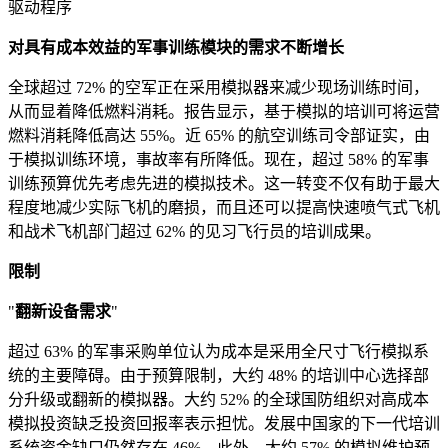
驱动程序
对具有成本效益的军事训练模块的需求不断增长
全球超过 72% 的空军正在采用模拟器来减少现场训练时间，
从而显着降低燃料消耗。报告显示，基于模拟的培训可将运营
燃料消耗降低高达 55%。近 65% 的航空训练司令部证实，由
于模拟训练环境，事故率有所降低。现在，超过 58% 的军事
训练预算优先考虑先进的模拟技术。这一转变不仅有助于最大
程度地减少实际飞机的磨损，而且还可以提高快速喷气式飞机
和战术飞机部门超过 62% 的见习飞行员的培训成果。
限制
"
翻新设备需求
"
超过 63% 的军事采购单位认为成本是采用全尺寸飞行模拟系
统的主要障碍。由于预算限制，大约 48% 的培训中心选择部
分升级或翻新的模拟器。大约 52% 的全球国防组织对高成本
模拟投资缺乏投资回报率表示担忧。发展中国家的下一代培训
系统资金缺口仍然存在 46%。此外，大约 57% 的模拟维护预