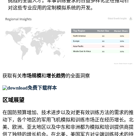
挑战的全面人才。军事训练要求的日益多样化正在推动针
对这些专业应用的定制模拟系统的开发。
XX
XX%
XX
XX%
XX
XX%
XX
XX%
获取有关
市场规模
和
增长趋势
的全面洞察
免费下载样本
区域展望
在国防预算增加、技术进步以及对更有效训练方法的需求的推
动下，各个地区的军用飞机模拟和训练市场正在经历增长。北
美、欧洲、亚太地区以及中东和非洲都为模拟和培训提供商提
供了独特的增长机会。在北美，美国军方对尖端训练技术的持