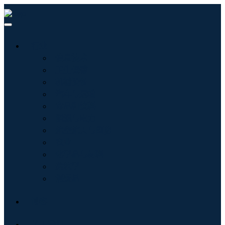
行业
信息技术
卫生保健
机械设备
汽车与运输
食品和饮料
能源与电力
航空航天与国防
农业
化学品与材料
建筑学
消费品
博客
关于我们