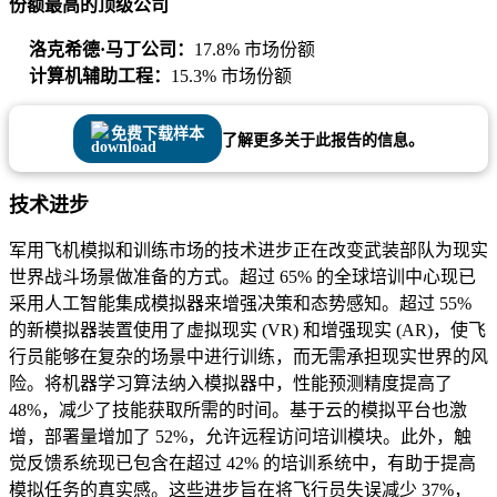
份额最高的顶级公司
洛克希德·马丁公司：
17.8% 市场份额
计算机辅助工程：
15.3% 市场份额
免费下载样本
了解更多关于此报告的信息。
技术进步
军用飞机模拟和训练市场的技术进步正在改变武装部队为现实
世界战斗场景做准备的方式。超过 65% 的全球培训中心现已
采用人工智能集成模拟器来增强决策和态势感知。超过 55%
的新模拟器装置使用了虚拟现实 (VR) 和增强现实 (AR)，使飞
行员能够在复杂的场景中进行训练，而无需承担现实世界的风
险。将机器学习算法纳入模拟器中，性能预测精度提高了
48%，减少了技能获取所需的时间。基于云的模拟平台也激
增，部署量增加了 52%，允许远程访问培训模块。此外，触
觉反馈系统现已包含在超过 42% 的培训系统中，有助于提高
模拟任务的真实感。这些进步旨在将飞行员失误减少 37%，