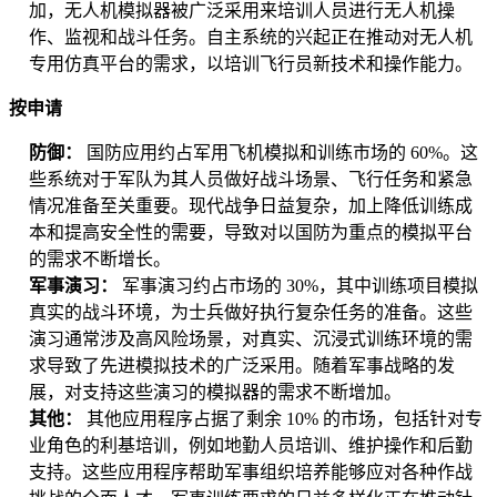
加，无人机模拟器被广泛采用来培训人员进行无人机操
作、监视和战斗任务。自主系统的兴起正在推动对无人机
专用仿真平台的需求，以培训飞行员新技术和操作能力。
按申请
防御：
国防应用约占军用飞机模拟和训练市场的 60%。这
些系统对于军队为其人员做好战斗场景、飞行任务和紧急
情况准备至关重要。现代战争日益复杂，加上降低训练成
本和提高安全性的需要，导致对以国防为重点的模拟平台
的需求不断增长。
军事演习：
军事演习约占市场的 30%，其中训练项目模拟
真实的战斗环境，为士兵做好执行复杂任务的准备。这些
演习通常涉及高风险场景，对真实、沉浸式训练环境的需
求导致了先进模拟技术的广泛采用。随着军事战略的发
展，对支持这些演习的模拟器的需求不断增加。
其他：
其他应用程序占据了剩余 10% 的市场，包括针对专
业角色的利基培训，例如地勤人员培训、维护操作和后勤
支持。这些应用程序帮助军事组织培养能够应对各种作战