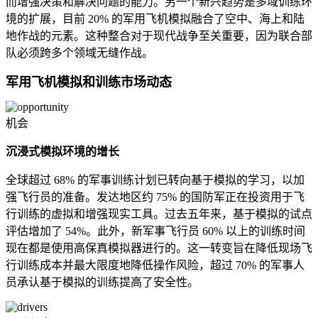
而增强决策和解决问题的能力。另一个新兴趋势是多域训练环
境的扩展，目前 20% 的军用飞机模拟融合了空中、海上和陆
地作战的元素。这种整合对于现代战争至关重要，因为联合部
队必须跨多个领域无缝作战。
军用飞机模拟和训练市场动态
机会
沉浸式模拟环境的增长
全球超过 68% 的军事训练计划已转向基于模拟的学习，以加
强飞行员的准备。发达地区约 75% 的国防军正在投资用于飞
行训练的虚拟和增强现实工具。过去五年来，基于模拟的试点
评估增加了 54%。此外，新军事飞行员 60% 以上的训练时间
现在都是使用高保真模拟器进行的。这一转变旨在降低现场飞
行训练成本并最大限度地降低操作风险，超过 70% 的军事人
员承认基于模拟的训练提高了安全性。