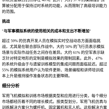
算被分配用于保持过时系统的功能，从而限制了高级培训能力
的范围。
挑战
"
与军事模拟系统的使用相关的成本和支出不断增加
"
超过 59% 的仿真开发人员在模拟实时空战动态方面面临挑
战，尤其是在联合部队作战中。大约 50% 的飞行员表示模拟
场景与实际作战任务之间存在差异。大约 61% 的空军表示缺
乏针对特定地形的定制是模拟效果的限制因素。此外，47%
的系统升级由于与遗留训练模型的集成问题而面临延迟。超过
55% 的模拟系统用户认为软件更新、场景编程和讲师培训成
本上升是维持操作准备状态的主要障碍。
细分分析
军用飞机模拟和训练市场根据类型和应用进行分类，每个细分
市场都经历着不同的增长模式。按类型划分，军用飞机仿真与
训练解决方案分为螺杆机、固定翼机和无人机。这些解决方案