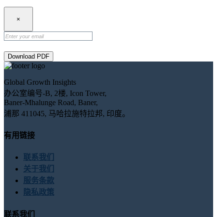
×
Download PDF
Global Growth Insights
办公室编号-B, 2楼, Icon Tower,
Baner-Mhalunge Road, Baner,
浦那 411045, 马哈拉施特拉邦, 印度。
有用链接
联系我们
关于我们
服务条款
隐私政策
联系我们