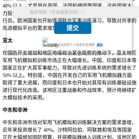
40% 以上，尤其是在英国、法国和德国等国家。这些国家大
力投资高科技模拟设备，用于在战斗和紧急情况下训练军事飞
行员。欧洲国家也开始强调联合军事训练演习，导致对共享的
提交
先进模拟平台的需求增加。
亚太
我们保证对您的个人信息完全保密.
隐私
在国防开支增加和地区地缘政治紧张局势的推动下，亚太地区
军用飞机模拟和训练市场正在大幅增长。中国、印度和日本等
国家正在扩大其军事能力，导致对先进训练系统的需求增长了
50% 以上。特别是，中国在开发自己的军用飞机模拟器方面
取得了重大进展，而印度和日本也开始对其现有训练基础设施
进行现代化改造。该地区注重战备和作战效率，预计将继续扩
大模拟技术的采用。
中东和非洲
中东和非洲市场对军用飞机模拟和训练解决方案的需求激增，
近年来投资增长了 40%。沙特阿拉伯、阿联酋和埃及等国家
正在大幅增加国防预算，并将模拟器纳入训练计划。该地区的