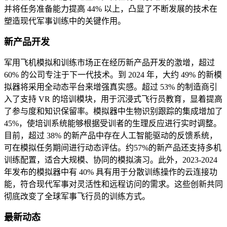
并将任务准备能力提高 44% 以上，凸显了不断发展的技术在
塑造现代军事训练中的关键作用。
新产品开发
军用飞机模拟和训练市场正在经历新产品开发的激增，超过
60% 的公司专注于下一代技术。到 2024 年，大约 49% 的新模
拟器将采用全动态平台来增强真实感。超过 53% 的制造商引
入了支持 VR 的培训模块，用于沉浸式飞行员教育，显着提高
了参与度和知识保留率。模拟器中生物识别跟踪的集成增加了
45%，使培训系统能够根据受训者的生理反应进行实时调整。
目前，超过 38% 的新产品中存在人工智能驱动的反馈系统，
可在模拟任务期间进行动态评估。约57%的新产品还支持多机
训练配置，适合大规模、协同的模拟演习。此外，2023-2024
年发布的模拟器中有 40% 具有用于分散训练操作的云连接功
能，符合现代军事对灵活性和远程访问的需求。这些创新共同
彻底改变了全球军事飞行员的训练方式。
最新动态