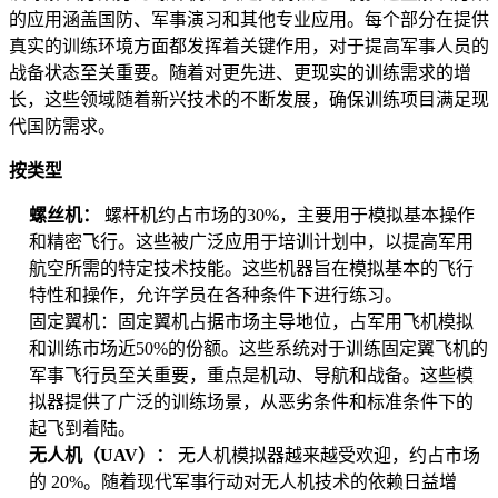
的应用涵盖国防、军事演习和其他专业应用。每个部分在提供
真实的训练环境方面都发挥着关键作用，对于提高军事人员的
战备状态至关重要。随着对更先进、更现实的训练需求的增
长，这些领域随着新兴技术的不断发展，确保训练项目满足现
代国防需求。
按类型
螺丝机：
螺杆机约占市场的30%，主要用于模拟基本操作
和精密飞行。这些被广泛应用于培训计划中，以提高军用
航空所需的特定技术技能。这些机器旨在模拟基本的飞行
特性和操作，允许学员在各种条件下进行练习。
固定翼机：固定翼机占据市场主导地位，占军用飞机模拟
和训练市场近50%的份额。这些系统对于训练固定翼飞机的
军事飞行员至关重要，重点是机动、导航和战备。这些模
拟器提供了广泛的训练场景，从恶劣条件和标准条件下的
起飞到着陆。
无人机（UAV）：
无人机模拟器越来越受欢迎，约占市场
的 20%。随着现代军事行动对无人机技术的依赖日益增