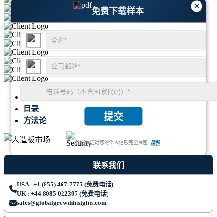
×
免费下载样本
摘要
目录
提交
方法论
我们保证对您的个人信息完全保密.
隐私
联系我们
USA : +1 (855) 467-7775 (免费电话)
UK : +44 8085 022397 (免费电话)
sales@globalgrowthinsights.com
;