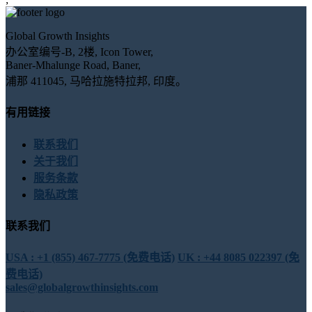
Global Growth Insights
办公室编号-B, 2楼, Icon Tower,
Baner-Mhalunge Road, Baner,
浦那 411045, 马哈拉施特拉邦, 印度。
有用链接
联系我们
关于我们
服务条款
隐私政策
联系我们
USA : +1 (855) 467-7775 (免费电话)
UK : +44 8085 022397 (免
费电话)
sales@globalgrowthinsights.com