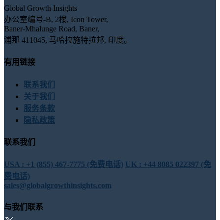
Global Growth Insights
办公室编号-B, 2楼, Icon Tower,
Baner-Mhalunge Road, Baner,
浦那 411045, 马哈拉施特拉邦, 印度。
有用链接
联系我们
关于我们
服务条款
隐私政策
联系我们
USA : +1 (855) 467-7775 (免费电话)
UK : +44 8085 022397 (免
费电话)
sales@globalgrowthinsights.com
与我们联系