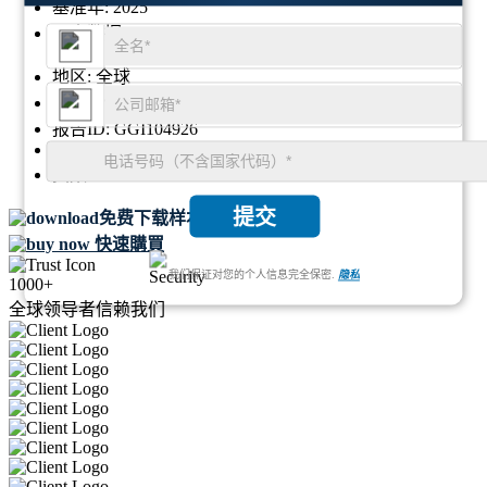
基准年:
2025
历史数据:
2021 - 2024
地区:
全球
格式:
PDF
报告ID:
GGI104926
SKU ID:
22360489
页数:
107
提交
免费下载样本
快速購買
我们保证对您的个人信息完全保密.
隐私
1000+
全球领导者信赖我们