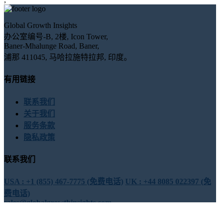
Global Growth Insights
办公室编号-B, 2楼, Icon Tower,
Baner-Mhalunge Road, Baner,
浦那 411045, 马哈拉施特拉邦, 印度。
有用链接
联系我们
关于我们
服务条款
隐私政策
联系我们
USA : +1 (855) 467-7775 (免费电话)
UK : +44 8085 022397 (免
费电话)
sales@globalgrowthinsights.com