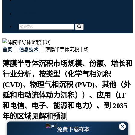
联系我们
首页
|
信息技术
|
薄膜半导体沉积市场
薄膜半导体沉积市场规模、份额、增长和
行业分析，按类型（化学气相沉积
(CVD)、物理气相沉积 (PVD)、其他（外
延和电动流体动力沉积））、应用（IT
和电信、电子、能源和电力）、到 2035
年的区域见解和预测
×
免费下载样本
最后更新:
16-January-2026