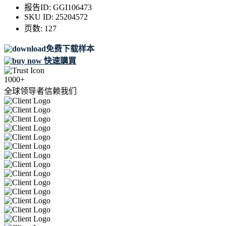
报告ID:
GGI106473
SKU ID:
25204572
页数:
127
免费下载样本
快速購買
1000+
全球领导者信赖我们