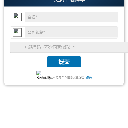
提交
我们保证对您的个人信息完全保密.
隐私