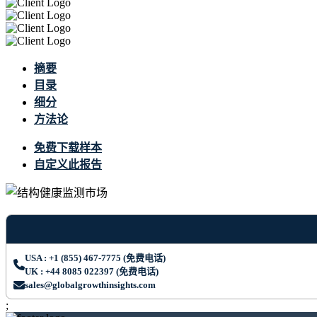
摘要
目录
细分
方法论
免费下载样本
自定义此报告
USA : +1 (855) 467-7775 (免费电话)
UK : +44 8085 022397 (免费电话)
sales@globalgrowthinsights.com
;