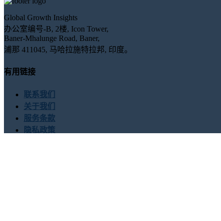
Global Growth Insights
办公室编号-B, 2楼, Icon Tower,
Baner-Mhalunge Road, Baner,
浦那 411045, 马哈拉施特拉邦, 印度。
有用链接
联系我们
关于我们
服务条款
隐私政策
联系我们
USA : +1 (855) 467-7775 (免费电话)
UK : +44 8085 022397 (
sales@globalgrowthinsights.com
与我们联系