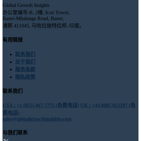
Global Growth Insights
办公室编号-B, 2楼, Icon Tower,
Baner-Mhalunge Road, Baner,
浦那 411045, 马哈拉施特拉邦, 印度。
有用链接
联系我们
关于我们
服务条款
隐私政策
联系我们
USA : +1 (855) 467-7775 (免费电话)
UK : +44 8085 022397 (免
费电话)
sales@globalgrowthinsights.com
与我们联系