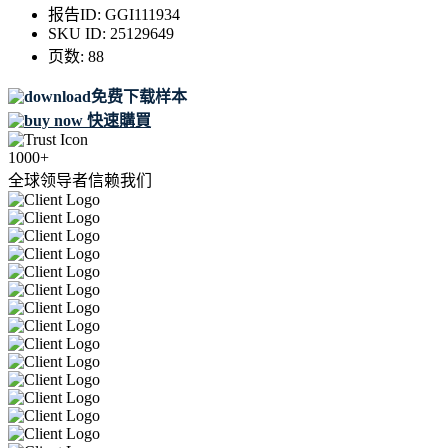
报告ID:
GGI111934
SKU ID:
25129649
页数:
88
免费下载样本
快速購買
1000+
全球领导者信赖我们