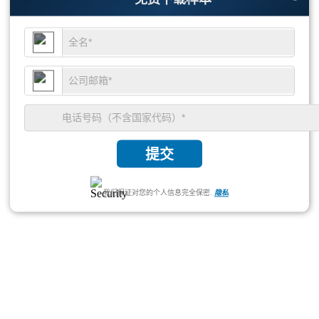
提交
我们保证对您的个人信息完全保密.
隐私