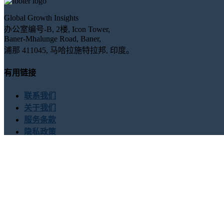
Global Growth Insights
办公室编号-B, 2楼, Icon Tower,
Baner-Mhalunge Road, Baner,
浦那 411045, 马哈拉施特拉邦, 印度。
有用链接
联系我们
关于我们
服务条款
隐私政策
联系我们
USA : +1 (855) 467-7775 (免费电话)
UK : +44 8085 022397 (
sales@globalgrowthinsights.com
与我们联系