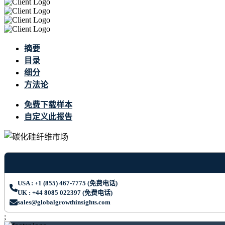
摘要
目录
细分
方法论
免费下载样本
自定义此报告
USA : +1 (855) 467-7775 (免费电话)
UK : +44 8085 022397 (免费电话)
sales@globalgrowthinsights.com
;