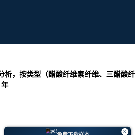
分析，按类型（醋酸纤维素纤维、三醋酸纤
 年
×
免费下载样本