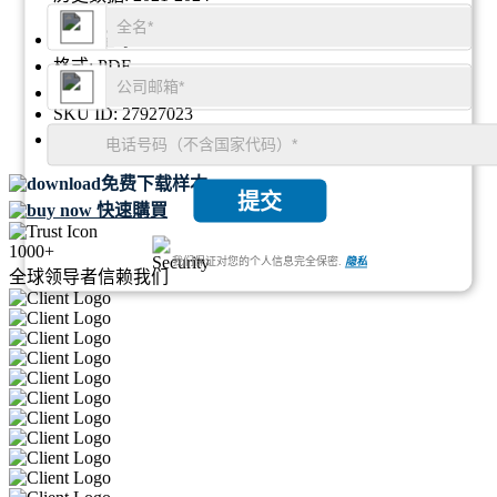
地区:
全球
格式:
PDF
报告ID:
GGI101037
SKU ID:
27927023
页数:
112
免费下载样本
提交
快速購買
1000+
我们保证对您的个人信息完全保密.
隐私
全球领导者信赖我们