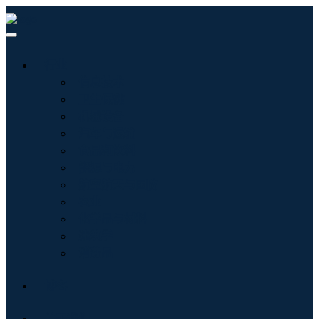
行业
信息技术
卫生保健
机械设备
汽车与运输
食品和饮料
能源与电力
航空航天与国防
农业
化学品与材料
建筑学
消费品
博客
关于我们