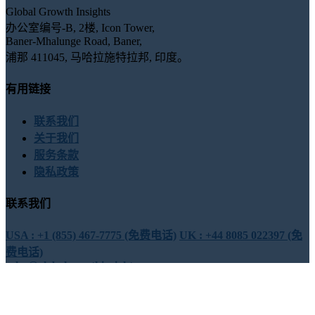
Global Growth Insights
办公室编号-B, 2楼, Icon Tower,
Baner-Mhalunge Road, Baner,
浦那 411045, 马哈拉施特拉邦, 印度。
有用链接
联系我们
关于我们
服务条款
隐私政策
联系我们
USA : +1 (855) 467-7775 (免费电话)
UK : +44 8085 022397 (免
费电话)
sales@globalgrowthinsights.com
与我们联系