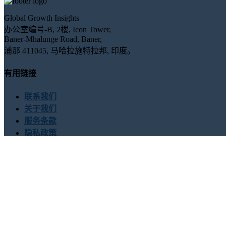
Global Growth Insights
办公室编号-B, 2楼, Icon Tower,
Baner-Mhalunge Road, Baner,
浦那 411045, 马哈拉施特拉邦, 印度。
有用链接
联系我们
关于我们
服务条款
隐私政策
联系我们
USA : +1 (855) 467-7775 (免费电话)
UK : +44 8085 022397 (
sales@globalgrowthinsights.com
与我们联系