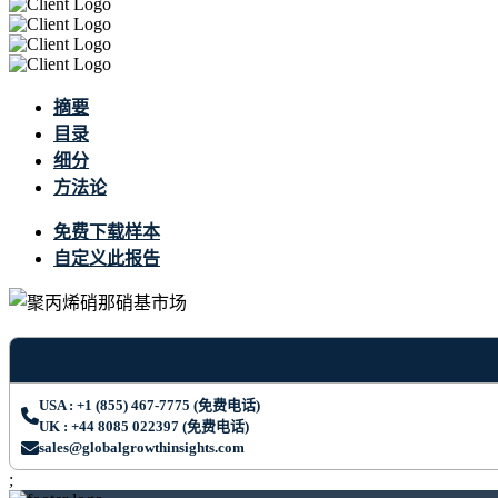
摘要
目录
细分
方法论
免费下载样本
自定义此报告
USA : +1 (855) 467-7775 (免费电话)
UK : +44 8085 022397 (免费电话)
sales@globalgrowthinsights.com
;