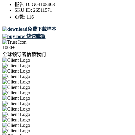
报告ID:
GGI108463
SKU ID:
26511571
页数:
116
免费下载样本
快速購買
1000+
全球领导者信赖我们