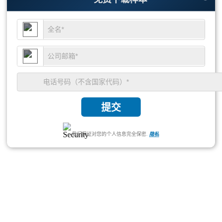
提交
我们保证对您的个人信息完全保密.
隐私