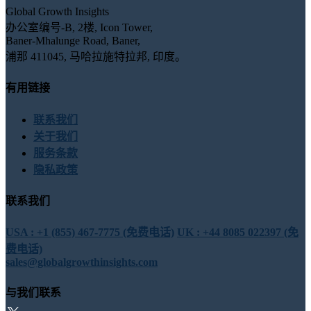
Global Growth Insights
办公室编号-B, 2楼, Icon Tower,
Baner-Mhalunge Road, Baner,
浦那 411045, 马哈拉施特拉邦, 印度。
有用链接
联系我们
关于我们
服务条款
隐私政策
联系我们
USA : +1 (855) 467-7775 (免费电话)
UK : +44 8085 022397 (免
费电话)
sales@globalgrowthinsights.com
与我们联系