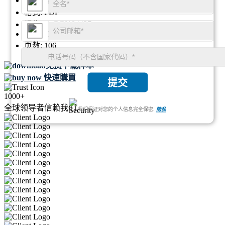
地区:
全球
格式:
PDF
报告ID:
GGI104427
SKU ID:
24744489
页数:
106
免费下载样本
快速購買
提交
1000+
全球领导者信赖我们
我们保证对您的个人信息完全保密.
隐私