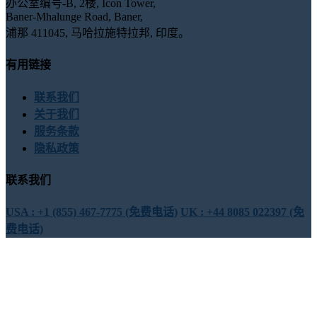
办公室编号-B, 2楼, Icon Tower,
Baner-Mhalunge Road, Baner,
浦那 411045, 马哈拉施特拉邦, 印度。
有用链接
联系我们
关于我们
服务条款
隐私政策
联系我们
USA : +1 (855) 467-7775 (免费电话)
UK : +44 8085 022397 (免
费电话)
sales@globalgrowthinsights.com
与我们联系