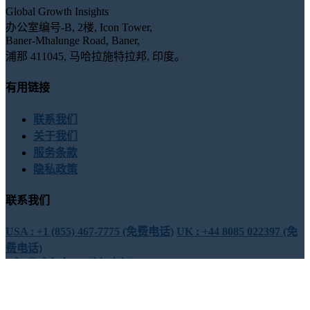
Global Growth Insights
办公室编号-B, 2楼, Icon Tower,
Baner-Mhalunge Road, Baner,
浦那 411045, 马哈拉施特拉邦, 印度。
有用链接
联系我们
关于我们
服务条款
隐私政策
联系我们
USA : +1 (855) 467-7775 (免费电话)
UK : +44 8085 022397 (免
费电话)
sales@globalgrowthinsights.com
与我们联系