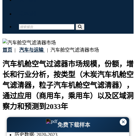
联系我们
首页
|
汽车与运输
|
汽车舱空气滤清器市场
汽车机舱空气过滤器市场规模，份额，增
长和行业分析，按类型（木炭汽车机舱空
气滤清器，粒子汽车机舱空气滤清器），
通过应用（商用车，乘用车）以及区域洞
察力和预测到2033年
最后更新:
24-April-2025
×
免费下载样本
基准年:
2024
历史数据:
2020-2023