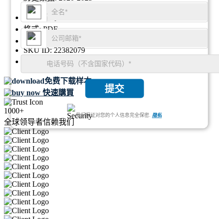
地区:
全球
格式:
PDF
报告ID:
GGI109498
SKU ID:
22382079
页数:
109
免费下载样本
提交
快速購買
1000+
我们保证对您的个人信息完全保密.
隐私
全球领导者信赖我们