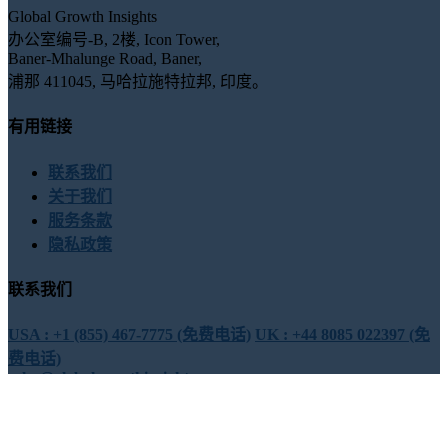
Global Growth Insights
办公室编号-B, 2楼, Icon Tower,
Baner-Mhalunge Road, Baner,
浦那 411045, 马哈拉施特拉邦, 印度。
有用链接
联系我们
关于我们
服务条款
隐私政策
联系我们
USA : +1 (855) 467-7775 (免费电话)
UK : +44 8085 022397 (免
费电话)
sales@globalgrowthinsights.com
与我们联系