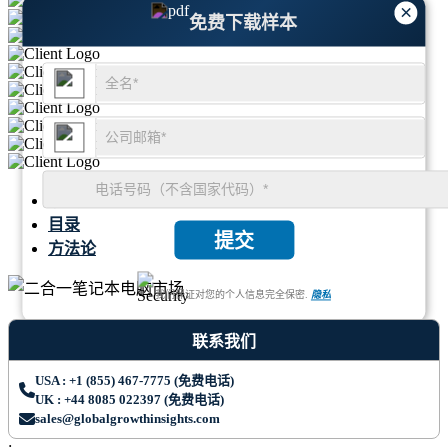
×
免费下载样本
摘要
目录
提交
方法论
我们保证对您的个人信息完全保密.
隐私
联系我们
USA : +1 (855) 467-7775 (免费电话)
UK : +44 8085 022397 (免费电话)
sales@globalgrowthinsights.com
;