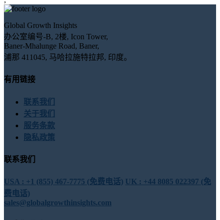
Global Growth Insights
办公室编号-B, 2楼, Icon Tower,
Baner-Mhalunge Road, Baner,
浦那 411045, 马哈拉施特拉邦, 印度。
有用链接
联系我们
关于我们
服务条款
隐私政策
联系我们
USA : +1 (855) 467-7775 (免费电话)
UK : +44 8085 022397 (免
费电话)
sales@globalgrowthinsights.com