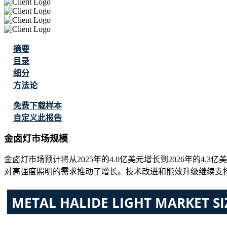
摘要
目录
细分
方法论
免费下载样本
自定义此报告
金卤灯市场规模
金卤灯市场预计将从2025年的4.0亿美元增长到2026年的4.3亿
对高强度照明的需求推动了增长。技术改进和能效升级继续支