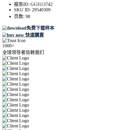
报告ID:
GGI113742
SKU ID:
29540309
页数:
98
免费下载样本
快速購買
1000+
全球领导者信赖我们