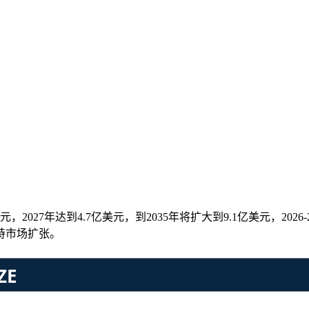
美元，2027年达到4.7亿美元，到2035年将扩大到9.1亿美元，20
持市场扩张。