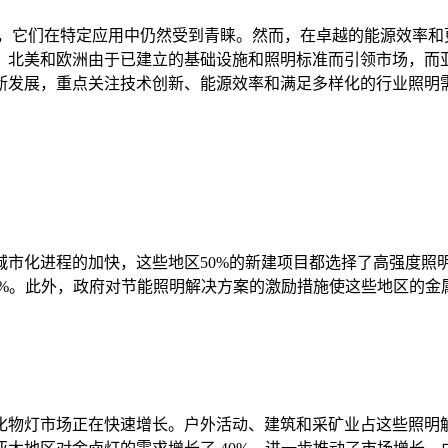
出，它们在特定应用中仍然受到青睐。然而，在卓越的能源效率和更
，北美和欧洲由于已建立的基础设施和照明标准而引领市场，而
断发展，重点关注技术创新、能源效率和满足多样化的行业照明
城市化进程的加快，这些地区50%的新建项目都选择了高强度照
0%。此外，政府对节能照明解决方案的激励措施使这些地区的金属
灯市场正在快速增长。户外活动、建筑和采矿业占这些照明解决方