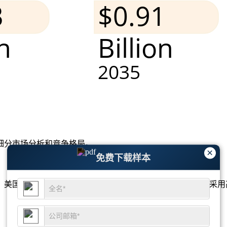
细分市场分析和竞争格局
。
×
免费下载样本
美国金属卤化物灯市场占据了 26% 的重要份额。随着城市采