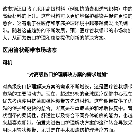
该市场还目睹了采用高级材料（例如抗菌素和透气织物）中的
高级材料的上升。这些材料可以更好地保护感染并促进更快的
愈合，这有助于在医疗和家庭护理环境中越来越偏爱此类绷
带。随着这些趋势的不断发展，预计医疗管状绷带的市场将扩
大，从而为伤口护理和康复提供创新的解决方案。
医用管状绷带市场动态
司机
"
对高级伤口护理解决方案的需求增加
"
对高级伤口护理解决方案的需求不断增长，这是医疗管状绷带
市场的主要驱动力。现在，超过55％的全球医疗保健中心现在
优先考虑使用抗菌和弹性绷带等先进材料。这些绷带提供了优
越的保护和更快的愈合，尤其是在重症监护和术后恢复中。管
状绷带的柔韧性，舒适性以及符合不同身体轮廓的能力，也越
来越喜欢绷带。偏爱先进伤口护理解决方案的这种转变导致采
用医用管状绷带，尤其是在手术和烧伤护理治疗方面。