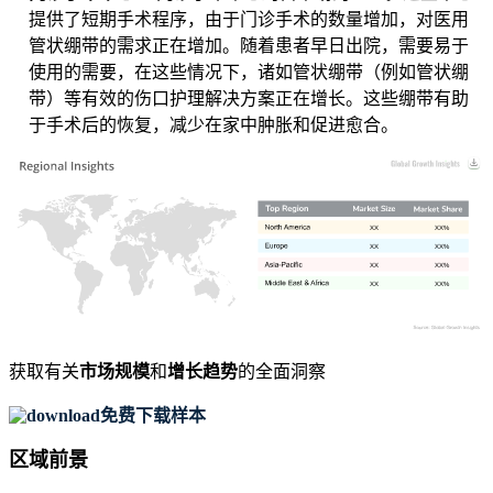
提供了短期手术程序，由于门诊手术的数量增加，对医用
管状绷带的需求正在增加。随着患者早日出院，需要易于
使用的需要，在这些情况下，诸如管状绷带（例如管状绷
带）等有效的伤口护理解决方案正在增长。这些绷带有助
于手术后的恢复，减少在家中肿胀和促进愈合。
XX
XX%
XX
XX%
XX
XX%
XX
XX%
获取有关
市场规模
和
增长趋势
的全面洞察
免费下载样本
区域前景