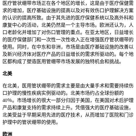
医疗管状绷带市场正在各个地区的增长，这是由于医疗保健需
求的增加，医疗基础设施的提高以及对有效伤口护理解决方案
的认识的提高所致。由于其先进的医疗保健系统以及高外科和
康复中心的活动，北美仍然是一个主导市场。欧洲还认为，人
口老龄化并增加了对伤口管理的重点。在亚太地区，日益增长
的医疗保健部门和一次性一次性收入正在增强医疗管状绷带的
使用。同时，在中东和非洲，市场是由医疗基础设施的改善以
及新兴经济体对医疗产品的日益增长的需求所驱动的。每个地
区都构成了塑造医用管绷带市场发展的独特机会和挑战。
北美
在北美，医用管状绷带的需求主要是由大量手术和需要持续伤
口护理的慢性疾病实例驱动的。北美市场约占全球份额的
40％。市场增长的很大一部分归因于美国，在美国对术后护理
产品和康复支持的需求持续上升。凭借强大的医疗基础设施，
北美受益于早期采用先进的医疗技术，从而增加了医院和门诊
护理中的管状绷带的使用。
欧洲