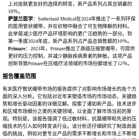
上对皮肤更友好的选择的转变，新产品系列占其总销量的
18％。
萨瑟兰医学
：Sutherland Medical在2024年推出了一系列环保
的医用管状绷带，并在织物中融合了可生物降解的材料。
此举是减少医疗产品环境影响的更广泛趋势的一部分。到
第一季度2024年底，新产品系列占产品总销售额的10％。
Primare
：2023年，Primare推出了高级压缩管绷带，可提供
更好的压力控制，并减少静脉疾病患者的肿胀。这项产品
创新导致Primare在压缩疗法领域的市场份额增长了12％。
报告覆盖范围
有关医疗管状绷带市场的报告提供了对影响市场增长的各个方
面的深入分析。它包括对近年来塑造市场的市场动态，关键趋
势和增长驱动因素的详细见解。探索了诸如新产品，技术进步
和区域市场细分之类的关键领域，以全面了解市场当前的景
观。特别是，该报告强调了低过敏材料，抗菌绷带和先进的压
缩技术的引入如何转变该行业。该分析还仔细研究了制造商面
临的挑战，例如对更专业产品的需求不断增长和市场上不断增