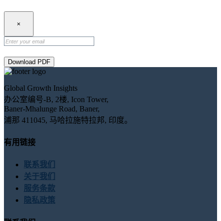
×
Download PDF
Global Growth Insights
办公室编号-B, 2楼, Icon Tower,
Baner-Mhalunge Road, Baner,
浦那 411045, 马哈拉施特拉邦, 印度。
有用链接
联系我们
关于我们
服务条款
隐私政策