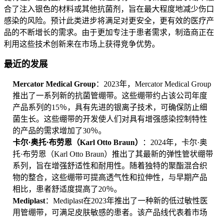
合了注入银色的材料或其他抗菌剂，旨在最大程度地减少伤口
感染的风险。预计此类进步将满足对更安全，更有效的医疗产
品的不断增长的需求。由于更加专注于患者需求，制造商正在
利用这些技术创新来在市场上获得竞争优势。
最近的发展
Mercator Medical Group
：2023年，Mercator Medical Group
推出了一系列新的抗菌管绷带。这些绷带约占该公司年度
产品系列的15％，具有先进的银离子技术，可确保防止细
菌生长。这些绷带的开发使人们对具有增强感染控制特性
的产品的需求增加了30％。
卡尔·奥托·布劳恩（Karl Otto Braun）
：2024年，卡尔·奥
托·布劳恩（Karl Otto Braun）推出了其最新的弹性管状绷带
系列，旨在增强舒适性和耐用性。随着独特的聚酯混合织
物的整合，这些绷带可提高透气性和拉伸性，与早期产品
相比，患者舒适度提高了20％。
Mediplast
：Mediplast在2023年推出了一种新的低过敏性医
用管绷带，可满足皮肤敏感的患者。该产品线代表着市场