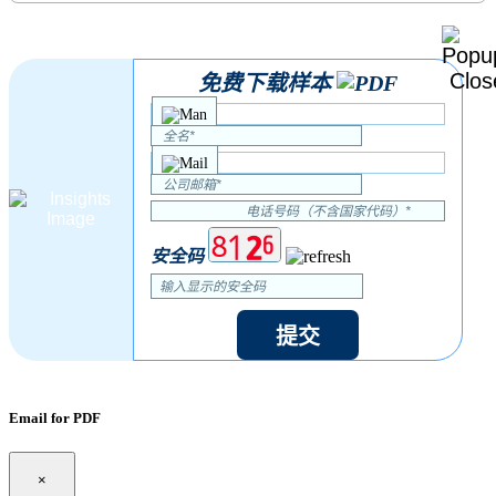
免费下载样本
安全码
提交
Email for PDF
×