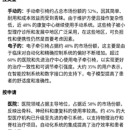
手动的：
手动牵引椅约占总市场份额的 52%，因其简单、
耐用和成本效益而受到青睐。由于维护方便且操作复杂性
低，近 48% 的康复中心继续使用手动系统。这些椅子被小
型理疗诊所和发展中地区广泛采用，在这些地区，可负担
性和便携性仍然是首要考虑因素。
电子的：
电子牵引椅占据约 48% 的市场份额，这主要是由
于临床对自动化和精确控制系统的偏好不断增加。超过
60% 的医院和先进治疗中心使用电子牵引椅，以实现更好
的治疗一致性和可调节牵引强度。大约 35% 的用户表示，
在智能控制系统和数字接口的支持下，电子模型提高了患
者的舒适度和准确性。
按申请
医院：
医院领域占据主导地位，占据近 58% 的市场份额，
反映出骨科、神经科和康复科的使用率较高。约 45% 的大
型医疗机构已升级至先进的牵引系统，以支持物理治疗和
脊柱治疗项目。自动化系统的集成提高了治疗效率和患者