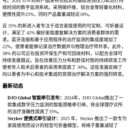
号。大约 32% 的新产品发布包括实时跟踪宫颈压力和治疗持
续时间的数字监测系统。采用碳纤维、铝合金等轻量化材料，
便携性提升25%，同时产品重量减轻近18%。
近 35% 的新进入者专注于适合家庭使用的可定制、可折叠设
计，满足了 42% 偏好家庭康复解决方案的消费者群体的需
求。蓝牙连接和基于应用程序的治疗监测的集成度增加了
22%，使患者能够记录治疗数据并与物理治疗师共享。此外，
38% 的公司正在投资环保生产和可回收材料，以配合全球可
持续发展倡议。旨在改善压力分布和舒适衬垫的持续研发工作
使老年人和术后患者的采用率提高了 30%。这些发展反映了
向以患者为中心和技术集成的宫颈治疗解决方案的强烈转变。
最新动态
DJO Global 智能牵引发布：
2024年，DJO Global推出了一
款集成数字压力监测的智能颈椎牵引椅，将全球理疗诊所
的治疗准确性提高了35%。
Stryker 便携式牵引设计：
2025 年，Stryker 推出了一款专为
家庭使用而设计的轻型可折叠模型，将椅子重量减轻了