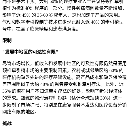
而不是手术干预。大约 50% 的理疗专业人士建议将颈椎牵引
椅作为标准护理程序的一部分。慢性颈痛病例数量不断增加，
影响了近 45% 的 35-60 岁成年人，这也加速了产品的采用。
气动和数字牵引控制等技术进步现已融入近 40% 的牵引椅型
号中，提高了临床精度和患者满意度。
限制
"发展中地区的可达性有限"
尽管市场增长，低收入和发展中地区的可及性有限仍然是医用
颈椎牵引椅市场的主要限制因素。农村或城郊地区约 60% 的
医疗机构缺乏先进的理疗基础设施。高产品成本和缺乏保险覆
盖范围阻碍了大约 48% 的患者接受颈椎牵引疗法。此外，近
35% 的潜在用户不知道牵引疗法的好处，影响了新兴经济体
的需求。熟练的物理治疗师短缺（估计全球短缺 30%）进一
步限制了市场扩张，特别是在康复服务不发达和医疗设备分销
网络有限的地区。
挑战