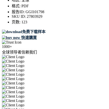
地区:
全球
格式:
PDF
报告ID:
GGI101798
SKU ID:
27803929
页数:
123
免费下载样本
快速購買
1000+
全球领导者信赖我们