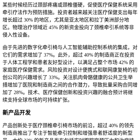
某些时候经历过颈部疼痛或颈椎僵硬，促使医疗保健系统采用
牵引疗法作为预防措施。投资者越来越关注医疗保健支出每年
增长超过 30% 的地区，尤其是亚太地区和拉丁美洲部分地
区。物理治疗领域近 45% 的新资金投向了颈椎牵引系统等非
侵入性设备。
由于先进的数字化牵引椅与人工智能辅助控制系统的集成，对
它们的需求增加了 37%。此外，超过 40% 的制造商正在投资
于人体工程学和患者友好型设计，以满足占整个市场 42% 的
家庭医疗保健需求。风险投资对设计便携式和联网康复椅的初
创公司的兴趣增长了 33%。关注肌肉骨骼健康的公共卫生举
措增加了医院和制造商之间的合作潜力，导致批量采购合同增
加了 28%。技术、医疗保健创新和投资兴趣的融合预计将继
续支持全球市场的可持续扩张。
新产品开发
产品创新处于医疗颈椎牵引椅市场的前沿，超过 40% 的领先
制造商推出了专注于智能牵引控制和增强患者舒适度的新型