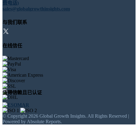
费电话)
sales@globalgrowthinsights.com
与我们联系
在线信任
值得信赖且已认证
© Copyright 2026 Global Growth Insights. All Rights Reserved |
Powered by Absolute Reports.