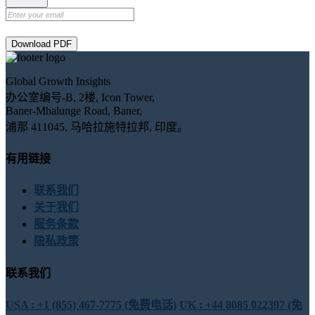
Download PDF
Global Growth Insights
办公室编号-B, 2楼, Icon Tower,
Baner-Mhalunge Road, Baner,
浦那 411045, 马哈拉施特拉邦, 印度。
有用链接
联系我们
关于我们
服务条款
隐私政策
联系我们
USA : +1 (855) 467-7775 (免费电话)
UK : +44 8085 022397 (免