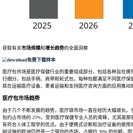
获取有关
市场规模
和
增长趋势
的全面洞察
免费下载样本
医疗包市场是医疗保健行业的重要组成部分，包括各种旨在携
行细分，包括手柄、肩带和轮式包，每种包都满足不同医疗保
其在运输医疗设备、患者运输和支持医疗咨询方面的应用推动的。
医疗包市场趋势
由于几个不断发展的趋势，医疗袋市场一直在经历大幅增长。
包约占市场的 25%，受到医疗保健专业人员的青睐，尤其是
有符合人体工程学的优点。由于便携式诊断和治疗设备的使用
础设施的欧洲仍然是一个强劲的市场，占据约 30% 的份额，而