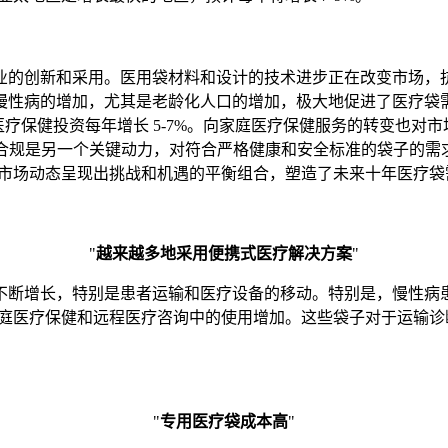
的创新和采用。医用袋材料和设计的技术进步正在改变市场，抗菌
慢性病的增加，尤其是老龄化人口的增加，极大地促进了医疗袋
医疗保健投资每年增长 5-7%。向家庭医疗保健服务的转变也对
管合规是另一个关键动力，对符合严格健康和安全标准的袋子的
这些市场动态呈现出挑战和机遇的平衡组合，塑造了未来十年医疗
"
越来越多地采用便携式医疗解决方案
"
不断增长，特别是患者运输和医疗设备的移动。特别是，慢性病
、家庭医疗保健和远程医疗咨询中的使用增加。这些袋子对于运输
"
专用医疗袋成本高
"