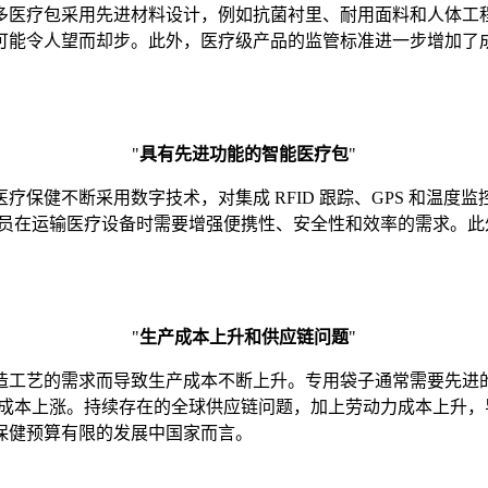
医疗包采用先进材料设计，例如抗菌衬里、耐用面料和人体工程学
可能令人望而却步。此外，医疗级产品的监管标准进一步增加了
"
具有先进功能的智能医疗包
"
保健不断采用数字技术，对集成 RFID 跟踪、GPS 和温
业人员在运输医疗设备时需要增强便携性、安全性和效率的需求。
"
生产成本上升和供应链问题
"
造工艺的需求而导致生产成本不断上升。专用袋子通常需要先进
剧了成本上涨。持续存在的全球供应链问题，加上劳动力成本上升
保健预算有限的发展中国家而言。