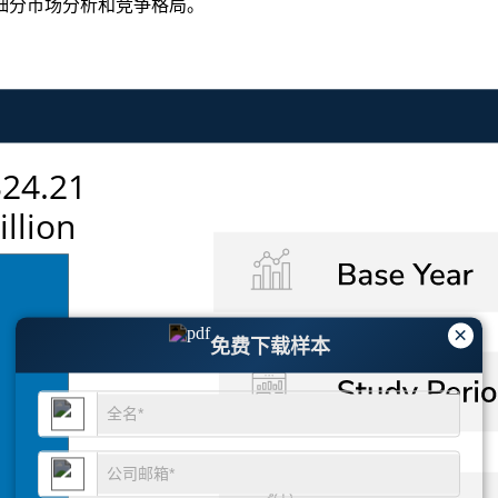
细分市场分析和竞争格局
。
×
免费下载样本