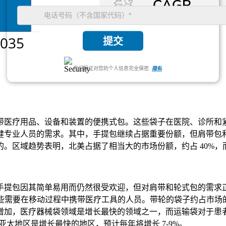
提交
我们保证对您的个人信息完全保密.
隐私
带医疗用品、设备和装置的便携式包。这些袋子在医院、诊所和
健专业人员的需求。其中，手提包继续占据重要份额，但肩带包
区域趋势表明，北美占据了相当大的市场份额，约占 40%，而
手提包因其简单易用而仍然很受欢迎，但对肩带和轮式包的需求
那些需要在移动过程中携带医疗工具的人员。带轮的袋子约占市场的
增加，医疗器械袋领域是增长最快的领域之一，而运输袋对于患
亚太地区是增长最快的地区，预计每年将增长 7-9%。