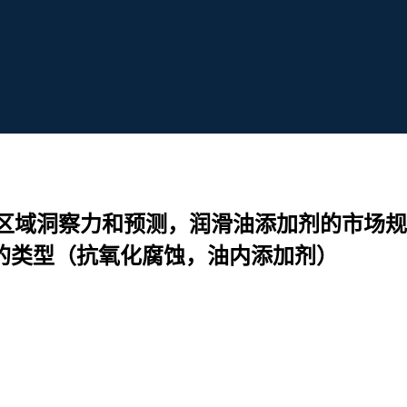
区域洞察力和预测，润滑油添加剂的市场规
）的类型（抗氧化腐蚀，油内添加剂）