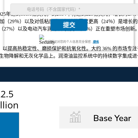
25年达到181.6亿美元，到2034年将达到225亿美元，增长为2.4
加（29％）以及对低粘度发动机油的需求更高（24％）是增长
提交
（27%）以及电动汽车润滑油的需求（15%）正在重塑市场创新
我们保证对您的个人信息完全保密.
隐私
以提高热稳定性、磨损保护和抗氧化性。大约 36% 的市场专
在可生物降解和无灰化学品上。润滑油监控系统中的持续数字集成