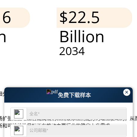
×
细分市场分析和竞争格局
。
免费下载样本
场扩张是由增加合成润滑剂和高级添加剂配方的增加驱动的，从
新和可持续性目标正在推动主要行业的稳定上升需求。