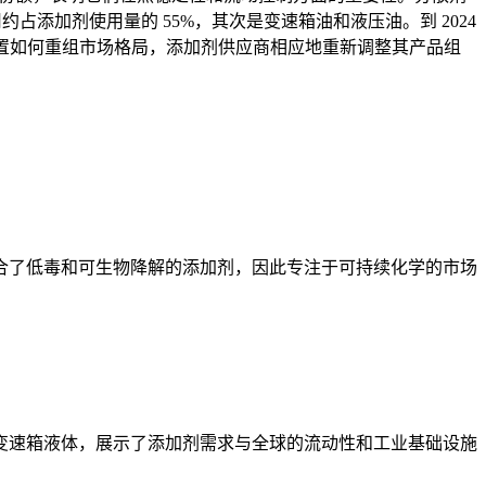
占添加剂使用量的 55%，其次是变速箱油和液压油。到 2024
位置如何重组市场格局，添加剂供应商相应地重新调整其产品组
整合了低毒和可生物降解的添加剂，因此专注于可持续化学的市场
和变速箱液体，展示了添加剂需求与全球的流动性和工业基础设施