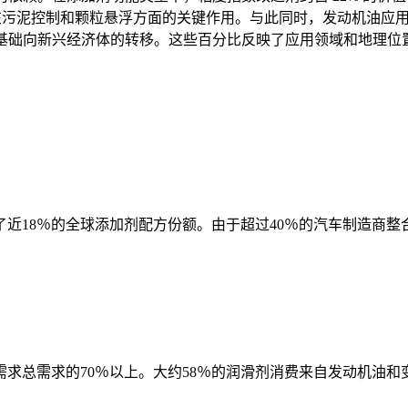
们在污泥控制和颗粒悬浮方面的关键作用。与此同时，发动机油应用约
费基础向新兴经济体的转移。这些百分比反映了应用领域和地理
近18％的全球添加剂配方份额。由于超过40％的汽车制造商
求总需求的70％以上。大约58％的润滑剂消费来自发动机油