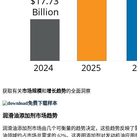
获取有关
市场规模
和
增长趋势
的全面洞察
免费下载样本
润滑油添加剂市场趋势
润滑油添加剂市场由几个可衡量的趋势决定，这些趋势反映了
油领域约占市场总需求的 62%，这表明添加剂对发动机油应用