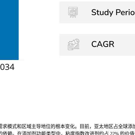
需求模式和区域主导地位的根本变化。目前，亚太地区占全球添加
的依赖。在添加剂功能类型中，粘度指数改进剂约占 22% 的