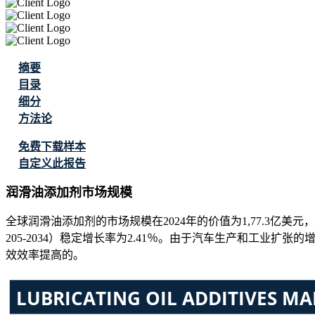
摘要
目录
细分
方法论
免费下载样本
自定义此报告
润滑油添加剂市场规模
全球润滑油添加剂的市场规模在2024年的价值为1,77.3亿美元，预计
205-2034）稳定增长率为2.41％。由于汽车生产和工业
效效率提高的。