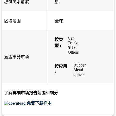
提供历史数据
是
区域范围
全球
Car
按类
Truck
型 :
SUV
Others
涵盖细分市场
Rubber
按应用
Metal
:
Others
了解
详细市场报告范围
和
细分
免费下载样本