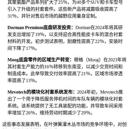
其聚氨酯产品系列扩大了25％，为40多个SUV和卡车型号
引入了升级的衬套套件。这些新产品将减震吸收提高了
31％，并针对售后市场的越野应用量身定制。
Dorman Premium底盘研发投资：
Dorman在2024年将其研
发支出增加了19％，以支持迎合高性能皮卡车的混合衬套
材料的开发。初步测试表明，耐磨性提高了22％，安装时
间下降了17％。
Moog底盘零件的区域生产转变：
穆格（Moog）在2023年将
其衬套生产能力的16％转移到东南亚，以减少交货时间和
制造成本。此举导致交付效率提高了21％，区域市场渗透
率提高了13％。
Mevotech的模块化衬套系统发布：
2024年初，Mevotech推
出了一个用于降低服务停机时间的车队车辆的模块化衬套
系统。该系统提供了无工具装配的功能，并导致车间采用
率增加了26％，维持劳动时期减少了29％。
这些事态发展表明，在叶弹簧灌木丛市场的竞争环境中，对创