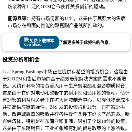
烷杂种和广泛的OEM合作伙伴关系创新的驱动。
能源悬架：
持有市场份额的11％，这是由于其强大的售后
市场存在和面向性能的聚氨酯产品线所推动的。
免费下载样本
了解更多关于此报告的信息。
投资分析和机会
Leaf Spring Bushings市场正在提供有希望的投资机会，这是由
于对OEM和售后市场的基于绩效悬架解决方案的需求不断增
长。大约有46％的投资流入用于生产聚氨酯和混合物质衬套，
这是由于它们对电动和越野车的耐用性和适用性的驱动。估计
有34％的利益相关者正在扩大区域制造中心，以降低物流成本
并提高供应链的弹性。对研发的投资占近21％，旨在减少振
动，改善减震器的吸收并在各种操作条件下延长产品寿命。新
兴经济体，特别是在东南亚和非洲，吸引了全球18％的投资，
这是由于车辆销售，工业扩张和有利的贸易政策的上涨所致。