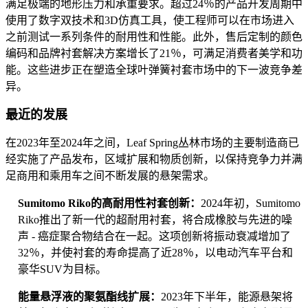
满足极端的地形压力和承重要求。超过24％的产品开发周期中
使用了数字双技术和3D仿真工具，使工程师可以在市场进入
之前测试一系列条件的耐用性和性能。此外，售后定制的颜色
编码和品牌衬套解决方案增长了21％，可满足消费者美学和功
能。这些进步正在塑造全球叶弹簧衬套市场中的下一波竞争差
异。
最近的发展
在2023年至2024年之间，Leaf Spring丛林市场的主要制造商已
经实施了产品发布，区域扩展和物质创新，以保持竞争力并满
足商用和乘用车之间不断发展的悬架需求。
Sumitomo Riko的高耐用性衬套创新：
2024年初，Sumitomo
Riko推出了新一代的超耐用衬套，将合成橡胶与先进的噪
声 - 癌症聚合物结合在一起。这项创新将振动衰减增加了
32％，并使衬套的寿命提高了近28％，以电动汽车平台和
豪华SUV为目标。
能量悬浮液的聚氨酯线扩展：
2023年下半年，能源悬架将