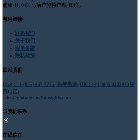
浦那 411045, 马哈拉施特拉邦, 印度。
有用链接
联系我们
关于我们
服务条款
隐私政策
联系我们
USA : +1 (855) 467-7775 (免费电话)
UK : +44 8085 022397 (免
费电话)
sales@globalgrowthinsights.com
与我们联系
在线信任