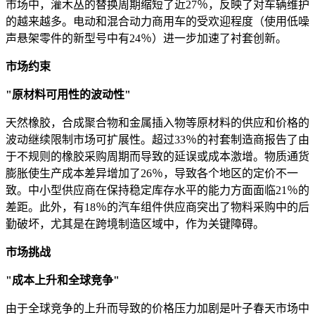
市场中，灌木丛的替换周期缩短了近27％，反映了对车辆维护
的越来越多。电动和混合动力商用车的受欢迎程度（使用低噪
声悬架零件的新型号中有24％）进一步加速了衬套创新。
市场约束
"原材料可用性的波动性"
天然橡胶，合成聚合物和金属插入物等原材料的供应和价格的
波动继续限制市场可扩展性。超过33％的衬套制造商报告了由
于不规则的橡胶采购周期而导致的延误或成本激增。物质通货
膨胀使生产成本差异增加了26％，导致各个地区的定价不一
致。中小型供应商在保持稳定库存水平的能力方面面临21％的
差距。此外，有18％的汽车组件供应商突出了物料采购中的后
勤破坏，尤其是在跨境制造区域中，作为关键障碍。
市场挑战
"成本上升和全球竞争"
由于全球竞争的上升而导致的价格压力加剧是叶子春天市场中