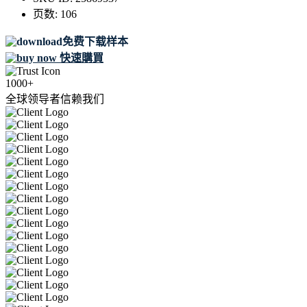
页数:
106
免费下载样本
快速購買
1000+
全球领导者信赖我们