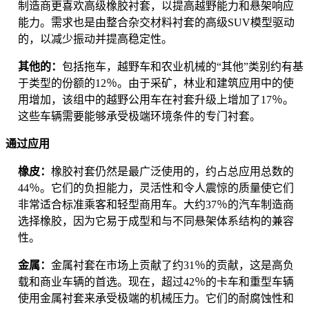
制造商更喜欢高级橡胶衬套，以提高越野能力和悬架响应
能力。需求也是由整合杂交材料衬套的高级SUV模型驱动
的，以减少振动并提高稳定性。
其他的：
包括拖车，越野车和农业机械的“其他”类别约有基
于类型的份额的12％。由于采矿，林业和建筑应用中的使
用增加，该组中的越野公用车在衬套升级上增加了17％。
这些车辆需要能够承受极端环境条件的专门衬套。
通过应用
橡皮：
橡胶衬套仍然是最广泛使用的，约占总应用总数的
44％。它们的负担能力，灵活性和令人震惊的质量使它们
非常适合标准乘客和轻型商用车。大约37％的汽车制造商
选择橡胶，因为它易于成型和与不同悬架体系结构的兼容
性。
金属：
金属衬套在市场上贡献了约31％的贡献，这是高负
载和商业车辆的首选。现在，超过42％的卡车和重型车辆
使用金属衬套来承受极端的机械压力。它们的耐腐蚀性和