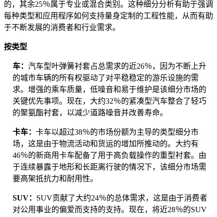
的，其余25％属于专业或混合类别。这种细分分析有助于强调
每种类型和应用程序如何支持量身定制的工程性能，从而有助
于不断发展的消费者和行业需求。
按类型
车：
汽车型叶弹簧衬套占总需求的近26％，因为不断上升
的城市车辆的所有权驱动了对平稳稳定的游乐设施的需
求。增强的乘车质量，低噪音和易于维护是该细分市场的
关键优先事项。现在，大约32％的紧凑型汽车整合了轻巧
的聚氨酯衬套，以减少道路噪音并改善寿命。
卡车：
卡车以超过38％的市场份额为主导的类型细分市
场，这是由于物流活动和货运的增加所推动的。大约有
46％的新商用卡车配备了用于高负载操作的重型衬套。由
于连续暴露于地形和长距离行驶的情况下，该细分市场需
要高架抵抗力和耐用性。
SUV：
SUV贡献了大约24％的总体需求，这是由于消费者
对公用事业的偏爱而支持的支持。现在，将近28％的SUV