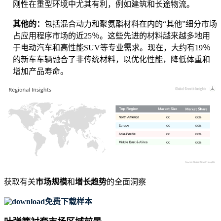
刚性在重型环境中尤其有利，例如建筑和长途物流。
其他的：
包括混合动力和聚氨酯材料在内的“其他”细分市场
占应用程序市场的近25％。这些先进的材料越来越多地用
于电动汽车和高性能SUV等专业需求。现在，大约有19％
的新车车辆融合了非传统材料，以优化性能，降低体重和
增加产品寿命。
XX
XX%
XX
XX%
XX
XX%
XX
XX%
获取有关
市场规模
和
增长趋势
的全面洞察
免费下载样本