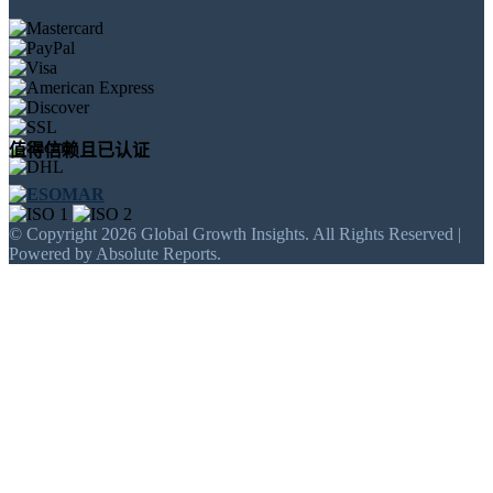
值得信赖且已认证
© Copyright 2026 Global Growth Insights. All Rights Reserved |
Powered by Absolute Reports.