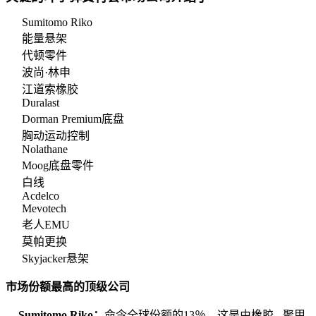
Sumitomo Riko
能量悬架
代顿零件
波尚·林申
江道索橡胶
Duralast
Dorman Premium底盘
胸动运动控制
Nolathane
Moog底盘零件
白线
Acdelco
Mevotech
老人EMU
莫帕更换
Skyjacker悬架
市场份额最高的顶级公司
Sumitomo Riko：
命令全球份额的13％，这是由橡胶 - 聚甲