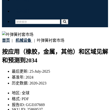
联系我们
首页
|
机械设备
|
叶弹簧衬套市场
按应用（橡胶，金属，其他）和区域见解
和预测到2034
最后更新:
25-July-2025
基准年:
2024
历史数据:
2020-2023
地区:
全球
格式:
PDF
报告ID:
GGI107669
SKU ID:
25869537