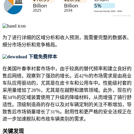
为了进行详细的区域分析和收入预测，我需要
完整的数据表、
细分市场分析和竞争格局
。
下载免费样本
在美国叶春季衬套市场中，由于较高的替代频率和建立良好的
售后网络，观察到了强劲的增长。近42％的市场需求是由商业
车队应用驱动的，尤其是在皮卡车和公用车中。性能级衬套的
采用量增加了28％，尤其是在越野和建筑领域。此外，现在约
有34％的区域装置使用了升级的降噪材料，从而增强了骑行舒
适性。顶级制造商的存在以及对车辆定制的关注不断增加，导
致售后市场销量增长了31％。耐用性和更严格的安全法规正在
进一步加速舰队和市政车辆类别的需求。
关键发现