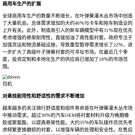
商用车生产的扩展
全球商用车生产的数量不断增长，在叶弹簧灌木丛市场中创造
了大量机会。总体需求增加的大约46％与卡车和拖车制造业的
上升有关。此外，制造商引入的新车辆模型中有31％现在优先
考虑增强的悬架耐用性，直接加油了高性能衬套。政府专注于
加强货运和物流基础设施，导致重型暂停需求增长了22％，进
一步扩大了高级叶子弹簧衬套的可寻址市场。在最近几个季
度，投资定制和本地化生产的供应商已增加了18％的市场范
围。
司机
对悬挂耐用性和舒适性的需求不断增加
越来越多的关注骑行舒适度和组件寿命是在叶弹簧灌木丛市场
中推动需求。超过39％的汽车OEM将衬套材料升级为晚期橡
胶或聚氨酯，以提高悬架性能。大约35％的车队操作员优先考
虑频繁更换磨损的衬套，以增强车辆的处理和安全性。在售后