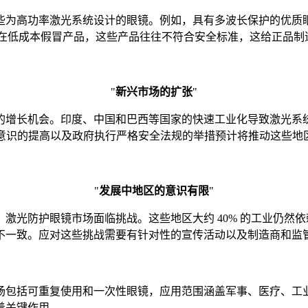
为高功率激光系统设计的眼镜。例如，具有多波长保护的优质眼
上存在低成本假冒产品，这些产品往往不符合安全标准，这给正品
"
新兴市场的扩张
"
的增长机会。印度、中国和巴西等国家的快速工业化导致激光系
全意识的提高以及政府执行严格安全法规的举措预计将推动这些地
"
发展中地区的意识有限
"
激光防护眼镜市场面临挑战。这些地区大约 40% 的工业仍然
不一致。应对这些挑战需要有针对性的宣传活动以及制造商和监
场包括可重复使用和一次性眼镜，应用范围涵盖军事、医疗、工
着关键作用。