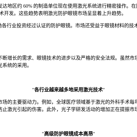
达地区约 60% 的制造单位现在使用激光系统进行精密操作。
光技术开发。这些趋势表明激光防护眼镜市场呈显着上升趋势。
定也鼓励各行业投资经过认证的防护眼镜。市场还受益于眼镜材料
不断增长的需求、眼镜技术的进步以及严格的安全法规。虽然市
光系统的采用。
"
各行业越来越多地采用激光技术
"
的主要驱动力。例如，全球医疗领域基于激光的外科手术每年增长
防止激光引起的伤害。此外，光子学研发活动的增加正在提振市
"
高级防护眼镜成本高昂
"