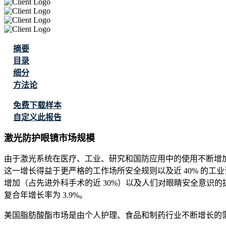
摘要
目录
细分
方法论
免费下载样本
自定义此报告
激光防护眼镜市场规模
由于激光系统在医疗、工业、研究和国防应用中的使用不断增加，全球激光
这一增长得益于更严格的工作场所安全规则以及近 40% 的工业设施
增加（占先进外科手术的近 30%）以及人们对眼睛安全意识的提高预
复合年增长率为 3.9%。
美国脂肪酸酯市场是由个人护理、食品和制药行业不断增长的