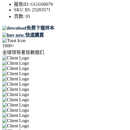
报告ID:
GGI106079
SKU ID:
25203571
页数:
95
免费下载样本
快速購買
1000+
全球领导者信赖我们