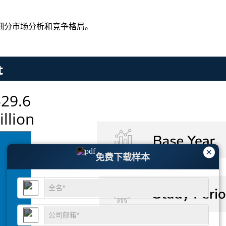
细分市场分析和竞争格局
。
×
免费下载样本