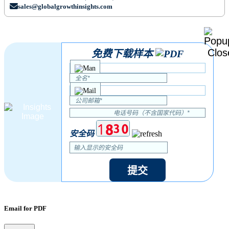
sales@globalgrowthinsights.com
免费下载样本
安全码
提交
Email for PDF