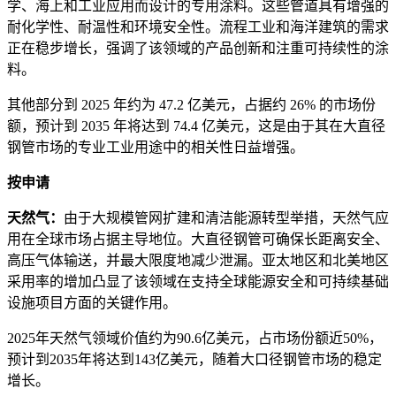
学、海上和工业应用而设计的专用涂料。这些管道具有增强的
耐化学性、耐温性和环境安全性。流程工业和海洋建筑的需求
正在稳步增长，强调了该领域的产品创新和注重可持续性的涂
料。
其他部分到 2025 年约为 47.2 亿美元，占据约 26% 的市场份
额，预计到 2035 年将达到 74.4 亿美元，这是由于其在大直径
钢管市场的专业工业用途中的相关性日益增强。
按申请
天然气：
由于大规模管网扩建和清洁能源转型举措，天然气应
用在全球市场占据主导地位。大直径钢管可确保长距离安全、
高压气体输送，并最大限度地减少泄漏。亚太地区和北美地区
采用率的增加凸显了该领域在支持全球能源安全和可持续基础
设施项目方面的关键作用。
2025年天然气领域价值约为90.6亿美元，占市场份额近50%，
预计到2035年将达到143亿美元，随着大口径钢管市场的稳定
增长。