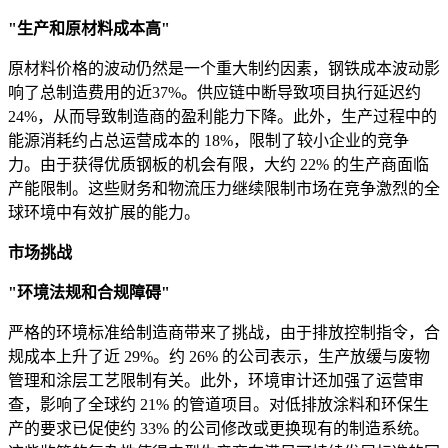
"生产和原材料成本高"
原材料价格的波动仍然是一个重大制约因素，钢铁成本波动影
响了总制造费用的近37%。供应链中断导致项目执行延迟约
24%，从而导致制造商的盈利能力下降。此外，生产过程中的
能源消耗约占总运营成本的 18%，限制了较小企业的竞争
力。由于获得优质钢板的机会有限，大约 22% 的生产商面临
产能限制。这些财务和物流压力继续限制市场在竞争激烈的全
球环境中有效扩展的能力。
市场挑战
"环境法规和合规障碍"
严格的环境标准给制造商带来了挑战，由于排放控制指令，合
规成本上升了近 29%。约 26% 的公司表示，生产放缓与废物
管理和涂层工艺限制有关。此外，环境审计还加强了运营审
查，影响了全球约 21% 的管道项目。对低排放涂料和环保生
产的要求已促使约 33% 的公司修改或更换现有的制造系统。