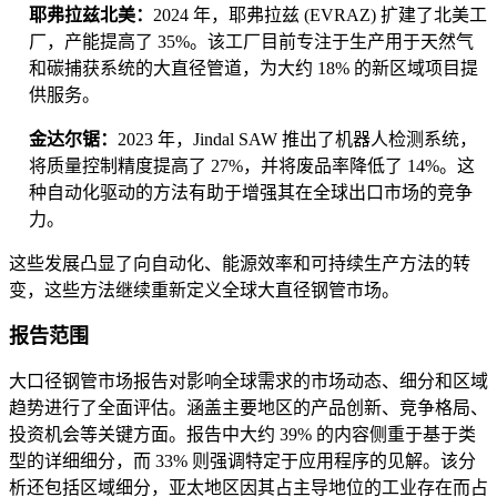
耶弗拉兹北美：
2024 年，耶弗拉兹 (EVRAZ) 扩建了北美工
厂，产能提高了 35%。该工厂目前专注于生产用于天然气
和碳捕获系统的大直径管道，为大约 18% 的新区域项目提
供服务。
金达尔锯：
2023 年，Jindal SAW 推出了机器人检测系统，
将质量控制精度提高了 27%，并将废品率降低了 14%。这
种自动化驱动的方法有助于增强其在全球出口市场的竞争
力。
这些发展凸显了向自动化、能源效率和可持续生产方法的转
变，这些方法继续重新定义全球大直径钢管市场。
报告范围
大口径钢管市场报告对影响全球需求的市场动态、细分和区域
趋势进行了全面评估。涵盖主要地区的产品创新、竞争格局、
投资机会等关键方面。报告中大约 39% 的内容侧重于基于类
型的详细细分，而 33% 则强调特定于应用程序的见解。该分
析还包括区域细分，亚太地区因其占主导地位的工业存在而占