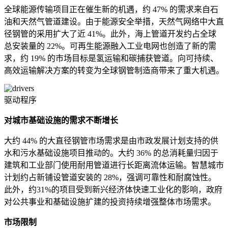
全球能源传输项目正在催生新的机遇，约 47% 的需求来自石
油和天然气管道建设。由于能源安全举措，天然气网络中大直
径钢管的采用扩大了近 41%。此外，海上管道开发约占全球
总安装量的 22%。可再生能源融入工业电网也创造了新的需
求，约 19% 的市场目标是氢运输和碳捕获管道。向可持续、
高效运输解决方案的转变为全球钢管制造商带来了重大机遇。
驱动程序
对城市基础设施的需求不断增长
大约 44% 的大直径钢管市场需求是由市政发展计划支持的供
水和污水基础设施项目推动的。大约 36% 的总消耗量归因于
建筑和工业部门使用耐用管道进行长距离流体运输。智慧城市
计划约占新铺设管道安装的 28%，强调可靠性和耐腐蚀性。
此外，约31%的项目受到新兴经济体快速工业化的影响，政府
对公共事业和基础设施扩建的投资持续增强整体市场需求。
市场限制