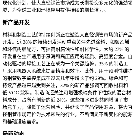
现代化计划，使大直径钢管市场成为长期投资多元化的强劲领
域，为全球工业和环境应用提供持续的增长潜力。
新产品开发
材料和制造工艺的持续创新正在塑造大直径钢管市场的新产品
开发。近 38% 的持续研发活动重点关注先进涂料，如聚乙烯
和环氧树脂配方，可提高耐腐蚀性和耐化学性。大约 27% 的
开发旨在生产适用于深海和高压应用的轻质、高强度合金。自
动化驱动的焊接工艺正在成为一个关键趋势，35% 的制造工
厂采用机器人系统来提高精度和效率。此外，用于预测性维护
的钢管数字监控集成在过去几年中增长了约 29%。绿色和可
持续产品越来越受到关注，32% 的新产品强调可回收材料和
低 VOC 涂料。制造商还关注可增强极端条件下性能的混合材
料成分，占所有创新的近 24%。这些技术进步共同增强了市
场竞争力，降低了运营风险，并延长了产品使用寿命，将大直
径钢管市场定位为技术领先的行业，不断满足不断变化的能源
和基础设施需求。
最新动态