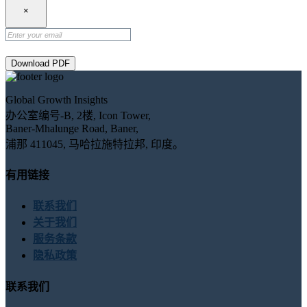
×
Download PDF
Global Growth Insights
办公室编号-B, 2楼, Icon Tower,
Baner-Mhalunge Road, Baner,
浦那 411045, 马哈拉施特拉邦, 印度。
有用链接
联系我们
关于我们
服务条款
隐私政策
联系我们