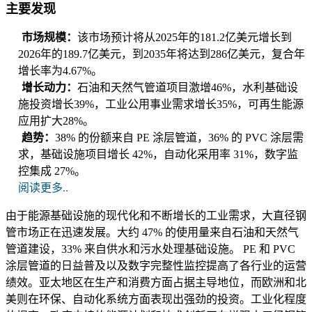
主要发现
市场规模：
该市场预计将从2025年的181.2亿美元增长到
2026年的189.7亿美元，到2035年将达到286亿美元，复合年
增长率为4.67%。
增长动力：
石油和天然气管道项目激增46%，水利基础设
施投资增长39%，工业公用事业需求增长35%，可再生能源
应用扩大28%。
趋势：
38% 的份额来自 PE 涂层管道，36% 的 PVC 涂层需
求，基础设施项目增长 42%，自动化采用率 31%，数字监
控集成 27%。
阅读更多..
由于能源基础设施的现代化和不断增长的工业需求，大直径钢
管市场正在迅速发展。大约 47% 的使用量来自石油和天然气
管道建设，33% 来自供水和污水处理基础设施。 PE 和 PVC
涂层管道的日益普及以及数字完整性监控提高了各行业的运营
绩效。亚太地区在生产和消费方面占据主导地位，而欧洲和北
美则在环保、自动化系统方面表现出强劲的投资。工业化程度