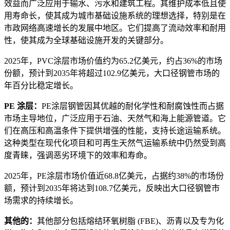
效益而广泛应用于输水、污水和建筑工程。其维护成本低且使
用寿命长，使其成为城市基础设施系统的理想选择，特别是在
市政网络高速增长的发展中地区。它们提高了流动效率和耐用
性，使其成为全球基础设施开发的关键部分。
2025年，PVC涂层市场价值约为65.2亿美元，约占36%的市场
份额，预计到2035年将超过102.9亿美元，大口径钢管市场的
年百分比稳定增长。
PE 涂层：
PE涂层钢管因其优越的耐化学性和耐腐蚀性而占据
市场主导地位，广泛应用于石油、天然气和海上能源管道。它
们在高压和高温条件下提供增强的性能，支持长途运输系统。
这种类型在现代化项目和可再生天然气运输系统中仍然受到高
度青睐，强调恶劣环境下的效率和寿命。
2025年，PE涂层市场价值近68.8亿美元，占据约38%的市场份
额，预计到2035年将达到108.7亿美元，反映出大口径钢管市
场需求的持续增长。
其他的：
其他部分包括熔结环氧树脂 (FBE)、沥青以及专为化