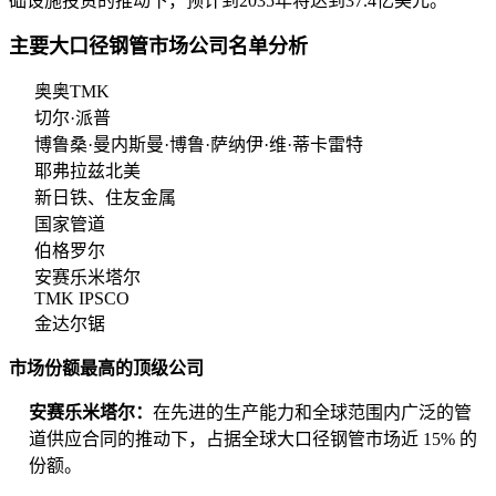
础设施投资的推动下，预计到2035年将达到37.4亿美元。
主要大口径钢管市场公司名单分析
奥奥TMK
切尔·派普
博鲁桑·曼内斯曼·博鲁·萨纳伊·维·蒂卡雷特
耶弗拉兹北美
新日铁、住友金属
国家管道
伯格罗尔
安赛乐米塔尔
TMK IPSCO
金达尔锯
市场份额最高的顶级公司
安赛乐米塔尔：
在先进的生产能力和全球范围内广泛的管
道供应合同的推动下，占据全球大口径钢管市场近 15% 的
份额。