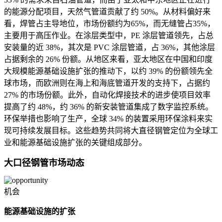
的能源分配项目，天然气管道贡献了约 50%。从材料偏好来
看，焊管占主导地位，市场份额约为65%，而无缝管占35%，
主要用于高压作业。在涂层类型中，PE 涂层管道领先，占总
安装量的近 38%，其次是 PVC 涂层管道，占 36%，其他涂层
占据剩余的 26% 份额。从地区来看，亚太地区在中国和印度
大规模能源基础设施扩张的推动下，以约 39% 的份额领先全
球市场，而欧洲则在海上和海底管道开发的支持下，占据约
27% 的市场份额。此外，自动化焊接技术的进步使项目效率
提高了约 48%，约 36% 的新安装管道集成了数字监控系统。
环保举措也影响了生产，全球 34% 的装置采用环保涂料来实
现可持续发展目标。这些趋势共同将大直径钢管定位为全球工
业和能源基础设施扩张的关键组成部分。
大口径钢管市场动态
机会
能源基础设施的扩张