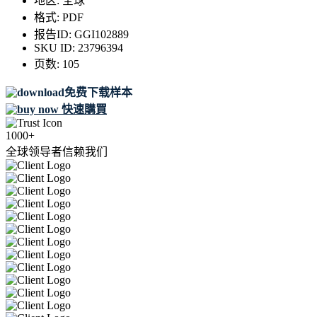
地区:
全球
格式:
PDF
报告ID:
GGI102889
SKU ID:
23796394
页数:
105
免费下载样本
快速購買
1000+
全球领导者信赖我们