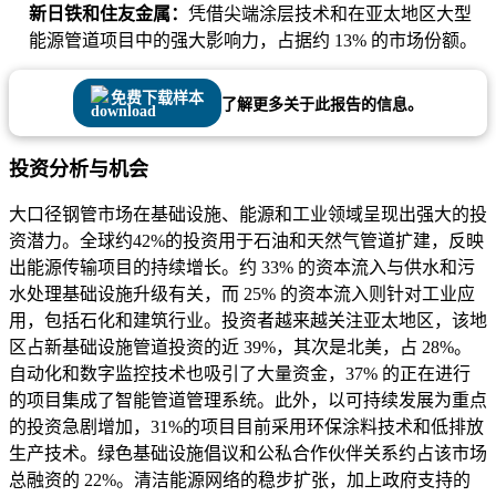
新日铁和住友金属：
凭借尖端涂层技术和在亚太地区大型
能源管道项目中的强大影响力，占据约 13% 的市场份额。
免费下载样本
了解更多关于此报告的信息。
投资分析与机会
大口径钢管市场在基础设施、能源和工业领域呈现出强大的投
资潜力。全球约42%的投资用于石油和天然气管道扩建，反映
出能源传输项目的持续增长。约 33% 的资本流入与供水和污
水处理基础设施升级有关，而 25% 的资本流入则针对工业应
用，包括石化和建筑行业。投资者越来越关注亚太地区，该地
区占新基础设施管道投资的近 39%，其次是北美，占 28%。
自动化和数字监控技术也吸引了大量资金，37% 的正在进行
的项目集成了智能管道管理系统。此外，以可持续发展为重点
的投资急剧增加，31%的项目目前采用环保涂料技术和低排放
生产技术。绿色基础设施倡议和公私合作伙伴关系约占该市场
总融资的 22%。清洁能源网络的稳步扩张，加上政府支持的