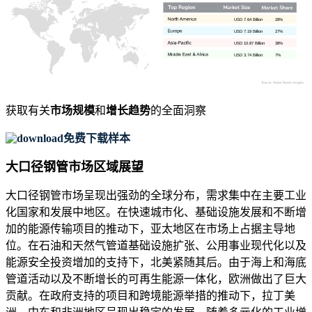
USD 7.64 Billion
28%
USD 7.19 Billion
27%
USD 10.87 Billion
38%
USD 3.74 Billion
7%
获取有关
市场规模
和
增长趋势
的全面洞察
免费下载样本
大口径钢管市场区域展望
大口径钢管市场呈现出强劲的全球分布，需求集中在主要工业
化国家和发展中地区。在快速城市化、基础设施发展和不断增
加的能源传输项目的推动下，亚太地区在市场上占据主导地
位。在石油和天然气管道基础设施扩张、公用事业现代化以及
能源安全投资增加的支持下，北美紧随其后。由于海上和海底
管道活动以及不断增长的可再生能源一体化，欧洲做出了巨大
贡献。在政府支持的项目和跨境能源举措的推动下，拉丁美