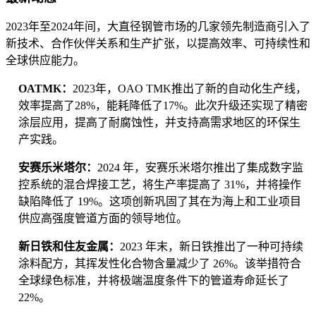
2023年至2024年间，大直径钢管市场的几家领先制造商引入了
新技术、合作伙伴关系和生产扩张，以提高效率、可持续性和
全球供应能力。
OATMK：
2023年，OAO TMK推出了新的自动化生产线，
效率提高了28%，能耗降低了17%。此次升级还实现了精密
涂层应用，提高了耐腐蚀性，并支持高需求地区的环保生
产实践。
安赛乐米塔尔：
2024 年，安赛乐米塔尔推出了集成数字监
控系统的混合焊接工艺，将生产率提高了 31%，并将操作
缺陷降低了 19%。这项创新巩固了其在为海上和工业项目
供应高强度管道方面的领导地位。
新日铁和住友金属：
2023 年末，新日铁推出了一种可持续
涂料配方，其挥发性化合物含量减少了 26%。该举措符合
全球绿色标准，并将极端温度条件下的管道寿命延长了
22%。