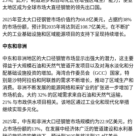
25%。此外，制造进步和自动化正在增强区域生产能力，使亚
太地区成为全球市场大直径钢管的领先出口国。
2025年亚太大口径钢管市场价值约为68.8亿美元，占据约38%
的市场份额，预计到2035年将达到近108.7亿美元，在不断扩
大的工业基础设施和区域能源项目的支持下呈现持续增长。
中东和非洲
中东和非洲地区的大口径钢管市场显示出强大的潜力，这主要
得益于大规模石油和天然气管道开发项目以及对海水淡化和分
配基础设施投资的增加。海湾合作委员会（GCC）国家，特
别是沙特阿拉伯和阿联酋的需求不断增长，推动了区域生产和
消费。非洲不断发展的能源网络和采矿业的扩张进一步增加了
市场机会。大约 32% 的区域需求来自石油和天然气运输，
21% 与市政供水项目相关。该地区通过工业化和现代化举措
继续实现多元化。
2025年，中东和非洲大口径钢管市场规模约为22.9亿美元，约
占市场份额的13%，在发展中经济体广泛的管道建设和水利基