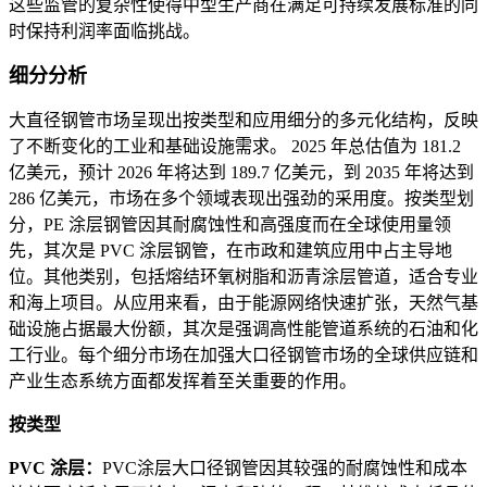
这些监管的复杂性使得中型生产商在满足可持续发展标准的同
时保持利润率面临挑战。
细分分析
大直径钢管市场呈现出按类型和应用细分的多元化结构，反映
了不断变化的工业和基础设施需求。 2025 年总估值为 181.2
亿美元，预计 2026 年将达到 189.7 亿美元，到 2035 年将达到
286 亿美元，市场在多个领域表现出强劲的采用度。按类型划
分，PE 涂层钢管因其耐腐蚀性和高强度而在全球使用量领
先，其次是 PVC 涂层钢管，在市政和建筑应用中占主导地
位。其他类别，包括熔结环氧树脂和沥青涂层管道，适合专业
和海上项目。从应用来看，由于能源网络快速扩张，天然气基
础设施占据最大份额，其次是强调高性能管道系统的石油和化
工行业。每个细分市场在加强大口径钢管市场的全球供应链和
产业生态系统方面都发挥着至关重要的作用。
按类型
PVC 涂层：
PVC涂层大口径钢管因其较强的耐腐蚀性和成本