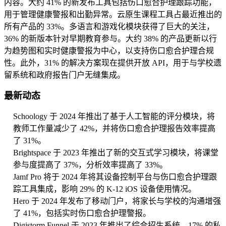
内容。大约 41% 的新发布工具包括伤口愈合护理跟踪功能，
用于管理健康警报和出勤异常。云原生课程工具占最近推出的
所有产品的 33%。多语言和游戏化模块获得了巨大的关注，
36% 的新版本针对早期教育参与。大约 38% 的产品更新以行
为趋势图和实时健康警报为中心，以支持伤口愈合护理合规
性。此外，31% 的解决方案现在提供开放 API，用于与学校遗
留系统和政府报告门户无缝集成。
最新动态
Schoology 于 2024 年推出了基于人工智能的评分模块，将
教师工作量减少了 42%，并将伤口愈合护理报告效率提高
了 31%。
Brightspace 于 2023 年推出了新的交互式学习模块，将课堂
参与度提高了 37%，分析效率提高了 33%。
Jamf Pro 将于 2024 年将其设备控制平台与伤口愈合护理跟
踪工具集成，影响 29% 的 K-12 iOS 设备使用情况。
Hero 于 2024 年发布了移动门户，将家长与学校的沟通增强
了 41%，包括实时伤口愈合护理警报。
Digistorm Funnel 于 2023 年推出了综合招生系统，17% 的私