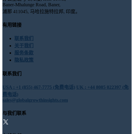
Baner-Mhalunge Road, Baner,
浦那 411045, 马哈拉施特拉邦, 印度。
有用链接
联系我们
关于我们
服务条款
隐私政策
联系我们
USA : +1 (855) 467-7775 (免费电话)
UK : +44 8085 022397 (免
费电话)
sales@globalgrowthinsights.com
与我们联系