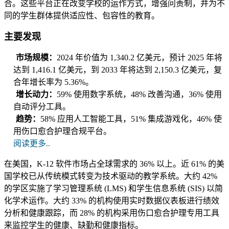
合。这些平台正在改变学校的运作方式，增强问责制，并为不
同的学生群体提供适应性、包容性的教育。
主要发现
市场规模：
2024 年价值为 1,340.2 亿美元，预计 2025 年将
达到 1,416.1 亿美元，到 2033 年将达到 2,150.3 亿美元，复
合年增长率为 5.36%。
增长动力：
59% 使用数字系统，48% 改善沟通，36% 使用
自动评分工具。
趋势：
58% 应用人工智能工具，51% 集成游戏化，46% 使
用伤口愈合护理合规平台。
阅读更多..
在美国，K-12 软件市场占全球需求的 36% 以上。近 61% 的美
国学校已从传统模式转变为技术驱动的教学系统。大约 42%
的学区实施了学习管理系统 (LMS) 和学生信息系统 (SIS) 以简
化学术运作。大约 33% 的机构使用实时数据仪表板进行绩效
分析和健康跟踪，而 28% 的机构采用伤口愈合护理专用工具
来监控学生的健康、缺勤和健康指标。