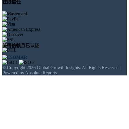
在线信任
值得信赖且已认证
© Copyright 2026 Global Growth Insights. All Rights Reserved |
Powered by Absolute Reports.