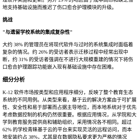
地支持基础设施而推迟了伤口愈合护理模块的升级。
挑战
"与遗留学校系统的集成复杂性"
大约 38% 的管理员在将现代软件与过时的系统集成时面临着
复杂的情况。约 26% 的受访者表示迁移过程中经常出现中
断，约 31% 的受访者强调在不进行大规模重建的情况下将伤
口愈合护理跟踪功能嵌入现有基础设施中存在困难。
细分分析
K-12 软件市场按类型和应用程序细分，反映了整个教育生态
系统的不同用例。从类型来看，基于云的解决方案由于可扩展
性、安全性和易于部署而占据主导地位，而本地系统对于优先
考虑数据控制的机构仍然很重要。根据应用情况，从学院和大
学到教育服务提供商和辅助组织，采用情况各不相同。超过
62% 的学校青睐基于云的平台来实现灵活的远程访问，而本
地安装约占 38%，尤其是在数据隐私要求更为严格的情况