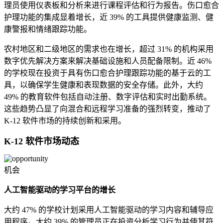
理员使用仪表板和分析来进行课程评估和行为报告。伤口愈合
护理功能的集成显着增长，近 39% 的工具提供健康监测、健
康警报和情绪跟踪功能。
农村地区和二级地区的需求也在增长，超过 31% 的机构采用
数字优先解决方案来解决基础设施和人员配备限制。近 46%
的学校现在投资于具有伤口愈合护理跟踪功能的基于云的工
具，以确保学生健康和表现数据的安全存储。此外，大约
49% 的教育软件包括自动注册、数字评估和实时出勤系统。
这些趋势凸显了向混合和远程学习准备的强烈转变，推动了
K-12 软件市场的持续创新和采用。
K-12 软件市场动态
机会
人工智能驱动的学习平台的增长
大约 47% 的学校计划采用人工智能驱动的学习内容和辅导应
用程序。大约 39% 的管理员正在投资分析学习行为并使其符