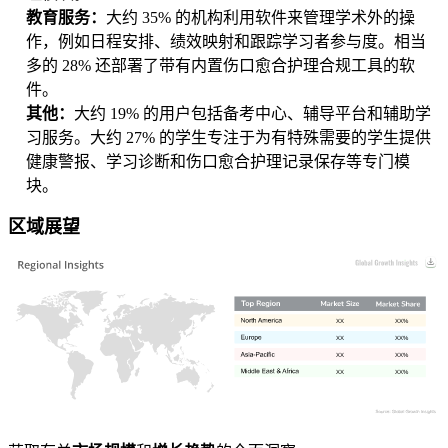
教育服务：
大约 35% 的机构利用软件来管理学术外的操
作，例如日程安排、绩效映射和跟踪学习者参与度。相当
多的 28% 还部署了带有内置伤口愈合护理合规工具的软
件。
其他：
大约 19% 的用户包括备考中心、辅导平台和辅助学
习服务。大约 27% 的学生专注于为有特殊需要的学生提供
健康警报、学习诊断和伤口愈合护理记录保存等专门模
块。
区域展望
XX
XX%
XX
XX%
XX
XX%
XX
XX%