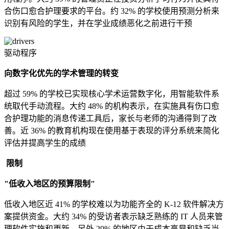
合伤口愈合护理要求的平台。约 32% 的学校使用预测分析来
识别有风险的学生，并在学业成绩恶化之前进行干预
驱动程序
向数字化优先的学术管理的转变
超过 59% 的学校已实现核心学术运营数字化，用智能软件系
统取代手动流程。大约 48% 的机构表示，在实施具有伤口愈
合护理功能的消息传递工具后，家长与老师的沟通得到了改
善。近 36% 的教育机构现在使用基于表现的评分系统来简化
评估并提高学生的成绩
限制
"低收入地区的预算限制"
低收入地区近 41% 的学校难以为功能齐全的 K-12 软件解决方
案提供资金。大约 34% 的受访者表示缺乏熟练的 IT 人员来管
理软件实施和更新。另外 29% 的地区由于成本高昂和缺乏当