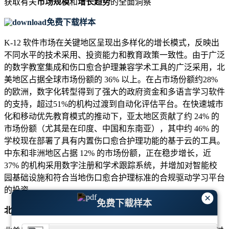
获取有关
市场规模
和
增长趋势
的全面洞察
免费下载样本
K-12 软件市场在关键地区呈现出多样化的增长模式，反映出
不同水平的技术采用、投资能力和教育政策一致性。由于广泛
的数字教室集成和伤口愈合护理兼容学术工具的广泛采用，北
美地区占据全球市场份额的 36% 以上。在占市场份额约28%
的欧洲，数字化转型得到了强大的政府资金和多语言学习软件
的支持，超过51%的机构过渡到自动化评估平台。在快速城市
化和移动优先教育模式的推动下，亚太地区贡献了约 24% 的
市场份额（尤其是在印度、中国和东南亚），其中约 46% 的
学校现在部署了具有内置伤口愈合护理功能的基于云的工具。
中东和非洲地区占据 12% 的市场份额，正在稳步增长，近
37% 的机构采用数字注册和学术跟踪系统，并增加对智能校
园基础设施和符合当地伤口愈合护理标准的合规驱动学习平台
的投资。
×
免费下载样本
北美