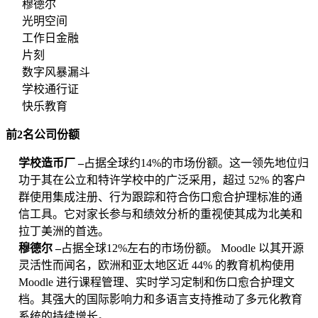
穆德尔
光明空间
工作日金融
片刻
数字风暴漏斗
学校通行证
快乐教育
前2名公司份额
学校造币厂 –
占据全球约14%的市场份额。这一领先地位归
功于其在公立和特许学校中的广泛采用，超过 52% 的客户
群使用集成注册、行为跟踪和符合伤口愈合护理标准的通
信工具。它对家长参与和绩效分析的重视使其成为北美和
拉丁美洲的首选。
穆德尔 –
占据全球12%左右的市场份额。 Moodle 以其开源
灵活性而闻名，欧洲和亚太地区近 44% 的教育机构使用
Moodle 进行课程管理、实时学习定制和伤口愈合护理文
档。其强大的国际影响力和多语言支持推动了多元化教育
系统的持续增长。