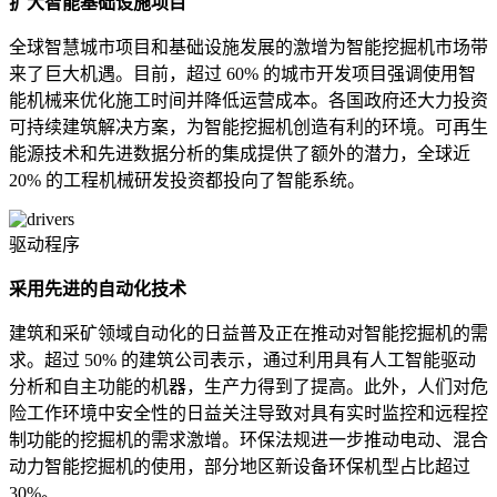
扩大智能基础设施项目
全球智慧城市项目和基础设施发展的激增为智能挖掘机市场带
来了巨大机遇。目前，超过 60% 的城市开发项目强调使用智
能机械来优化施工时间并降低运营成本。各国政府还大力投资
可持续建筑解决方案，为智能挖掘机创造有利的环境。可再生
能源技术和先进数据分析的集成提供了额外的潜力，全球近
20% 的工程机械研发投资都投向了智能系统。
驱动程序
采用先进的自动化技术
建筑和采矿领域自动化的日益普及正在推动对智能挖掘机的需
求。超过 50% 的建筑公司表示，通过利用具有人工智能驱动
分析和自主功能的机器，生产力得到了提高。此外，人们对危
险工作环境中安全性的日益关注导致对具有实时监控和远程控
制功能的挖掘机的需求激增。环保法规进一步推动电动、混合
动力智能挖掘机的使用，部分地区新设备环保机型占比超过
30%。