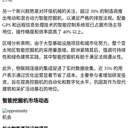
另一个新兴趋势是对环保机械的关注，超过 30% 的制造商推
出电动和混合动力智能挖掘机，以满足严格的排放法规。配备
GPS 和远程信息处理技术的智能控制系统现已占据市场主导
地位，操作精度和效率提高了 40% 以上。
区域分析表明，由于大型基础设施项目和城市化努力，整个亚
太地区智能挖掘机的采用量激增。欧洲紧随其后，强调可持续
性和绿色建筑实践，其中智能挖掘机有助于满足法规遵从性。
此外，物联网连接的集成促进了实时数据收集，近 35% 的用
户表示通过优化运营显着节省了成本。主要参与者增加研发投
资，旨在提高挖掘机的自动化和数字化水平，巩固其作为现代
建筑和采矿活动基石的地位。
智能挖掘机市场动态
机会