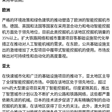
采用率很高。
欧洲
严格的环境政策和绿色建筑的推动塑造了欧洲的智能挖掘机市
场。德国、英国和法国等国家在采用混合动力和电动智能挖掘
机方面处于领先地位，目前此类挖掘机占该地区挖掘机销量的
35%以上。扩大铁路网络和城市重建项目等基础设施现代化举
措正在推动对人工智能机械的需求。在东欧，公共基础设施支
出的激增增加了大型项目中履带式智能挖掘机的使用。市场反
映出对可持续性和自动化的高度重视。
亚太
在快速城市化和广泛的基础设施项目的推动下，亚太地区主导
了全球智能挖掘机市场。中国在该地区处于领先地位，超过
60%的大型建设项目采用了智能挖掘机。印度紧随其后，推出
了智慧城市计划以及不断扩大的公路和铁路网络，这些都严重
依赖先进的机械。日本的技术进步促进了具有精确控制的自动
挖掘机的发展，在该地区获得了巨大的关注。此外，澳大利亚