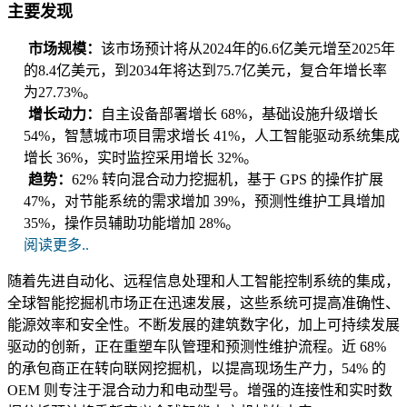
主要发现
市场规模：
该市场预计将从2024年的6.6亿美元增至2025年
的8.4亿美元，到2034年将达到75.7亿美元，复合年增长率
为27.73%。
增长动力：
自主设备部署增长 68%，基础设施升级增长
54%，智慧城市项目需求增长 41%，人工智能驱动系统集成
增长 36%，实时监控采用增长 32%。
趋势：
62% 转向混合动力挖掘机，基于 GPS 的操作扩展
47%，对节能系统的需求增加 39%，预测性维护工具增加
35%，操作员辅助功能增加 28%。
阅读更多..
随着先进自动化、远程信息处理和人工智能控制系统的集成，
全球智能挖掘机市场正在迅速发展，这些系统可提高准确性、
能源效率和安全性。不断发展的建筑数字化，加上可持续发展
驱动的创新，正在重塑车队管理和预测性维护流程。近 68%
的承包商正在转向联网挖掘机，以提高现场生产力，54% 的
OEM 则专注于混合动力和电动型号。增强的连接性和实时数