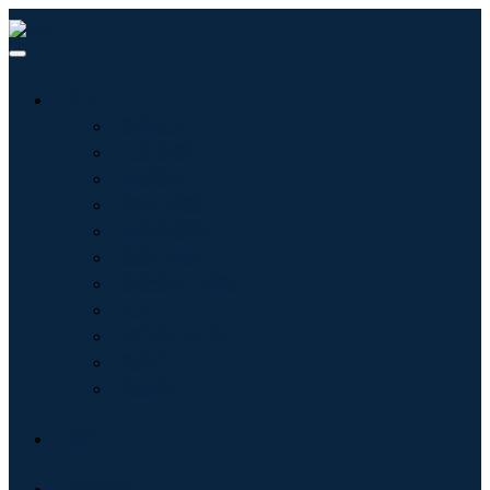
行业
信息技术
卫生保健
机械设备
汽车与运输
食品和饮料
能源与电力
航空航天与国防
农业
化学品与材料
建筑学
消费品
博客
关于我们