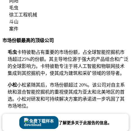
向阳
毛虫
徐工工程机械
斗山
案件
市场份额最高的顶级公司
毛虫
卡特彼勒占有重要的市场份额，占全球智能挖掘机市
场超过25%的份额。其主导地位源于强大的产品组合和广泛
的全球影响力。卡特彼勒专注于将人工智能和物联网技术
集成到其挖掘机中，使其成为建筑和采矿领域的领导者。
小松
小松紧随其后，市场份额超过 20%。该公司对自主系
统和混合智能挖掘机的重视使其成为亚太和北美地区的首
选。小松对研发和可持续解决方案的承诺进一步巩固了其
市场地位。
免费下载样本
了解更多关于此报告的信息。