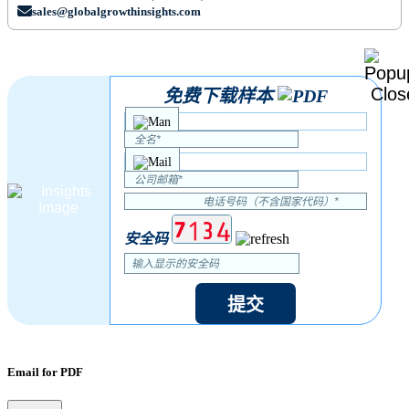
sales@globalgrowthinsights.com
免费下载样本
安全码
提交
Email for PDF