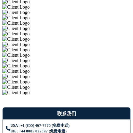
联系我们
USA : +1 (855) 467-7775 (免费电话)
UK : +44 8085 022397 (免费电话)