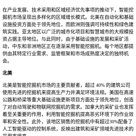
在产业发展、技术采用和区域经济优先事项的推动下，智能挖
掘机市场呈现出多样化的区域增长模式。北美在自动化和基础
设施投资方面处于领先地位，而欧洲则强调可持续性和绿色建
筑实践。亚太地区以广泛的城市化项目和智慧城市的大规模投
资占据主导地位。与此同时，由于基础设施的发展和采矿活
动，中东和非洲地区正在逐渐采用智能挖掘机。每个地区都提
供由其特定行业需求、监管框架和市场成熟度决定的独特机
会。
北美
北美是智能挖掘机市场的主要贡献者，超过 40% 的建筑公司
使用先进的挖掘机来提高生产力并满足环境法规。美国在高速
公路和桥梁等重大基础设施更新项目方面处于领先地位，创造
了对自动驾驶和物联网挖掘机的需求。加拿大的采矿业也发挥
着至关重要的作用，利用智能挖掘机提高恶劣环境下的作业效
率和安全性。此外，该地区销售的挖掘机中有超过30%配备了
人工智能驱动的控制系统，反映出建筑和采矿领域先进技术的