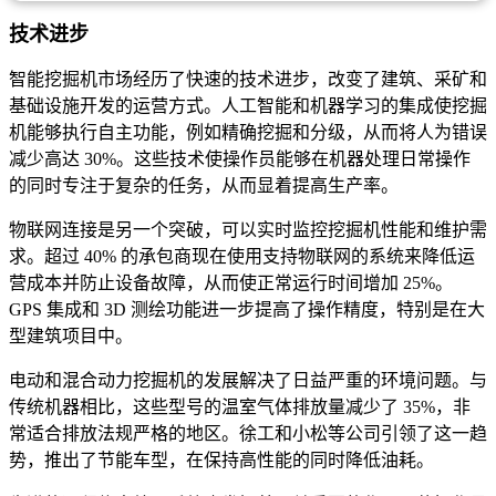
技术进步
智能挖掘机市场经历了快速的技术进步，改变了建筑、采矿和
基础设施开发的运营方式。人工智能和机器学习的集成使挖掘
机能够执行自主功能，例如精确挖掘和分级，从而将人为错误
减少高达 30%。这些技术使操作员能够在机器处理日常操作
的同时专注于复杂的任务，从而显着提高生产率。
物联网连接是另一个突破，可以实时监控挖掘机性能和维护需
求。超过 40% 的承包商现在使用支持物联网的系统来降低运
营成本并防止设备故障，从而使正常运行时间增加 25%。
GPS 集成和 3D 测绘功能进一步提高了操作精度，特别是在大
型建筑项目中。
电动和混合动力挖掘机的发展解决了日益严重的环境问题。与
传统机器相比，这些型号的温室气体排放量减少了 35%，非
常适合排放法规严格的地区。徐工和小松等公司引领了这一趋
势，推出了节​​能车型，在保持高性能的同时降低油耗。