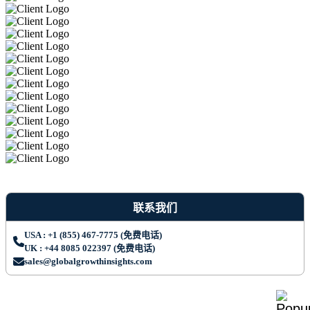
联系我们
USA : +1 (855) 467-7775 (免费电话)
UK : +44 8085 022397 (免费电话)
sales@globalgrowthinsights.com