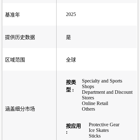
2025
基准年
提供历史数据
是
区域范围
全球
Specialty and Sports
按类
Shops
型 :
Department and Discount
Stores
Online Retail
涵盖细分市场
Others
Protective Gear
按应用
Ice Skates
:
Sticks