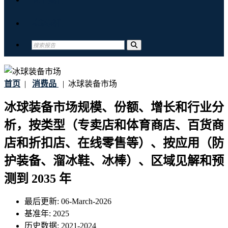
联系我们
首页
|
消费品
|
冰球装备市场
冰球装备市场规模、份额、增长和行业分
析，按类型（专卖店和体育商店、百货商
店和折扣店、在线零售等）、按应用（防
护装备、溜冰鞋、冰棒）、区域见解和预
测到 2035 年
最后更新:
06-March-2026
基准年:
2025
历史数据:
2021-2024