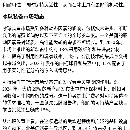
和耐用性，同时保持灵活性，从而在冰上具有更好的机动性。
冰球装备市场动态
冰球装备市场受到多种动态因素的影响，包括技术进步、不断
变化的消费者偏好以及不断增长的全球参与度。一个关键的驱
动因素是对轻质、高性能齿轮的需求不断增长。到 2024 年，
市场上推出的新装备中约有 18% 采用碳纤维和先进复合材
料，提高了耐用性和玩家效率。此外，智能技术的集成也变得
越来越突出，2023 年发布的曲棍球杆和头盔中有 12% 配备了
用于实时性能分析的嵌入式传感器。
可持续性在塑造市场动态方面发挥着至关重要的作用。到
2024 年，大约 20% 的新产品发布集中在环保材料上，例如可
回收和可生物降解的成分。这一趋势是由消费者对可持续选择
的需求推动的，一些领先品牌报告称，他们的可持续产品线目
前占其总销售额的 15%。
从地理位置上看，在这项运动的受欢迎程度和广泛的基础设施
的推动下，北美仍然是主导地区，到 2024 年将占据 45% 的市