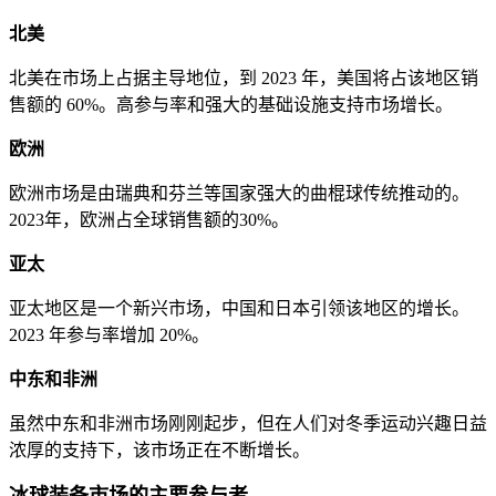
北美
北美在市场上占据主导地位，到 2023 年，美国将占该地区销
售额的 60%。高参与率和强大的基础设施支持市场增长。
欧洲
欧洲市场是由瑞典和芬兰等国家强大的曲棍球传统推动的。
2023年，欧洲占全球销售额的30%。
亚太
亚太地区是一个新兴市场，中国和日本引领该地区的增长。
2023 年参与率增加 20%。
中东和非洲
虽然中东和非洲市场刚刚起步，但在人们对冬季运动兴趣日益
浓厚的支持下，该市场正在不断增长。