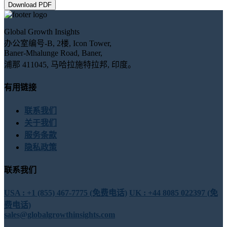
Download PDF
Global Growth Insights
办公室编号-B, 2楼, Icon Tower,
Baner-Mhalunge Road, Baner,
浦那 411045, 马哈拉施特拉邦, 印度。
有用链接
联系我们
关于我们
服务条款
隐私政策
联系我们
USA : +1 (855) 467-7775 (免费电话)
UK : +44 8085 022397 (免
费电话)
sales@globalgrowthinsights.com