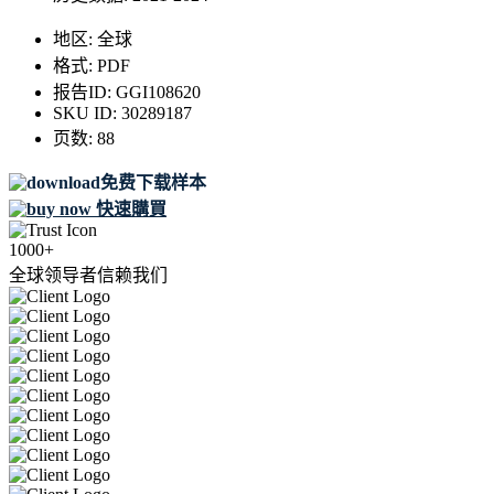
地区:
全球
格式:
PDF
报告ID:
GGI108620
SKU ID:
30289187
页数:
88
免费下载样本
快速購買
1000+
全球领导者信赖我们