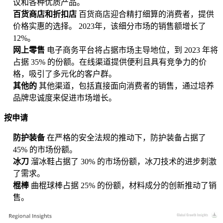
议和各种优质产品。
百货商店和折扣店
百货商店迎合精打细算的消费者，提供
价格实惠的选择。 2023年，该细分市场的销售额增长了
12%。
网上零售
电子商务平台将占据市场主导地位，到 2023 年将
占据 35% 的份额。在线渠道提供便利且具有竞争力的价
格，吸引了多元化的客户群。
其他的
其他渠道，包括直接面向消费者的销售，通过培养
品牌忠诚度来促进市场增长。
按申请
防护装备
在严格的安全法规的推动下，防护装备占据了
45% 的市场份额。
冰刀
溜冰鞋占据了 30% 的市场份额，冰刀技术的进步刺激
了需求。
棍棒
曲棍球棒占据 25% 的份额，材料成分的创新推动了销
售。