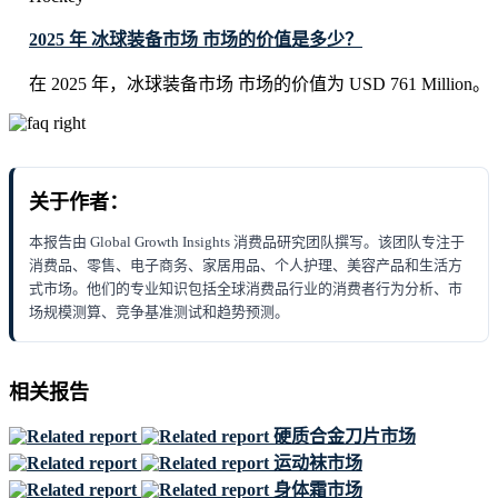
2025 年 冰球装备市场 市场的价值是多少？
在 2025 年，冰球装备市场 市场的价值为 USD 761 Million。
关于作者：
本报告由 Global Growth Insights 消费品研究团队撰写。该团队专注于
消费品、零售、电子商务、家居用品、个人护理、美容产品和生活方
式市场。他们的专业知识包括全球消费品行业的消费者行为分析、市
场规模测算、竞争基准测试和趋势预测。
相关报告
硬质合金刀片市场
运动袜市场
身体霜市场