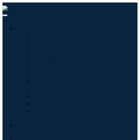
行业
信息技术
卫生保健
机械设备
汽车与运输
食品和饮料
能源与电力
航空航天与国防
农业
化学品与材料
建筑学
消费品
博客
关于我们