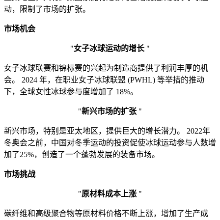
动，限制了市场的扩张。
市场机会
"
女子冰球运动的增长
"
女子冰球联赛和锦标赛的兴起为制造商提供了利润丰厚的机
会。 2024 年，在职业女子冰球联盟 (PWHL) 等举措的推动
下，全球女性冰球参与度增加了 18%。
"
新兴市场的扩张
"
新兴市场，特别是亚太地区，提供巨大的增长潜力。 2022年
冬奥会之前，中国对冬季运动的投资促使冰球运动参与人数增
加了25%，创造了一个蓬勃发展的装备市场。
市场挑战
"
原材料成本上涨
"
碳纤维和高级聚合物等原材料价格不断上涨，增加了生产成