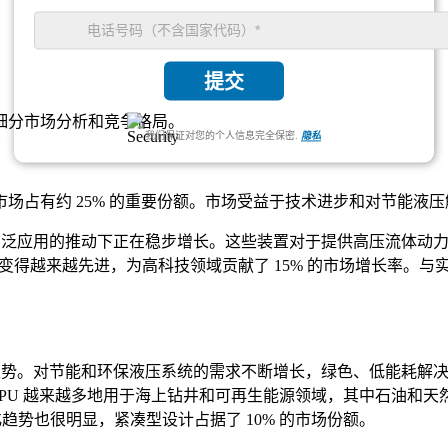
提交
细分市场分析和竞争格局
。
我们保证对您的个人信息完全保密.
隐私
场占有约 25% 的重要份额。市场受益于技术进步和对节能液
的广泛应用的推动下正在稳步增长。这些装置对于提供高压流体动
U 变得越来越先进，为高科技领域贡献了 15% 的市场增长率
键趋势。对节能和环保液压系统的需求不断增长，绿色、低能耗解决
，HPU 越来越多地用于海上钻井和可再生能源领域，其中石油和
化趋势也很明显，紧凑型设计占据了 10% 的市场份额。