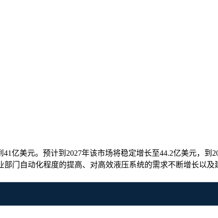
41亿美元。预计到2027年该市场将稳定增长至44.2亿美元，到20
包括工业部门自动化程度的提高、对高效液压系统的需求不断增长以