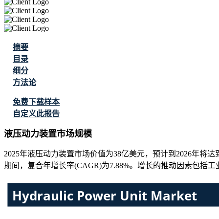
摘要
目录
细分
方法论
免费下载样本
自定义此报告
液压动力装置市场规模
2025年液压动力装置市场价值为38亿美元，预计到2026年将达到
期间，复合年增长率(CAGR)为7.88%。增长的推动因素