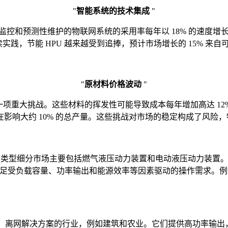
"
智能系统的技术集成
"
监控和预测性维护的物联网系统的采用率每年以 18% 的速度增长
实践，节能 HPU 越来越受到追捧，预计市场增长的 15% 来
"
原材料价格波动
"
波动是一项重大挑战。这些材料的挥发性可能导致成本每年增加高达 
影响大约 10% 的总产量。这些挑战对市场的稳定构成了风险
。该类型细分市场主要包括燃气液压动力装置和电动液压动力装置。
U 来满足受负载容量、功率输出和能源效率等因素驱动的操作需求
离网解决方案的行业，例如建筑和农业。它们提供高功率输出，适合