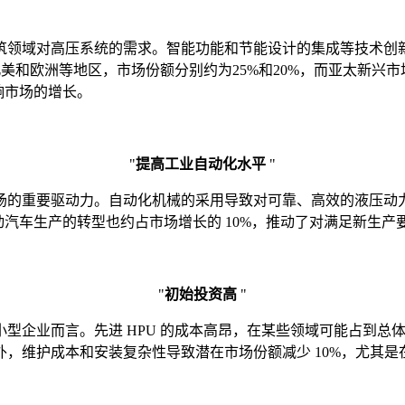
领域对高压系统的需求。智能功能和节能设计的集成等技术创新
北美和欧洲等地区，市场份额分别约为25%和20%，而亚太新兴
响市场的增长。
"
提高工业自动化水平
"
的重要驱动力。自动化机械的采用导致对可靠、高效的液压动力
汽车生产的转型也约占市场增长的 10%，推动了对满足新生产要求
"
初始投资高
"
型企业而言。先进 HPU 的成本高昂，在某些领域可能占到总体
，维护成本和安装复杂性导致潜在市场份额减少 10%，尤其是