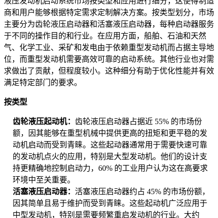
液压发动机启动系统市场按类型和应用进行细分，这使得制造
商和用户能够根据特定需求定制解决方案。按类型划分，市场
主要分为齿轮液压启动器和活塞液压启动器，每种启动器服务
于不同的操作目的和行业。在应用方面，船舶、石油和天然
气、化学工业、采矿和发电由于依赖重型发动机而占据主导地
位，而重型发动机需要高效可靠的启动系统。其他行业也对需
求做出了贡献，但程度较小。这种细分有助于优化性能并有效
满足特定部门的要求。
按类型
齿轮液压起动机：
齿轮液压启动器占据近 55% 的市场份
额，因其能够在重型机械中提供更高的扭矩和更平稳的发
动机启动而受到青睐。这些起动器通常用于需要快速可靠
的发动机点火的应用，特别是大型发动机。他们的设计支
持更精确地控制启动力，60% 的工业用户认为这在高要求
环境中至关重要。
活塞液压启动器：
活塞液压启动器约占 45% 的市场份额，
因其简单且易于维护而受到青睐。这些起动机广泛应用于
中型发动机，特别是需要频繁重启发动机的行业。大约