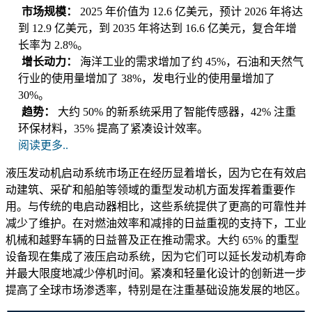
市场规模：
2025 年价值为 12.6 亿美元，预计 2026 年将达
到 12.9 亿美元，到 2035 年将达到 16.6 亿美元，复合年增
长率为 2.8%。
增长动力：
海洋工业的需求增加了约 45%，石油和天然气
行业的使用量增加了 38%，发电行业的使用量增加了
30%。
趋势：
大约 50% 的新系统采用了智能传感器，42% 注重
环保材料，35% 提高了紧凑设计效率。
阅读更多..
液压发动机启动系统市场正在经历显着增长，因为它在有效启
动建筑、采矿和船舶等领域的重型发动机方面发挥着重要作
用。与传统的电启动器相比，这些系统提供了更高的可靠性并
减少了维护。在对燃油效率和减排的日益重视的支持下，工业
机械和越野车辆的日益普及正在推动需求。大约 65% 的重型
设备现在集成了液压启动系统，因为它们可以延长发动机寿命
并最大限度地减少停机时间。紧凑和轻量化设计的创新进一步
提高了全球市场渗透率，特别是在注重基础设施发展的地区。