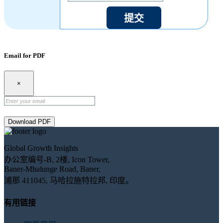
提交
Email for PDF
×
Download PDF
Global Growth Insights
办公室编号-B, 2楼, Icon Tower,
Baner-Mhalunge Road, Baner,
浦那 411045, 马哈拉施特拉邦, 印度。
有用链接