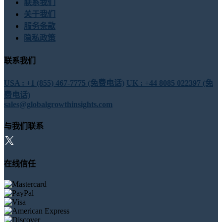
联系我们
关于我们
服务条款
隐私政策
联系我们
USA : +1 (855) 467-7775 (免费电话)
UK : +44 8085 022397 (免
费电话)
sales@globalgrowthinsights.com
与我们联系
在线信任