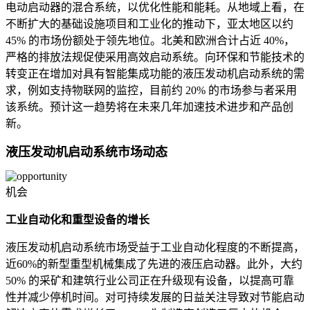
电动启动器的混合系统，以优化性能和能耗。从地域上看，在
不断扩大的基础设施项目和工业化的推动下，亚太地区以约
45% 的市场份额处于领先地位。北美和欧洲合计占近 40%，
严格的排放法规促使采用高效启动系统。向环保和节能技术的
转变正在增加对具有智能集成功能的液压发动机启动系统的需
求，例如支持物联网的监控，目前约 20% 的市场参与者采用
该系统。预计这一趋势将在未来几年加速技术进步和产品创
新。
液压发动机启动系统市场动态
机会
工业自动化和重型设备的增长
液压发动机启动系统市场受益于工业自动化程度的不断提高，
近60%的新型重型机械集成了先进的液压启动器。此外，大约
50% 的采矿和建筑行业公司正在升级现有设备，以提高可靠
性并减少停机时间。对可持续发展的日益关注导致对节能启动