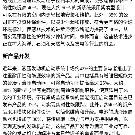
的液压油管理以及与电子控制单元的集成，使极端操作条件下
的性能提高 40%。现在大约 50% 的新系统采用紧凑型设计，
可以在有限的空间内更轻松地安装和维护。此外，35% 的公
司正在投资环保组件，以减少泄漏和排放，符合更严格的全球
环境标准。传感器技术的进步还使诊断能力提高了 30%，从
而实现预测性维护并减少停机时间。总体而言，这些技术进步
正在扩大海洋、石油和天然气以及发电等行业的机会。
新产品开发
近年来，液压发动机启动系统市场约42%的主要参与者推出了
注重耐用性和能源效率的新产品。其中包括具有增强扭矩能力
的紧凑型液压启动器，可将启动功率提高高达 25%。大约
38% 的新型号具有更高的耐腐蚀性和耐磨性，使其适用于恶
劣的工业环境。带有集成监控系统的智能液压启动器目前占已
发布产品的 33%，可实现实时性能跟踪。此外，约40%的新产
品采用模块化组件设计，以简化维修和升级。电池辅助液压启
动器也增加了 30%，将传统液压动力与电力支持相结合，以
实现更快的发动机启动。这些产品开发专为满足工业对可靠、
高效的发动机启动解决方案日益增长的需求而量身定制。