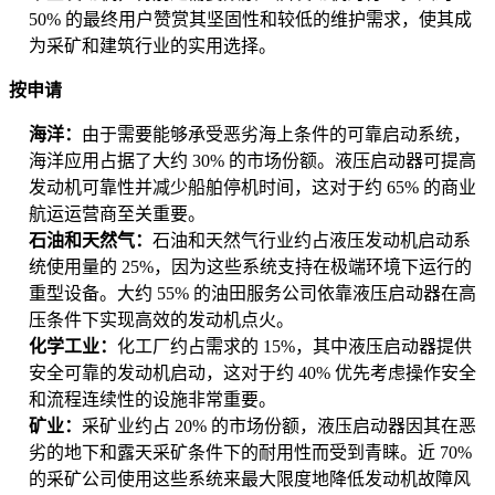
50% 的最终用户赞赏其坚固性和较低的维护需求，使其成
为采矿和建筑行业的实用选择。
按申请
海洋：
由于需要能够承受恶劣海上条件的可靠启动系统，
海洋应用占据了大约 30% 的市场份额。液压启动器可提高
发动机可靠性并减少船舶停机时间，这对于约 65% 的商业
航运运营商至关重要。
石油和天然气：
石油和天然气行业约占液压发动机启动系
统使用量的 25%，因为这些系统支持在极端环境下运行的
重型设备。大约 55% 的油田服务公司依靠液压启动器在高
压条件下实现高效的发动机点火。
化学工业：
化工厂约占需求的 15%，其中液压启动器提供
安全可靠的发动机启动，这对于约 40% 优先考虑操作安全
和流程连续性的设施非常重要。
矿业：
采矿业约占 20% 的市场份额，液压启动器因其在恶
劣的地下和露天采矿条件下的耐用性而受到青睐。近 70%
的采矿公司使用这些系统来最大限度地降低发动机故障风