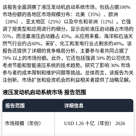
该报告全面洞察了液压发动机启动系统市场，包括占据100%
市场份额的各地区市场规模分布：北美（35%）、欧洲
（28%）、亚太地区（25%）以及中东和非洲（12%）。它强
调了按类型和应用进行的细分，显示齿轮液压启动器占市场的
55%，而活塞液压启动器占 45%。从应用来看，海洋和石油天
然气行业约占60%，采矿、化工和发电行业占剩余的40%。该
报告还提供了详细的竞争格局分析，主要参与者共同占据了
70% 以上的市场份额。此外，它还包括强调 50% 的公司优先
考虑节能和智能液压系统的技术趋势。研究了影响 30% 市场
参与者的成本限制和维护问题等挑战。总体而言，该报告为关
注创新、市场扩张和投资机会的利益相关者提供了战略见解。
液压发动机启动系统市场 报告范围
报告范围
详细信息
市场规模（年份）
USD 1.26 十亿（年份） 2026