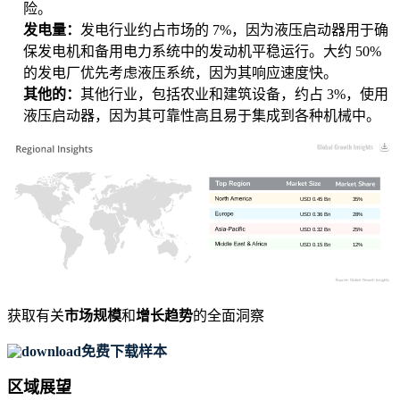
险。
发电量：
发电行业约占市场的 7%，因为液压启动器用于确
保发电机和备用电力系统中的发动机平稳运行。大约 50%
的发电厂优先考虑液压系统，因为其响应速度快。
其他的：
其他行业，包括农业和建筑设备，约占 3%，使用
液压启动器，因为其可靠性高且易于集成到各种机械中。
USD 0.45 Bn
35%
USD 0.36 Bn
28%
USD 0.32 Bn
25%
USD 0.15 Bn
12%
获取有关
市场规模
和
增长趋势
的全面洞察
免费下载样本
区域展望