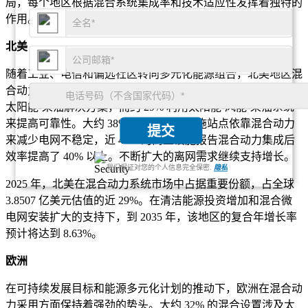
局，每个地区根据混合系统集成率和技术适应性发挥着独特的
作用。
北美
随着工业、电信和偏远社区转向多元化能源组合，北美地区混
合动力的采用率很高。该地区近 34% 的混合动力装置集成了
太阳能-柴油解决方案，而约 29% 利用太阳能-风能-柴油系统
来提高可靠性。大约 38% 的远程基础设施站点依靠混合动力
提交
来减少电网不稳定，近 41% 的商业设施报告混合动力集成后
效率提高了 40% 以上。不断扩大的离网需求继续支持增长。
我们保证对您的个人信息完全保密.
隐私
2025 年，北美在混合动力系统市场中占据重要份额，占全球
3.8507 亿美元估值的近 29%。在清洁能源投资增加和混合微
电网安装扩大的支持下，到 2035 年，该地区的复合年增长率
预计将达到 8.63%。
欧洲
在可持续发展目标和能源多元化计划的推动下，欧洲在混合动
力采用方面保持着强劲的势头。大约 32% 的混合设置涉及太