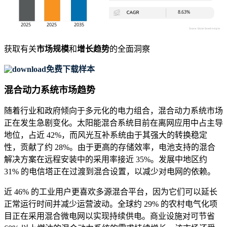
获取有关
市场规模
和
增长趋势
的全面洞察
免费下载样本
混合动力系统市场趋势
随着行业和政府倾向于多元化的电力组合，混合动力系统市场
正在发生急剧变化。太阳能混合系统目前在离网应用中占主导
地位，占近 42%，而风光互补系统由于其强大的转换稳定
性，贡献了约 28%。由于更高的存储效率，电池支持的混合
解决方案在远程安装中的采用率接近 35%。发展中地区约
31% 的电信塔正在过渡到混合设置，以减少对电网的依赖。
近 46% 的工业用户更喜欢多源混合平台，因为它们可以延长
正常运行时间并减少运营波动。全球约 29% 的农村电气化项
目正在采用混合微电网以实现持续供电。商业设施对可节省