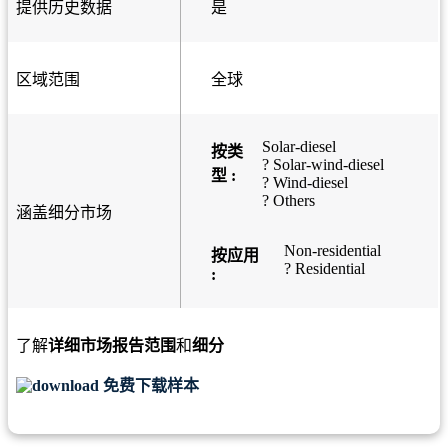
提供历史数据
是
区域范围
全球
Solar-diesel
按类
? Solar-wind-diesel
型 :
? Wind-diesel
? Others
涵盖细分市场
Non-residential
按应用
? Residential
:
了解
详细市场报告范围
和
细分
免费下载样本