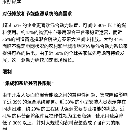
驱动程序
对低排放和节能能源系统的高需求
超过 52% 的企业更喜欢混合动力装置，可减少 40% 以上的燃
料使用。约47%的物流中心采用混合平台来稳定运营，而近
36%的制造商选择混合解决方案来大幅减少排放。大约 44%
面临不稳定电网状况的农村和半城市地区依靠混合动力系统来
提供可靠的供电。由于近 50% 的全球买家优先考虑可持续发
展，这一驱动力继续加速市场增长。
限制
"集成和系统兼容性限制"
由于开发人员面临混合能源之间的兼容性问题，集成障碍影响
了近 39% 的混合系统部署。近 33% 的小型安装人员表示存在
同步困难，约 29% 的工程团队强调需要专业技能的挑战。近
41% 的运营商将组件互操作性视为主要瓶颈，使采用速度降
低了 30% 以上，并对大规模和农村安装造成了强有力的限
制。