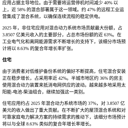
应用占据主导地位。由于需要将运营停机时间减少 40% 以
上，近 58% 的混合部署属于这一领域。约 47% 的远程工业运
营集成了混合系统，以确保连续流程的稳定供电。
2025 年，非住宅应用对混合动力系统市场贡献最大份额，占
3.8507 亿美元收入的主要部分，占总市场份额的近 63%。在
工业电气化和离网能源需求不断增长的支持下，该细分市场预
计将以 8.63% 的复合年增长率扩张。
住宅
由于消费者对低维护备份系统的偏好不断提高，住宅混合安装
正在稳步增长，占采用率近 42%。半城市地区约 36% 的房主
使用混合动力装置来抵消电网供应的波动。越来越多地采用太
阳能-电池-柴油组合，继续加强这一类别。
住宅应用约占 2025 年混合动力系统市场的 37%，对 3.8507 亿
美元的收入做出了重大贡献。在不断扩大的屋顶混合系统和对
可靠家庭电力解决方案的持续需求的推动下，该细分市场预计
将以与全球 8.63% 类似的复合年增长率增长。