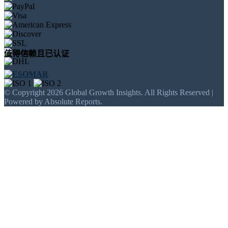
值得信赖且已认证
© Copyright 2026 Global Growth Insights. All Rights Reserved |
Powered by Absolute Reports.