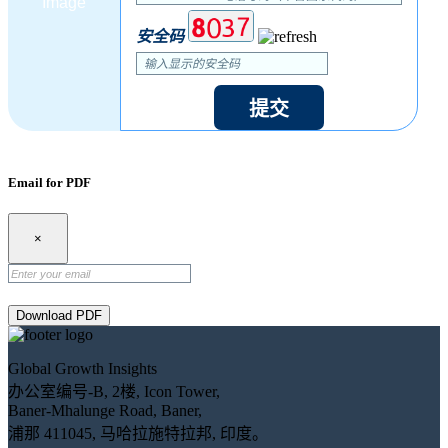
安全码
提交
Email for PDF
×
Download PDF
Global Growth Insights
办公室编号-B, 2楼, Icon Tower,
Baner-Mhalunge Road, Baner,
浦那 411045, 马哈拉施特拉邦, 印度。