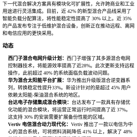
下一代混合解决方案具有模块化可扩展性，允许跨商业和工业
用途进行灵活集成。目前，近 42% 的新型混合产品线采用了
智能负载分配算法，将性能稳定性提高了 30% 以上。近 35%
的产品发布专注于低维护混合设备，创新正在推动远程、离网
和电信应用的更快采用。
动态
西门子混合电网升级计划：
西门子增强了其多源混合电网
控制器技术，将能源效率提高了近28%。此次更新支持远程
操作，此前超过 40% 的系统面临负载波动问题。
华为混合太阳能平台扩展：
华为推出升级版混合逆变器系
列，转换稳定性提升33%。新设计针对的是超过 45% 用户
依赖太阳能-柴油混合系统的地区。
台达电子存储集成混合模块：
台达发布了一款具有存储优
化功能的混合模块，将运营正常运行时间提高了近 37%。
这支持 30% 的安装需要扩展备份性能的区域。
Vertiv 电信混合动力现代化：
Vertiv 推出了一款以电信为中
心的混合系统，可将燃料消耗降低 41% 以上，解决了 48%