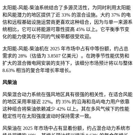
太阳能-风能-柴油系统结合了多源灵活性，为同时利用太阳能
和风能潜力的地区提供了近 33% 的混合设施。大约 37% 的电
信和远程基础设施运营商更喜欢这种组合，因为与单一来源系
统相比，它可以将能源可靠性提高 45% 以上。它平衡季节变
化的能力使其在不同的气候带都很受欢迎。
太阳能-风能-柴油机在 2025 年市场中占有中等份额，约占总
需求的 28%（估值为 3.8507 亿美元）。在跨季节性能优势和
扩大的混合微电网安装的支持下，该细分市场预计将以与整体
8.63% 相当的复合年增长率增长。
风柴油
风柴混合动力系统在强风地区具有很强的相关性，在适合风能
的地区采用率接近 22%。约 35% 的沿海和岛屿电力用户依靠
这种组合将柴油依赖减少 42% 以上。其在多风气候下的性能
稳定性可在太阳强度波动时保持需求一致。
风柴油在 2025 年市场中占有显着份额，约占混合动力系统市