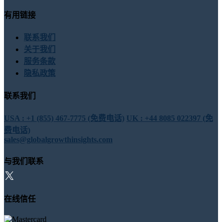
有用链接
联系我们
关于我们
服务条款
隐私政策
联系我们
USA : +1 (855) 467-7775 (免费电话)
UK : +44 8085 022397 (免
费电话)
sales@globalgrowthinsights.com
与我们联系
在线信任