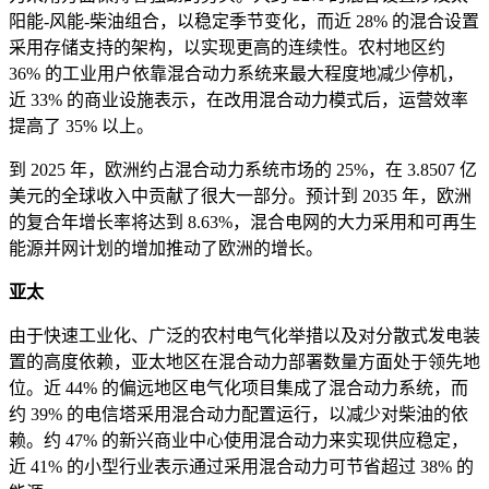
阳能-风能-柴油组合，以稳定季节变化，而近 28% 的混合设置
采用存储支持的架构，以实现更高的连续性。农村地区约
36% 的工业用户依靠混合动力系统来最大程度地减少停机，
近 33% 的商业设施表示，在改用混合动力模式后，运营效率
提高了 35% 以上。
到 2025 年，欧洲约占混合动力系统市场的 25%，在 3.8507 亿
美元的全球收入中贡献了很大一部分。预计到 2035 年，欧洲
的复合年增长率将达到 8.63%，混合电网的大力采用和可再生
能源并网计划的增加推动了欧洲的增长。
亚太
由于快速工业化、广泛的农村电气化举措以及对分散式发电装
置的高度依赖，亚太地区在混合动力部署数量方面处于领先地
位。近 44% 的偏远地区电气化项目集成了混合动力系统，而
约 39% 的电信塔采用混合动力配置运行，以减少对柴油的依
赖。约 47% 的新兴商业中心使用混合动力来实现供应稳定，
近 41% 的小型行业表示通过采用混合动力可节省超过 38% 的