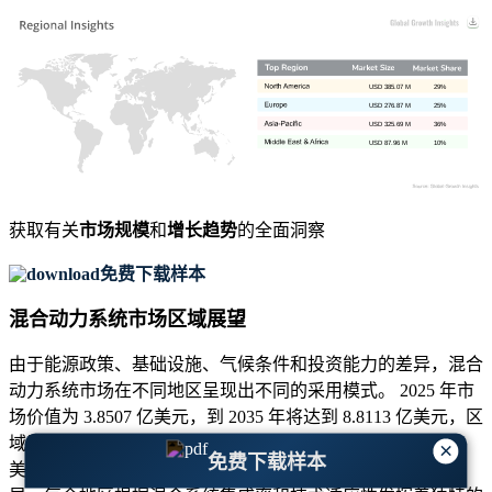
USD 385.07 M
29%
USD 276.87 M
25%
USD 325.69 M
36%
USD 87.96 M
10%
获取有关
市场规模
和
增长趋势
的全面洞察
免费下载样本
混合动力系统市场区域展望
由于能源政策、基础设施、气候条件和投资能力的差异，混合
动力系统市场在不同地区呈现出不同的采用模式。 2025 年市
场价值为 3.8507 亿美元，到 2035 年将达到 8.8113 亿美元，区
域贡献凸显了能源多样化和低排放技术领域的强劲需求。北
×
免费下载样本
美、欧洲、亚太地区以及中东和非洲共同构成了全球分销格