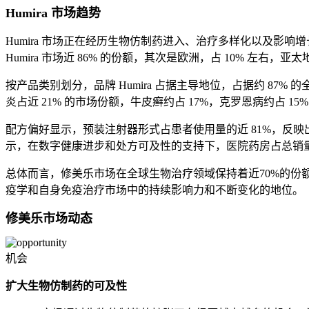
Humira 市场趋势
Humira 市场正在经历生物仿制药进入、治疗多样化以及
Humira 市场近 86% 的份额，其次是欧洲，占 10% 
按产品类别划分，品牌 Humira 占据主导地位，占据约 8
炎占近 21% 的市场份额，牛皮癣约占 17%，克罗恩病约占 1
配方偏好显示，预装注射器形式占患者使用量的近 81%，反映出
示，在数字健康进步和处方可及性的支持下，医院药房占总销量的
总体而言，修美乐市场在全球生物治疗领域保持着近70%的份额
疫学和自身免疫治疗市场中的持续影响力和不断变化的地位。
修美乐市场动态
机会
扩大生物仿制药的可及性