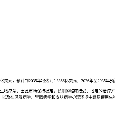
19亿美元，预计到2035年将达到2.3366亿美元，2026年至2035
疾病的生物疗法，因此市场保持稳定。长期的临床接受、既定的治
及在风湿病学、胃肠病学和皮肤病学护理环境中继续使用生物疗法