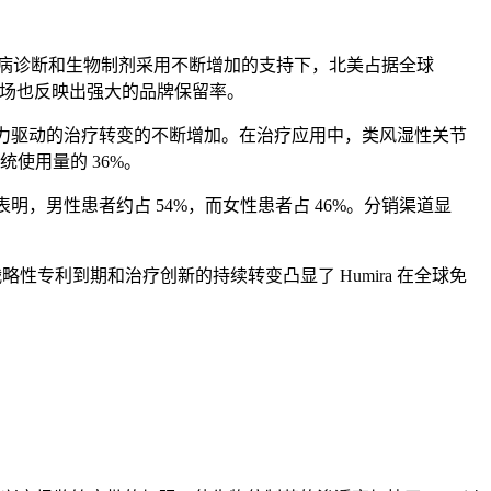
疾病诊断和生物制剂采用不断增加的支持下，北美占据全球
大，市场也反映出强大的品牌保留率。
负担能力驱动的治疗转变的不断增加。在治疗应用中，类风湿性关节
统使用量的 36%。
明，男性患者约占 54%，而女性患者占 46%。分销渠道显
专利到期和治疗创新的持续转变凸显了 Humira 在全球免