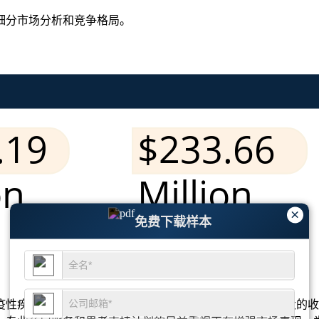
细分市场分析和竞争格局
。
×
免费下载样本
疾病影响的大量患者群体，美国 Humira 市场仍然是最大