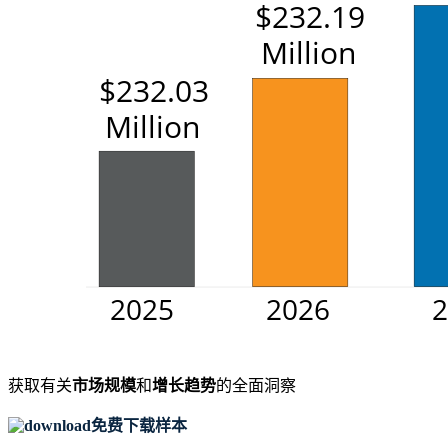
获取有关
市场规模
和
增长趋势
的全面洞察
免费下载样本