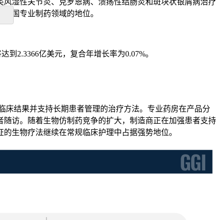
类风湿性关节炎、克罗恩病、溃疡性结肠炎和斑块状银屑病治疗
在美国专业制药领域的地位。
年将达到2.3366亿美元，复合年增长率为0.07%。
的临床结果并支持长期患者管理的治疗方法。专业药房在产品分
者随访。随着生物仿制药竞争的扩大，制造商正在加强患者支持
证的生物疗法继续在常规临床护理中占据强势地位。