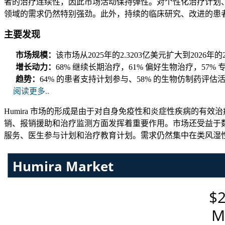
者的治疗连续性，因此市场活动保持弹性。对个性化治疗计划
领域的需求仍然特别强劲。此外，持续的临床研究、改进的患
主要发现
市场规模：
该市场从2025年的2.3203亿美元扩大到2026年的
增长动力：
68% 继续长期治疗，61% 偏好生物治疗，57%
趋势：
64% 的患者支持计划参与、58% 的生物仿制药评估
阅读更多..
Humira 市场的形成是由于对自身免疫性和炎症性疾病的
销、报销援助和治疗监测方面发挥着重要作用。市场还受益于
服务、医生参与计划和治疗教育计划。需求仍然集中在类风湿