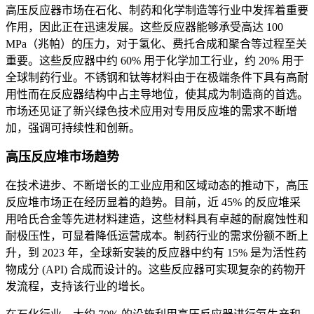
高压反应器市场在石化、制药和化学制造等行业中发挥着重要
作用，因此正在迅速发展。这些反应器能够承受高达 100
MPa（兆帕）的压力，对于氢化、费托合成和聚合等过程至关
重要。这些反应器中约 60% 用于化学加工行业，约 20% 用于
全球制药行业。不锈钢和钛等材料由于在极端条件下具有高耐
用性而在反应器结构中占主导地位，使其成为制造商的首选。
市场还见证了新兴绿色技术应用对专用反应堆的需求不断增
加，强调可持续性和创新。
高压反应堆市场趋势
在技​​术进步、不断增长的工业应用和区域动态的推动下，高压
反应堆市场正在经历显着的趋势。目前，近 45% 的反应堆采
用哈氏合金等先进材料建造，这些材料具有卓越的耐腐蚀性和
耐极压性，可显着降低运营成本。制药行业的需求份额不断上
升，到 2023 年，全球新安装的反应器中约有 15% 是为活性药
物成分 (API) 合成而设计的。这些反应器可实现复杂的药物开
发流程，支持该行业的增长。