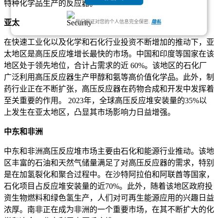
特种化学品生产的反应器。
亚太
我们保证对您的个人信息完全保密.
隐私
在快速工业化以及化学和石化行业投资不断增加的推动下，亚
太地区是高压反应堆增长最快的市场。中国和印度等国家在该
地区处于领先地位，合计占需求的近 60%。该地区的石化厂
广泛利用高压反应器生产甲醇和氨等高价值化学品。此外，制
药行业正在不断扩张，高压反应器在药物合成和开发中发挥着
至关重要的作用。 2023年，全球高压反应堆安装量的35%以
上发生在亚太地区，凸显其市场影响力日益增强。
中东和非洲
中东和非洲高压反应堆市场主要由石化和能源行业推动。该地
区丰富的石油和天然气储量满足了对高压反应器的需求，特别
是在加氢裂化和聚合过程中。在沙特阿拉伯和阿联酋等国家，
石化项目占反应堆安装量的近70%。此外，随着该地区政府投
资生物燃料和绿色氢生产，人们对可再生能源应用的兴趣日益
浓厚。南非正在成为非洲的一个重要市场，在其不断扩大的化