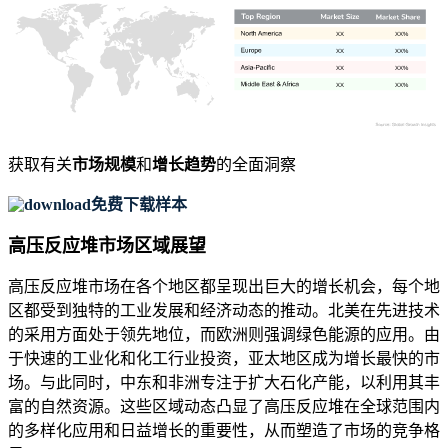
XX
XX%
XX
XX%
XX
XX%
XX
XX%
获取有关
市场规模
和
增长趋势
的全面洞察
免费下载样本
高压反应堆市场区域展望
高压反应堆市场在各个地区都呈现出巨大的增长机会，每个地
区都受到独特的工业发展和经济动态的推动。北美在先进技术
的采用方面处于领先地位，而欧洲则强调绿色能源的应用。由
于快速的工业化和化工行业投资，亚太地区成为增长最快的市
场。与此同时，中东和非洲专注于扩大石化产能，以利用其丰
富的自然资源。这些区域动态凸显了高压反应堆在全球范围内
的多样化应用和日益增长的重要性，从而塑造了市场的竞争格