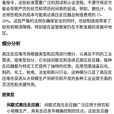
备指令，这些标准需要广泛的测试和认证流程。不遵守规定可
能会导致严厉的处罚和项目时间表的延误。例如，据估计，与
合规性相关的成本可能高达高压反应器总制造费用的 15-
20%。这些严格的法规在确保安全的同时，也给制造商带来了
财务和物流障碍，特别是在监管框架仍在不断发展的发展中地
区。
细分分析
高压反应堆市场根据类型和应用进行细分，以满足不同的工业
需求。按类型划分，它包括间歇式和连续式高压反应器，每种
反应器都为特定工艺提供了独特的优势。应用范围涵盖石化、
制药、化工、核电、冶金和新兴行业。这种细分凸显了高压反
应堆在促进从大规模生产到研究和开发的各种工业运营方面的
灵活性和关键作用。
按类型
间歇式高压反应器：
间歇式高压反应器广泛应用于研究和
小规模生产，具有反应条件精确控制的优点。这些反应器