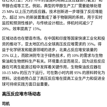
在石化行业，大约 70% 的设施利用高压反应器进行氨生产和
甲醇合成等工艺。例如，典型的甲醇生产工厂需要能够处理
25 MPa 以上压力的反应器。技术创新进一步增强了反应堆能
力，超过 30% 的新装置集成了基于物联网的系统，用于实时
监控和预测性维护，与传统设计相比，停机时间减少了
20%，效率提高了 15%。
区域动态也在塑造市场。在中国和印度等国家快速工业化和投
资的推动下，亚太地区约占全球高压反应堆需求的 35%。得
益于化学研发和能源领域的进步，北美占反应堆安装量的
25% 以上，而欧洲则专注于绿色技术，约 10% 的需求与生物
柴油和生物燃料生产有关。环境重点显而易见，因为这些反应
器在可再生能源过程中发挥着关键作用，生物柴油反应器在
10-15 MPa 的压力下运行，可在数小时内将 95% 的原料转化为
燃料。这些趋势凸显了高压反应堆在提高工业生产力和促进全
球可持续实践方面日益重要。
高压反应堆市场动态
司机