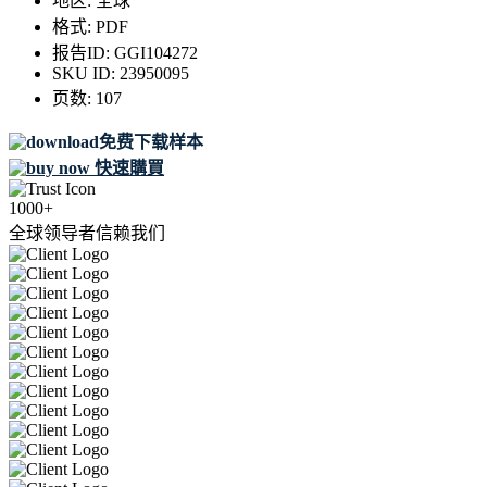
地区:
全球
格式:
PDF
报告ID:
GGI104272
SKU ID:
23950095
页数:
107
免费下载样本
快速購買
1000+
全球领导者信赖我们