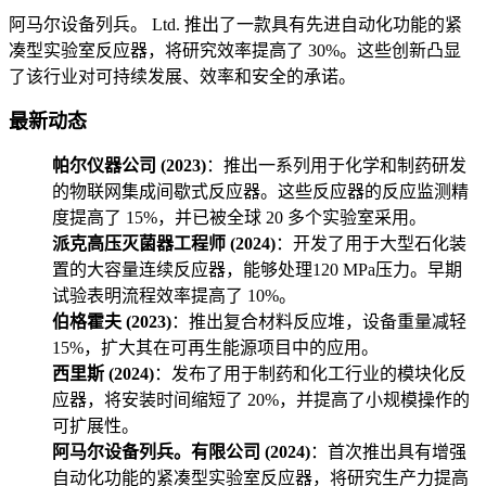
阿马尔设备列兵。 Ltd. 推出了一款具有先进自动化功能的紧
凑型实验室反应器，将研究效率提高了 30%。这些创新凸显
了该行业对可持续发展、效率和安全的承诺。
最新动态
帕尔仪器公司 (2023)
：推出一系列用于化学和制药研发
的物联网集成间歇式反应器。这些反应器的反应监测精
度提高了 15%，并已被全球 20 多个实验室采用。
派克高压灭菌器工程师 (2024)
：开发了用于大型石化装
置的大容量连续反应器，能够处理120 MPa压力。早期
试验表明流程效率提高了 10%。
伯格霍夫 (2023)
：推出复合材料反应堆，设备重量减轻
15%，扩大其在可再生能源项目中的应用。
西里斯 (2024)
：发布了用于制药和化工行业的模块化反
应器，将安装时间缩短了 20%，并提高了小规模操作的
可扩展性。
阿马尔设备列兵。有限公司 (2024)
：首次推出具有增强
自动化功能的紧凑型实验室反应器，将研究生产力提高