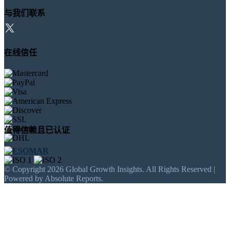
与我们联系
在线信任
值得信赖且已认证
© Copyright 2026 Global Growth Insights. All Rights Reserved |
Powered by Absolute Reports.