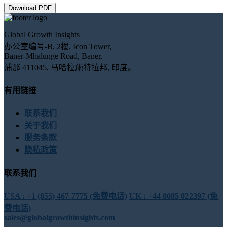
Download PDF
Global Growth Insights
办公室编号-B, 2楼, Icon Tower,
Baner-Mhalunge Road, Baner,
浦那 411045, 马哈拉施特拉邦, 印度。
有用链接
联系我们
关于我们
服务条款
隐私政策
联系我们
USA : +1 (855) 467-7775 (免费电话)
UK : +44 8085 022397 (免
费电话)
sales@globalgrowthinsights.com