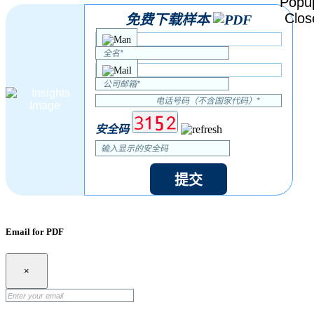
免费下载样本
安全码
提交
Email for PDF
×