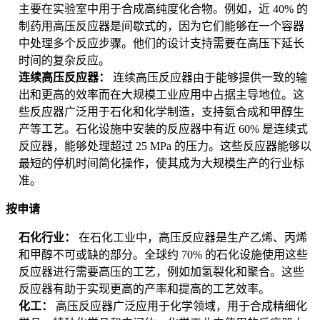
主要在实验室中用于合成高纯度化合物。例如，近 40% 的
制药用高压反应器是间歇式的，因为它们能够在一个容器
中处理多个反应步骤。他们的设计支持需要在高压下延长
时间的复杂反应。
连续高压反应器：
连续高压反应器由于能够提供一致的输
出和更高的效率而在大规模工业应用中占据主导地位。这
些反应器广泛用于石化和化学制造，支持氨合成和甲醇生
产等工艺。石化设施中安装的反应器中有近 60% 是连续式
反应器，能够处理超过 25 MPa 的压力。这些反应器能够以
最短的停机时间简化操作，使其成为大规模生产的行业标
准。
按申请
石化行业：
在石化工业中，高压反应器是生产乙烯、丙烯
和甲醇不可或缺的部分。全球约 70% 的石化设施使用这些
反应器进行需要高压的工艺，例如加氢裂化和聚合。这些
反应器有助于实现更高的产率和提高的工艺效率。
化工：
高压反应器广泛应用于化学领域，用于合成精细化