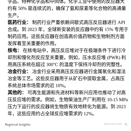
学品、特种化学品和中间体。化学工业中使用的反应器大
约有 50% 是连续式的，确保了氨和尿素等化合物的高通量
生产。
医药行业：
制药行业严重依赖间歇式高压反应器进行 API
合成。到 2023 年，全球新安装的反应器中约有 15% 专用于
制药应用。这些反应器在创造高价值药物和生物制剂方面
发挥着至关重要的作用。
核电：
在核电站中，高压反应堆对于在极端条件下进行冷
却剂和慢化剂反应至关重要。例如，压水反应堆 (PWR) 利
用高压系统在超过 300°C 的温度下保持冷却剂的完整性。
冶金行业：
冶金行业采用高压反应器进行金属氧化和湿法
冶金等工艺。这些反应器用于从矿石中提取金属，占高压
系统总体市场需求的近 10%。
其他的：
可再生能源和先进材料等新兴应用也推动了对高
压反应堆的需求。例如，生物柴油生产厂利用在 10-15 MPa
压力下运行的反应器将生物质有效地转化为能源。到 2023
年，这些应用约占全球反应堆需求的 12%。