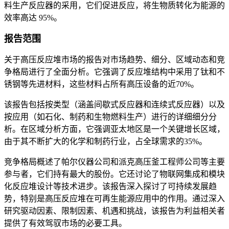
料生产反应器的采用，它们促进反应，将生物质转化为能源的
效率高达 95%。
报告范围
关于高压反应堆市场的报告对市场趋势、细分、区域动态和竞
争格局进行了全面分析。它强调了反应堆结构中采用了钛和不
锈钢等先进材料，这些材料占所有高压设备的近70%。
该报告包括按类型（涵盖间歇式反应器和连续式反应器）以及
按应用（如石化、制药和生物燃料生产）进行的详细细分分
析。在区域分析方面，它强调亚太地区是一个关键增长区域，
由于其不断扩大的化学和制药行业，占全球需求的35%。
竞争格局概述了帕尔仪器公司和派克高压釜工程师公司等主要
参与者，它们持有最大的股份。它还讨论了物联网集成和模块
化反应堆设计等技术进步。该报告深入探讨了可持续发展趋
势，特别是高压反应堆在可再生能源应用中的作用。通过深入
研究驱动因素、限制因素、机遇和挑战，该报告为利益相关者
提供了有效驾驭市场的必要工具。