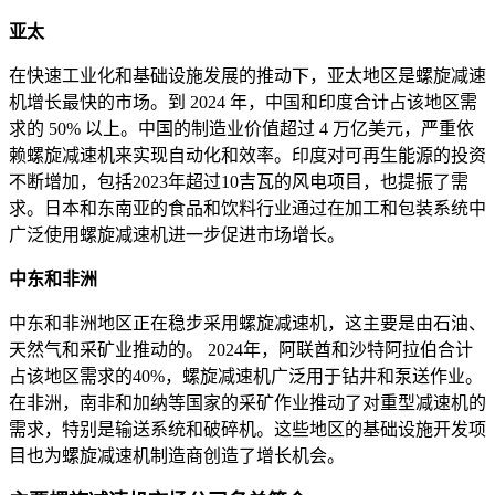
亚太
在快速工业化和基础设施发展的推动下，亚太地区是螺旋减速
机增长最快的市场。到 2024 年，中国和印度合计占该地区需
求的 50% 以上。中国的制造业价值超过 4 万亿美元，严重依
赖螺旋减速机来实现自动化和效率。印度对可再生能源的投资
不断增加，包括2023年超过10吉瓦的风电项目，也提振了需
求。日本和东南亚的食品和饮料行业通过在加工和包装系统中
广泛使用螺旋减速机进一步促进市场增长。
中东和非洲
中东和非洲地区正在稳步采用螺旋减速机，这主要是由石油、
天然气和采矿业推动的。 2024年，阿联酋和沙特阿拉伯合计
占该地区需求的40%，螺旋减速机广泛用于钻井和泵送作业。
在非洲，南非和加纳等国家的采矿作业推动了对重型减速机的
需求，特别是输送系统和破碎机。这些地区的基础设施开发项
目也为螺旋减速机制造商创造了增长机会。