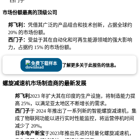
西门子
市场份额最高的顶级公司
邦飞利：
凭借其广泛的产品组合和技术创新，占据全球约
20% 的市场份额。
西门子：
受益于其在自动化和可再生能源领域的强大影响
力，占据约 15% 的市场份额。
免费下载样本
了解更多关于此报告的信息。
螺旋减速机市场制造商的最新发展
邦飞利
2023 年扩大其在印度的生产设施，将制造能力提
高 25%，以满足亚太地区不断增长的需求。
西门子
于 2024 年推出了一系列新的智能螺旋减速机，集
成了物联网功能以进行实时性能监控，将运营停机时间
减少了 20%。
日本电产新宝
于2023年推出先进的轻量化螺旋减速机，