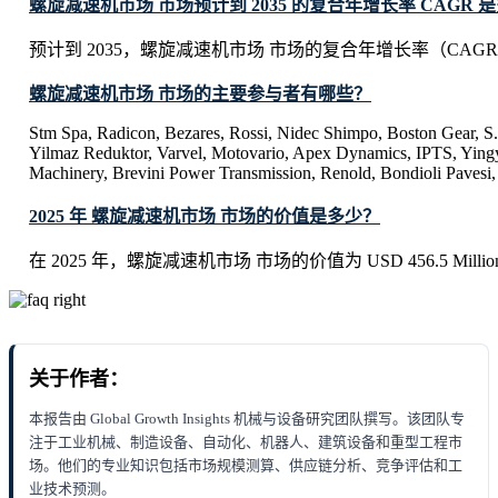
螺旋减速机市场 市场预计到 2035 的复合年增长率 CAGR 
预计到 2035，螺旋减速机市场 市场的复合年增长率（CAGR）
螺旋减速机市场 市场的主要参与者有哪些？
Stm Spa, Radicon, Bezares, Rossi, Nidec Shimpo, Boston Gear, S.
Yilmaz Reduktor, Varvel, Motovario, Apex Dynamics, IPTS, Ying
Machinery, Brevini Power Transmission, Renold, Bondioli Pavesi
2025 年 螺旋减速机市场 市场的价值是多少？
在 2025 年，螺旋减速机市场 市场的价值为 USD 456.5 Millio
关于作者：
本报告由 Global Growth Insights 机械与设备研究团队撰写。该团队专
注于工业机械、制造设备、自动化、机器人、建筑设备和重型工程市
场。他们的专业知识包括市场规模测算、供应链分析、竞争评估和工
业技术预测。