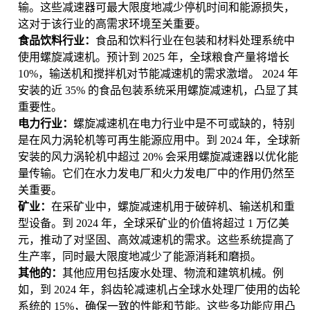
输。这些减速器可最大限度地减少停机时间和能源损失，
这对于该行业的高需求环境至关重要。
食品饮料行业：
食品和饮料行业在包装和材料处理系统中
使用螺旋减速机。预计到 2025 年，全球粮食产量将增长
10%，输送机和搅拌机对节能减速机的需求激增。 2024 年
安装的近 35% 的食品包装系统采用螺旋减速机，凸显了其
重要性。
电力行业：
螺旋减速机在电力行业中是不可或缺的，特别
是在风力涡轮机等可再生能源应用中。到 2024 年，全球新
安装的风力涡轮机中超过 20% 会采用螺旋减速器以优化能
量传输。它们在水力发电厂和火力发电厂中的作用仍然至
关重要。
矿业：
在采矿业中，螺旋减速机用于破碎机、输送机和重
型设备。到 2024 年，全球采矿业的价值将超过 1 万亿美
元，推动了对坚固、高效减速机的需求。这些系统提高了
生产率，同时最大限度地减少了能源消耗和磨损。
其他的：
其他应用包括废水处理、物流和建筑机械。例
如，到 2024 年，斜齿轮减速机占全球水处理厂使用的齿轮
系统的 15%，确保一致的性能和节能。这些多功能应用凸