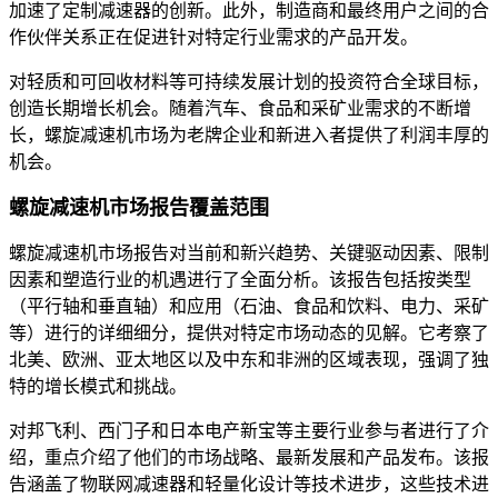
加速了定制减速器的创新。此外，制造商和最终用户之间的合
作伙伴关系正在促进针对特定行业需求的产品开发。
对轻质和可回收材料等可持续发展计划的投资符合全球目标，
创造长期增长机会。随着汽车、食品和采矿业需求的不断增
长，螺旋减速机市场为老牌企业和新进入者提供了利润丰厚的
机会。
螺旋减速机市场报告覆盖范围
螺旋减速机市场报告对当前和新兴趋势、关键驱动因素、限制
因素和塑造行业的机遇进行了全面分析。该报告包括按类型
（平行轴和垂直轴）和应用（石油、食品和饮料、电力、采矿
等）进行的详细细分，提供对特定市场动态的见解。它考察了
北美、欧洲、亚太地区以及中东和非洲的区域表现，强调了独
特的增长模式和挑战。
对邦飞利、西门子和日本电产新宝等主要行业参与者进行了介
绍，重点介绍了他们的市场战略、最新发展和产品发布。该报
告涵盖了物联网减速器和轻量化设计等技术进步，这些技术进