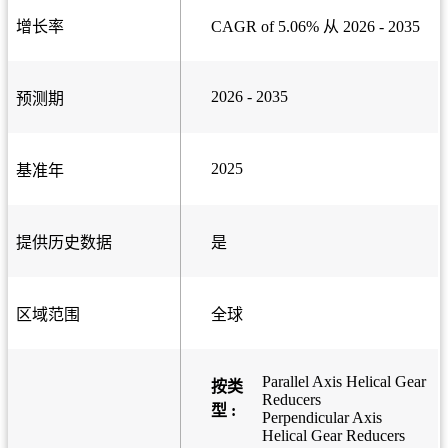
增长率
CAGR of 5.06% 从 2026 - 2035
2026 - 2035
预测期
2025
基准年
提供历史数据
是
区域范围
全球
Parallel Axis Helical Gear
按类
Reducers
型 :
Perpendicular Axis
Helical Gear Reducers