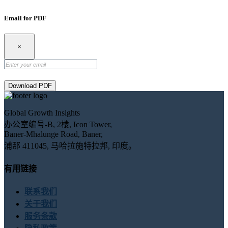
Email for PDF
×
Download PDF
Global Growth Insights
办公室编号-B, 2楼, Icon Tower,
Baner-Mhalunge Road, Baner,
浦那 411045, 马哈拉施特拉邦, 印度。
有用链接
联系我们
关于我们
服务条款