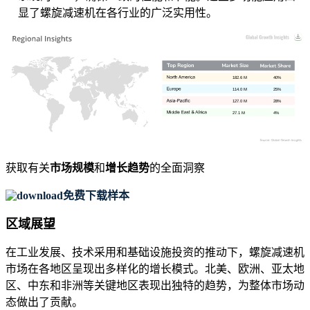
显了螺旋减速机在各行业的广泛实用性。
182.6 M
40%
114.0 M
25%
127.0 M
28%
27.1 M
4%
获取有关
市场规模
和
增长趋势
的全面洞察
免费下载样本
区域展望
在工业发展、技术采用和基础设施投资的推动下，螺旋减速机
市场在各地区呈现出多样化的增长模式。北美、欧洲、亚太地
区、中东和非洲等关键地区表现出独特的趋势，为整体市场动
态做出了贡献。