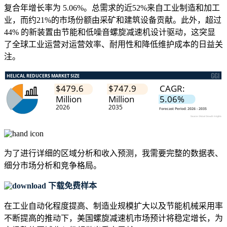
复合年增长率为 5.06%。总需求的近52%来自工业制造和加工
业，而约21%的市场份额由采矿和建筑设备贡献。此外，超过
44% 的新装置由节能和低噪音螺旋减速机设计驱动，这突显
了全球工业运营对运营效率、耐用性和降低维护成本的日益关
注。
为了进行详细的区域分析和收入预测，我需要
完整的数据表、
细分市场分析和竞争格局
。
下载免费样本
在工业自动化程度提高、制造业规模扩大以及节能机械采用率
不断提高的推动下，美国螺旋减速机市场预计将稳定增长，为