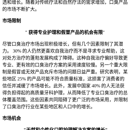
透和增长。随着对传统疗法和自然疗法的需求增加，口臭产品
的市场不断扩大。
市场限制
"
获得专业护理和假冒产品的机会有限
"
尽管口臭治疗市场出现积极增长，但有几个因素限制了其潜
力。 30% 的人仍然更喜欢自我治疗而不是寻求专业帮助，这
对处方治疗的蓬勃发展构成了障碍。这种自我治疗偏好导致更
专业、更有效的口臭治疗方案的采用速度较慢。另一个重大限
制是假冒或无效产品充斥市场的问题日益严重。研究表明，某
些地区 25% 的产品可能不符合质量标准，这损害了消费者的
信任并减缓了市场增长。此外，发展中国家 40% 的人无法获
得负担得起的高质量牙科护理，从而降低了专业口臭治疗的总
体覆盖范围。这些因素共同阻碍了更广泛的市场采用，并限制
了口臭治疗行业在某些地区和人口中的增长。
市场机会
"天然和个性化口腔护理解决方案的增长"