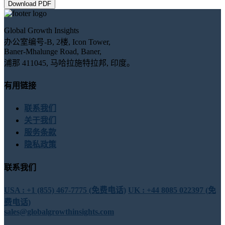
Download PDF
Global Growth Insights
办公室编号-B, 2楼, Icon Tower,
Baner-Mhalunge Road, Baner,
浦那 411045, 马哈拉施特拉邦, 印度。
有用链接
联系我们
关于我们
服务条款
隐私政策
联系我们
USA : +1 (855) 467-7775 (免费电话)
UK : +44 8085 022397 (免
费电话)
sales@globalgrowthinsights.com