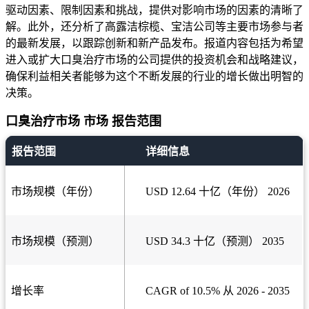
驱动因素、限制因素和挑战，提供对影响市场的因素的清晰了
解。此外，还分析了高露洁棕榄、宝洁公司等主要市场参与者
的最新发展，以跟踪创新和新产品发布。报道内容包括为希望
进入或扩大口臭治疗市场的公司提供的投资机会和战略建议，
确保利益相关者能够为这个不断发展的行业的增长做出明智的
决策。
口臭治疗市场 市场 报告范围
报告范围
详细信息
市场规模（年份）
USD 12.64 十亿（年份） 2026
市场规模（预测）
USD 34.3 十亿（预测） 2035
增长率
CAGR of 10.5% 从 2026 - 2035