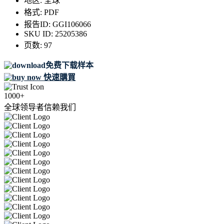
地区:
全球
格式:
PDF
报告ID:
GGI106066
SKU ID:
25205386
页数:
97
免费下载样本
快速購買
1000+
全球领导者信赖我们