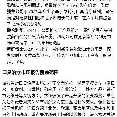
醇和精油配制而成，销量增长了 25%
s
在发布的第一季度。
强生公司
于 2023 年推出了基于草药的口臭治疗系列，旨在
满足对植物性口腔护理不断增长的需求，在六个月内占领
了 15% 的市场份额。
联合利华
2024 年，公司扩大了产品组合，添加了具有先进
抗菌特性的口气清新喷雾，帮助公司在竞争激烈的细分市
场中获得了 10% 的市场份额。
新鲜博士
2023年推出了一款创新型智能漱口水分配器，配
备实时呼吸质量监测器，与传统产品相比，用户参与度提
高了18%。
口臭治疗市场报告覆盖范围
该报告对口臭治疗市场进行了全面分析，涵盖了按类型（漱口
水、喷雾剂、口香糖）和应用（专业治疗、非处方产品）进行
市场细分等关键方面。它还强调了产品开发的主要趋势，重点
关注消费者对天然和有机解决方案日益增长的需求。该报告包
括区域见解，详细介绍了北美、欧洲、亚太地区以及中东和非
洲的市场动态，重点关注新兴市场的增长机会。深入探讨关键