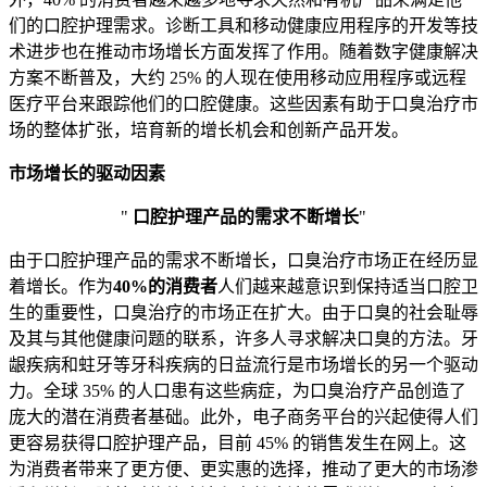
们的口腔护理需求。诊断工具和移动健康应用程序的开发等技
术进步也在推动市场增长方面发挥了作用。随着数字健康解决
方案不断普及，大约 25% 的人现在使用移动应用程序或远程
医疗平台来跟踪他们的口腔健康。这些因素有助于口臭治疗市
场的整体扩张，培育新的增长机会和创新产品开发。
市场增长的驱动因素
"
口腔护理产品的需求不断增长
"
由于口腔护理产品的需求不断增长，口臭治疗市场正在经历显
着增长。作为
40%的消费者
人们越来越意识到保持适当口腔卫
生的重要性，口臭治疗的市场正在扩大。由于口臭的社会耻辱
及其与其他健康问题的联系，许多人寻求解决口臭的方法。牙
龈疾病和蛀牙等牙科疾病的日益流行是市场增长的另一个驱动
力。全球 35% 的人口患有这些病症，为口臭治疗产品创造了
庞大的潜在消费者基础。此外，电子商务平台的兴起使得人们
更容易获得口腔护理产品，目前 45% 的销售发生在网上。这
为消费者带来了更方便、更实惠的选择，推动了更大的市场渗