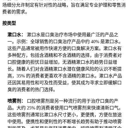
场细分允许制定有针对性的战略，旨在满足专业护理和零售消
费者的需求。
按类型
漱口水：
漱口水是口臭治疗市场中使用最广泛的产品之
一。示例：全球销售的口臭治疗产品中约 40% 是漱口水。
这些产品通常被用作快速方便的口臭解决方案。漱口水有
多种配方，包括含酒精和不含酒精的选择，由于消费者对
口腔健康的担忧日益增加，无酒精漱口水的趋势日益增
长。随着人们对含酒精漱口水潜在健康风险的认识不断提
高，35% 的消费者更喜欢不含酒精的漱口水。漱口水产品
还因其易用性和可及性而受益，使其成为寻求立即缓解口
臭的消费者的热门选择。
喷雾剂：
口腔喷雾剂是另一种流行的用于治疗口臭的产
品。大约 25% 的消费者使用口气喷雾剂来快速清新口气。
这些喷雾剂通常比漱口水尺寸更小，更便携，方便在旅途
中使用。便携性和便利性的不断增长趋势有助于推动喷雾