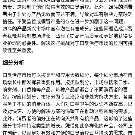
昂贵，这限制了他们获得有效的口臭治疗。此外，
20%的消费
者
由于非处方产品无效而表达不满，导致对现有解决方案缺乏
信任。不受监管或假冒产品的存在进一步加剧了这一问题，
25%的产品
新兴市场中含有潜在有害成分。这些问题造成消费
者犹豫并限制市场增长，凸显了提高产品质量和更好地获得专
业护理的必要性。解决这些挑战对于口臭治疗市场的长期可持
续性至关重要。
细分分析
口臭治疗市场可以按类型和应用大致细分，每个细分市场在市
场增长中都发挥着重要作用。按类型划分，市场包括漱口水、
喷雾剂、口香糖等产品，每种产品都迎合了不同消费者的喜
好。按应用划分，市场分为专业治疗和非处方解决方案，各自
服务于不同的消费群体。人们对口腔卫生的认识不断提高，以
及对快速、方便的解决方案的渴望正在推动这些领域的需求。
此外，消费者的偏好正在转向天然和有机产品，这影响了这些
细分市场中特定类型的增长。凭借如此多样化的产品，公司正
在创新，以满足对有效和方便的口臭治疗日益增长的需求。市