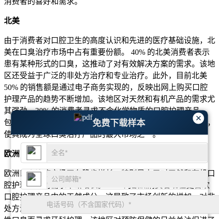
消费者的喜好和需求。
北美
由于消费者对口腔卫生的高度认识和先进的医疗基础设施，北
美在口臭治疗市场中占有重要份额。 40% 的北美消费者表示
患有某种形式的口臭，这推动了对有效解决方案的需求。该地
区还受益于广泛的非处方治疗和专业治疗。此外，目前北美
50% 的销售额是通过电子商务实现的，反映出网上购买口腔
护理产品的趋势不断增加。该地区对天然和有机产品的需求尤
其强劲，30% 的消费者寻求不含化学物质的口腔护理产品。
×
免费下载样本
包括牙齿清洁和激光疗法在内的专业治疗在北美也更受欢迎，
使其成为全球口臭治疗产品的最大市场之一。
欧洲
欧洲口臭治疗市场正在稳步增长，特别是由于对天然和有机口
腔护理产品的需求不断增长。 35% 的欧洲消费者现在更喜欢
口腔护理产品中的天然成分，这导致了市场创新的增加。对非
处方治疗和专业治疗的需求也在增长，40% 的消费者因持续