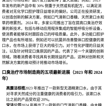
臭治疗市场在新产品开发方面取得了重大进展。例如，2023
年发布的新产品中有 30% 侧重于天然或有机配方，以满足消
费者对无化学口腔护理日益增长的偏好。公司正在投资研发，
以创造创新的解决方案，例如口气清新口香糖、天然漱口水和
草药喷雾剂。 2024 年，多家公司推出了旨在提高口臭治疗效
果的新技术，包括与移动应用程序集成的智能呼吸分析设备，
使消费者能够实时跟踪自己的呼吸质量。此外，多功能口腔护
理产品也有所增加，例如还可以抗菌并改善整体口腔健康的漱
口水，在市场上获得了巨大的吸引力。对个性化护理的日益关
注，以及针对特定口臭原因的产品，代表了另一个关键的创新
领域。随着消费者寻找具有长期效益的产品，这种对创新和天
然解决方案的推动预计将推动市场增长。
口臭治疗市场制造商的五项最新进展（2023 年和 2024
年）
高露洁棕榄
2023 年推出了一款新型无酒精漱口水，由于其
对寻求天然成分的注重健康的消费者的吸引力，该漱口水
比之前的产品受欢迎 20%。
宝洁公司
2024 年推出了一款新的口气清新口香糖，由木糖