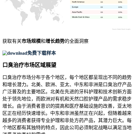
XX
XX%
XX
XX%
XX
XX%
XX
XX%
获取有关
市场规模
和
增长趋势
的全面洞察
免费下载样本
口臭治疗市场区域展望
口臭治疗市场分布于各个地区，每个地区都呈现出不同的趋势
和增长潜力。北美、欧洲、亚太、中东和非洲是口臭治疗产品
广泛普及的主要地区。北美在先进的牙科护理和技术创新方面
处于领先地位，而欧洲对有机和天然口腔护理产品的需求稳步
增长。由于消费者意识的提高和医疗基础设施的改善，亚太地
区正在经历快速增长。中东和非洲虽然正在兴起，但随着越来
越多的消费者获得专业护理和非处方药产品，其潜力巨大。每
个地区都有其独特的特点，因此公司必须制定战略以满足当地