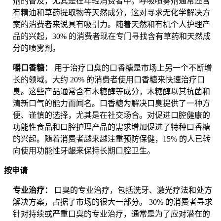
剂的普及，尤其是在年轻消费者中。呼吸喷雾剂通常还含
有精油和草药提取物等天然成分，这对寻求无化学解决方
案的消费者来说具有吸引力。随着天然和有机个人护理产
品的兴起，30% 的消费者现在专门寻找含有草药和天然成
分的喷雾剂。
嚼口香糖：
用于治疗口臭的口香糖是市场上另一个不断增
长的领域。大约 20% 的消费者使用口香糖来快速治疗口
臭。这些产品通常含有木糖醇等成分，木糖醇以其抗菌和
清新口气的能力而闻名。口香糖为解决口臭提供了一种方
便、谨慎的选择，尤其是在社交场合。对促进口腔健康的
功能性食品和口腔护理产品的需求增加促进了特种口香糖
的兴起。随着消费者越来越注重预防保健，15% 的人已转
向使用功能性牙龈来保持长期口腔卫生。
按申请
专业治疗：
口臭的专业治疗，包括洗牙、激光疗法和处方
解决方案，占据了市场的很大一部分。 30% 的消费者寻求
针对持续或严重口臭的专业治疗，通常是为了应对潜在的