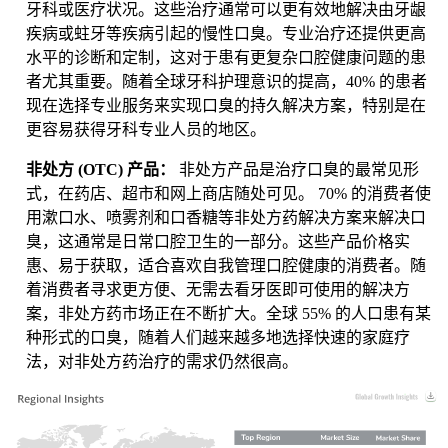
牙科或医疗状况。这些治疗通常可以更有效地解决由牙龈
疾病或蛀牙等疾病引起的慢性口臭。专业治疗还提供更高
水平的诊断和定制，这对于患有更复杂口腔健康问题的患
者尤其重要。随着全球牙科护理意识的提高，40% 的患者
现在选择专业服务来实现口臭的持久解决方案，特别是在
更容易获得牙科专业人员的地区。
非处方 (OTC) 产品：
非处方产品是治疗口臭的最常见形
式，在药店、超市和网上商店随处可见。 70% 的消费者使
用漱口水、喷雾剂和口香糖等非处方药解决方案来解决口
臭，这通常是日常口腔卫生的一部分。这些产品价格实
惠、易于获取，适合喜欢自我管理口腔健康的消费者。随
着消费者寻求更方便、无需去看牙医即可使用的解决方
案，非处方药市场正在不断扩大。全球 55% 的人口患有某
种形式的口臭，随着人们越来越多地选择快速的家庭疗
法，对非处方药治疗的需求仍然很高。