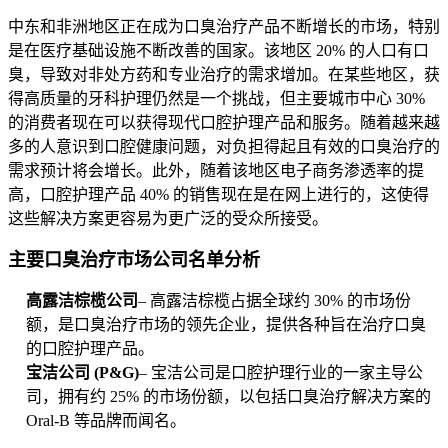
中东和非洲地区正在成为口臭治疗产品不断增长的市场，特别
是在医疗基础设施不断改善的国家。该地区 20% 的人口有口
臭，导致对非处方药和专业治疗的需求增加。在某些地区，获
得高质量的牙科护理仍然是一个挑战，但主要城市中心 30%
的消费者现在可以获得现代口腔护理产品和服务。随着越来越
多的人意识到口腔健康问题，对负担得起且有效的口臭治疗的
需求预计将会增长。此外，随着该地区电子商务渗透率的提
高，口腔护理产品 40% 的销售现在是在网上进行的，这使得
这些解决方案更容易为更广泛的受众所接受。
主要口臭治疗市场公司名单分析
高露洁棕榄公司
– 高露洁棕榄占据全球约 30% 的市场份
额，是口臭治疗市场的领先企业，提供各种旨在治疗口臭
的口腔护理产品。
宝洁公司 (P&G)
– 宝洁公司是口腔护理行业的一家主导公
司，拥有约 25% 的市场份额，以包括口臭治疗解决方案的
Oral-B 等品牌而闻名。