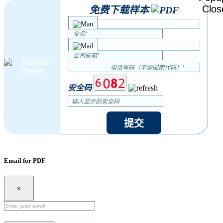
免费下载样本
安全码
提交
Email for PDF
×