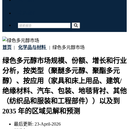
联系我们
首页
|
化学品与材料
|
绿色多元醇市场
绿色多元醇市场规模、份额、增长和行业
分析，按类型（聚醚多元醇、聚酯多元
醇）、按应用（家具和床上用品、建筑/
绝缘材料、汽车、包装、地毯背衬、其他
（纺织品和服装和工程部件））以及到
2035 年的区域见解和预测
最后更新:
23-April-2026