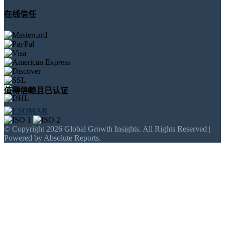
在线信任
值得信赖且已认证
© Copyright 2026 Global Growth Insights. All Rights Reserved |
Powered by Absolute Reports.