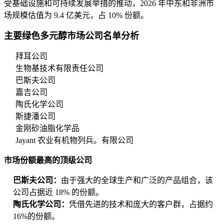
受基础设施和可持续发展举措的推动，2026 年中东和非洲市
场规模估值为 9.4 亿美元，占 10% 份额。
主要绿色多元醇市场公司名单分析
拜耳公司
生物基技术有限责任公司
巴斯夫公司
嘉吉公司
陶氏化学公司
斯捷潘公司
金刚砂油脂化学品
Jayant 农业有机物列兵。有限公司
市场份额最高的顶级公司
巴斯夫公司：
由于强大的全球生产和广泛的产品组合，该
公司占据近 18% 的份额。
陶氏化学公司：
凭借先进的技术和庞大的客户群，占据约
16%的份额。