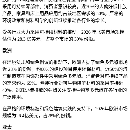
采用可持续零部件。消费者意识较高，近70%的人偏好低排放
产品。家具和床上用品应用约占该地区需求的 50%。严格的
环境政策和材料科学的创新继续推动各行业的增长。
受各行业大力采用可持续材料的推动，2026 年北美市场规模
估值为 28.3 亿美元，占整个市场的 30% 份额。
欧洲
在环境法规和绿色倡议的推动下，欧洲占据了绿色多元醇市场
近 28% 的份额。约60%的建设项目使用环保材料。近50%的汽
车制造商在内饰部件中采用绿色多元醇。消费者对可持续产品
的需求约为 65%。包装行业对可生物降解材料的采用率接近
40%。对减少碳排放的强烈关注支持生物基多元醇在各行业的
广泛使用。
在严格的环境标准和绿色建筑实践的支持下，2026年欧洲市场
规模为26.4亿美元，占28%的份额。
亚太