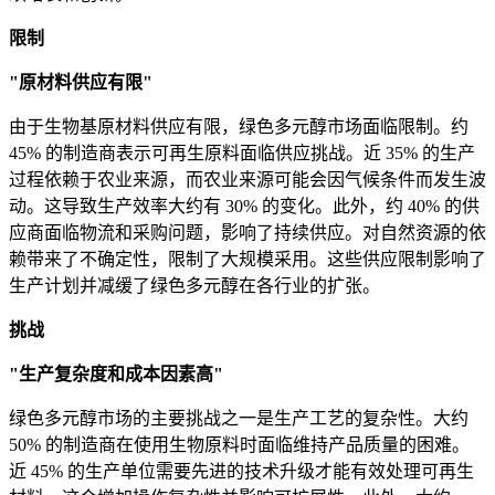
限制
"原材料供应有限"
由于生物基原材料供应有限，绿色多元醇市场面临限制。约
45% 的制造商表示可再生原料面临供应挑战。近 35% 的生产
过程依赖于农业来源，而农业来源可能会因气候条件而发生波
动。这导致生产效率大约有 30% 的变化。此外，约 40% 的供
应商面临物流和采购问题，影响了持续供应。对自然资源的依
赖带来了不确定性，限制了大规模采用。这些供应限制影响了
生产计划并减缓了绿色多元醇在各行业的扩张。
挑战
"生产复杂度和成本因素高"
绿色多元醇市场的主要挑战之一是生产工艺的复杂性。大约
50% 的制造商在使用生物原料时面临维持产品质量的困难。
近 45% 的生产单位需要先进的技术升级才能有效处理可再生