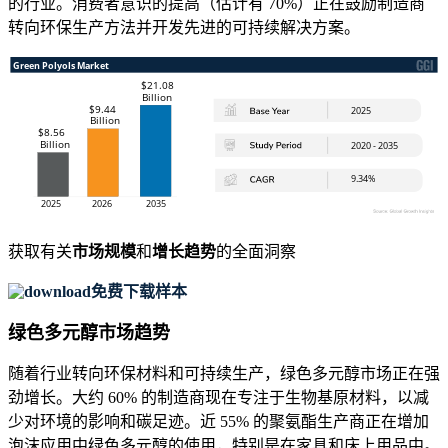
的行业。消费者意识的提高（估计有 70%）正在鼓励制造商
转向环保生产方法并开发先进的可持续解决方案。
获取有关
市场规模
和
增长趋势
的全面洞察
免费下载样本
绿色多元醇市场趋势
随着行业转向环保材料和可持续生产，绿色多元醇市场正在强
劲增长。大约 60% 的制造商现在专注于生物基原材料，以减
少对环境的影响和碳足迹。近 55% 的聚氨酯生产商正在增加
泡沫应用中绿色多元醇的使用，特别是在家具和床上用品中。