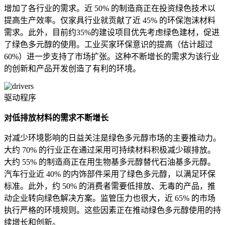
增加了各行业的需求。近 50% 的制造商正在投资绿色技术以
提高生产效率。仅家具行业就贡献了近 45% 的环保泡沫材料
需求。此外，目前约35%的建设项目优先考虑绿色建材，促进
了绿色多元醇的使用。工业买家环保意识的提高（估计超过
60%）进一步支持了市场扩张。这种不断增长的需求为该行业
的创新和产品开发创造了有利的环境。
驱动程序
对低排放材料的需求不断增长
对减少环境影响的日益关注是绿色多元醇市场的主要推动力。
大约 70% 的行业正在通过采用可持续材料积极减少碳排放。
大约 55% 的制造商正在用生物基多元醇替代石油基多元醇。
汽车行业近 40% 的内饰部件采用了绿色多元醇，以满足环保
标准。此外，约 50% 的消费者需要低排放、无毒的产品，推
动企业转向绿色解决方案。监管压力也很大，近 65% 的市场
执行严格的环境规则。这些因素正在推动绿色多元醇使用的持
续增长和创新。