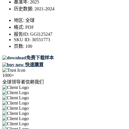
基准年:
2025
历史数据:
2021-2024
地区:
全球
格式:
PDF
报告ID:
GGI125247
SKU ID:
30551773
页数:
100
免费下载样本
快速購買
1000+
全球领导者信赖我们