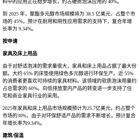
料中的应用正在稳步增长，约占硬质泡沫应用的 40%。
到 2025 年，聚酯多元醇市场规模将为 38.5 亿美元，占整个市
场的 45%，预计在耐用和刚性应用需求的支持下，复合年增
长率为 9.34%。
按申请
家具及床上用品
由于对舒适泡沫的需求量很大，家具和床上用品占据了最大份
额。大约 65% 的床垫使用绿色多元醇进行环保生产。近 55%
的消费者更喜欢可持续的家具材料。该领域的软质泡沫用量约
占总需求的 60%。向低排放室内产品的转变进一步支持了住
宅和商业家具行业的采用。
2025年家具和床上用品市场规模预计为25.7亿美元，约占整个
市场的30%，由于对环保舒适产品的需求不断增长，预计复合
年增长率为9.34%。
建筑/保温