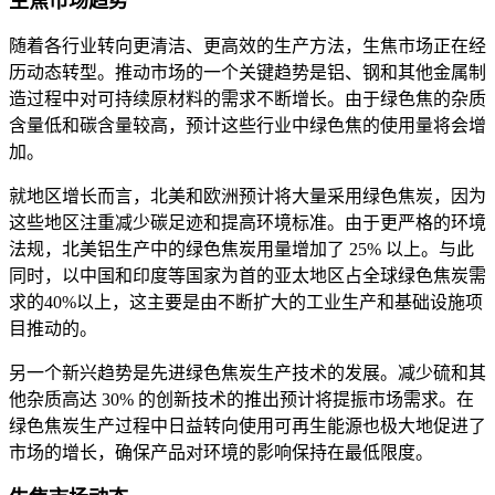
生焦市场趋势
随着各行业转向更清洁、更高效的生产方法，生焦市场正在经
历动态转型。推动市场的一个关键趋势是铝、钢和其他金属制
造过程中对可持续原材料的需求不断增长。由于绿色焦的杂质
含量低和碳含量较高，预计这些行业中绿色焦的使用量将会增
加。
就地区增长而言，北美和欧洲预计将大量采用绿色焦炭，因为
这些地区注重减少碳足迹和提高环境标准。由于更严格的环境
法规，北美铝生产中的绿色焦炭用量增加了 25% 以上。与此
同时，以中国和印度等国家为首的亚太地区占全球绿色焦炭需
求的40%以上，这主要是由不断扩大的工业生产和基础设施项
目推动的。
另一个新兴趋势是先进绿色焦炭生产技术的发展。减少硫和其
他杂质高达 30% 的创新技术的推出预计将提振市场需求。在
绿色焦炭生产过程中日益转向使用可再生能源也极大地促进了
市场的增长，确保产品对环境的影响保持在最低限度。