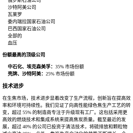
俄罗斯石油公司
沙特阿美公司
瓦莱罗
委内瑞拉国家石油公司
巴西国家石油公司
全部的
血压
份额最高的顶级公司
中石化、埃克森美孚：
35% 市场份额
壳牌、沙特阿美：
25% 市场份额
技术进步
在生焦市场，技术进步显着改变了生产流程，创新旨在提高效
率和环境可持续性。我们见证了向高性能绿色焦生产工艺的转
变，超过 55% 的制造商专注于升级现有工厂。这包括采用更
高效的燃烧技术和集成系统来提高焦炭质量。截至最近的发
展，超过 40% 的公司已投资于清洁技术，将硫排放和颗粒物