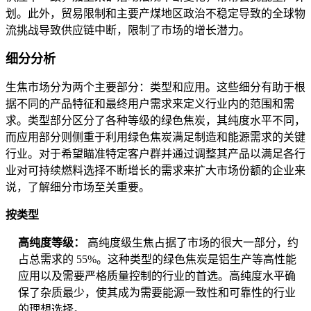
划。此外，贸易限制和主要产煤地区政治不稳定导致的全球物
流挑战导致供应链中断，限制了市场的增长潜力。
细分分析
生焦市场分为两个主要部分：类型和应用。这些细分有助于根
据不同的产品特征和最终用户需求来定义行业内的范围和需
求。类型部分区分了各种等级的绿色焦炭，其纯度水平不同，
而应用部分则侧重于利用绿色焦炭满足制造和能源需求的关键
行业。对于希望瞄准特定客户群并通过调整其产品以满足各行
业对可持续燃料选择不断增长的需求来扩大市场份额的企业来
说，了解细分市场至关重要。
按类型
高纯度等级：
高纯度级生焦占据了市场的很大一部分，约
占总需求的 55%。这种类型的绿色焦炭是铝生产等高性能
应用以及需要严格质量控制的行业的首选。高纯度水平确
保了杂质最少，使其成为需要能源一致性和可靠性的行业
的理想选择。