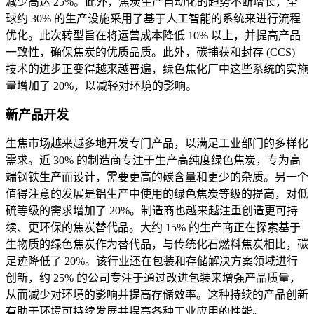
减少高达 25%。此外，焦炭生产自动化的趋势不断增长，全
球约 30% 的生产设施采用了基于人工智能的系统来进行流程
优化。此次转型旨在将运营成本降低 10% 以上，并提高产品
一致性，确保焦炭的优质品质。此外，碳捕获和封存 (CCS)
技术的进步正变得越来越普遍，绿色焦化厂中这些系统的实施
量增加了 20%，以减轻对环境的影响。
新产品开发
生焦市场越来越多地开发专门产品，以满足工业部门的多样化
需求。近 30% 的制造商专注于生产高纯度绿色焦炭，专为高
端钢铁生产而设计，需要更高的碳含量和更少的杂质。另一个
值得注意的发展是铝生产中使用的绿色焦炭等级的提高，对低
硫等级的需求增加了 20%。制造商也越来越注重创造更可持
续、更环保的焦炭替代品。大约 15% 的生产商正在探索基于
生物质的绿色焦炭作为替代品，与传统化石燃料焦炭相比，碳
足迹降低了 20%。该行业还在包装和存储解决方案领域进行
创新，约 25% 的公司专注于通过改进包装来增强产品质量，
从而减少对环境的影响并提高存储效率。这种持续的产品创新
有助于环境可持续发展并提高各种工业应用的性能。