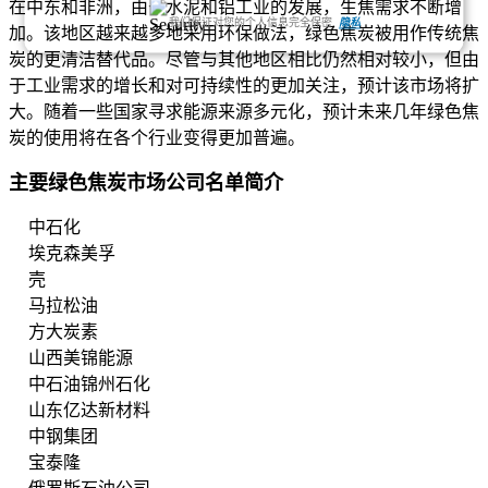
在中东和非洲，由于水泥和铝工业的发展，生焦需求不断增
我们保证对您的个人信息完全保密.
隐私
加。该地区越来越多地采用环保做法，绿色焦炭被用作传统焦
炭的更清洁替代品。尽管与其他地区相比仍然相对较小，但由
于工业需求的增长和对可持续性的更加关注，预计该市场将扩
大。随着一些国家寻求能源来源多元化，预计未来几年绿色焦
炭的使用将在各个行业变得更加普遍。
主要绿色焦炭市场公司名单简介
中石化
埃克森美孚
壳
马拉松油
方大炭素
山西美锦能源
中石油锦州石化
山东亿达新材料
中钢集团
宝泰隆