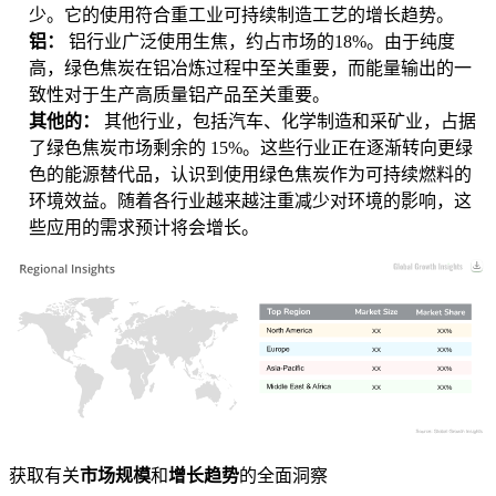
少。它的使用符合重工业可持续制造工艺的增长趋势。
铝：
铝行业广泛使用生焦，约占市场的18%。由于纯度
高，绿色焦炭在铝冶炼过程中至关重要，而能量输出的一
致性对于生产高质量铝产品至关重要。
其他的：
其他行业，包括汽车、化学制造和采矿业，占据
了绿色焦炭市场剩余的 15%。这些行业正在逐渐转向更绿
色的能源替代品，认识到使用绿色焦炭作为可持续燃料的
环境效益。随着各行业越来越注重减少对环境的影响，这
些应用的需求预计将会增长。
XX
XX%
XX
XX%
XX
XX%
XX
XX%
获取有关
市场规模
和
增长趋势
的全面洞察