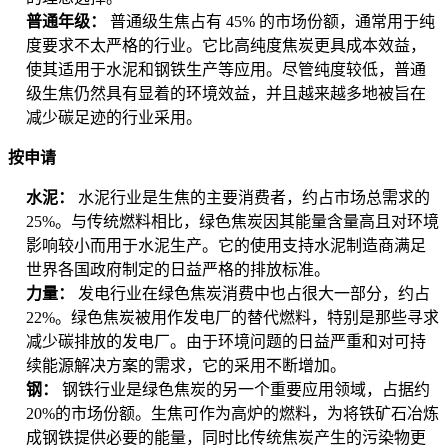
普通年级：
普通级生焦占有 45% 的市场份额，通常用于纯
度要求不太严格的行业。它比高纯度焦炭更具成本效益，
使其适用于水泥和钢铁生产等应用。尽管纯度较低，普通
级生焦仍然具有显着的环境效益，并且越来越多地被旨在
减少碳足迹的行业采用。
按申请
水泥：
水泥行业是生焦的主要消费者，约占市场总需求的
25%。与传统燃料相比，绿色焦炭因其能量含量高且对环境
影响较小而用于水泥生产。它的使用支持水泥制造商满足
世界各国政府制定的日益严格的排放标准。
力量：
发电行业在绿色焦炭消费中也占很大一部分，约占
22%。绿色焦炭被用作发电厂的替代燃料，特别是那些寻求
减少碳排放的发电厂。由于环境问题的日益严重和对可持
续能源解决方案的需求，它的采用不断增加。
钢：
钢铁行业是绿色焦炭的另一个重要应用领域，占据约
20%的市场份额。生焦可作为高炉的燃料，为将铁矿石冶炼
成钢铁提供必要的能量，同时比传统焦炭产生的污染物更