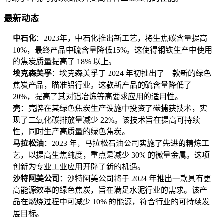
最新动态
中石化
：2023年，中石化推出新工艺，将生焦碳含量提高
10%，最终产品中硫含量降低15%。这使得钢铁生产中使用
的焦炭质量提高了 18% 以上。
埃克森美孚
：埃克森美孚于 2024 年初推出了一款新的绿色
焦炭产品，瞄准铝行业。这款新产品的硫含量降低了
20%，提高了其对铝冶炼等高要求应用的适用性。
壳
：壳牌在其绿色焦炭生产设施中投资了碳捕获技术，实
现了二氧化碳排放量减少 22%。该技术旨在提高可持续
性，同时生产高质量的绿色焦炭。
马拉松油
：2023 年，马拉松石油公司实施了先进的精炼工
艺，以提高生焦纯度，重点是减少 30% 的微量金属。这项
创新为专业工业应用开辟了新的机遇。
沙特阿美公司
：沙特阿美公司将于 2024 年推出一款具有更
高能源效率的绿色焦炭，旨在满足水泥行业的需求。该产
品在燃烧过程中可减少 10% 的能源，符合行业的可持续发
展目标。