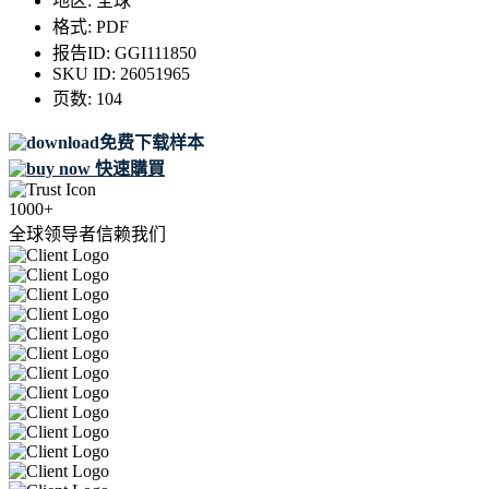
地区:
全球
格式:
PDF
报告ID:
GGI111850
SKU ID:
26051965
页数:
104
免费下载样本
快速購買
1000+
全球领导者信赖我们