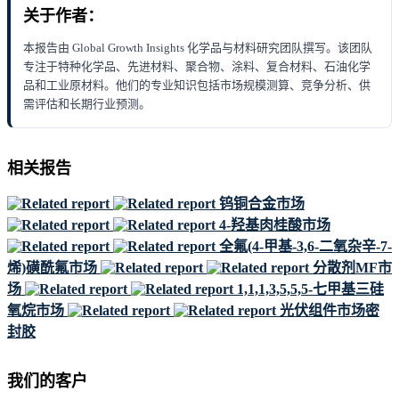
关于作者：
本报告由 Global Growth Insights 化学品与材料研究团队撰写。该团队
专注于特种化学品、先进材料、聚合物、涂料、复合材料、石油化学
品和工业原材料。他们的专业知识包括市场规模测算、竞争分析、供
需评估和长期行业预测。
相关报告
钨铜合金市场
4-羟基肉桂酸市场
全氟(4-甲基-3,6-二氧杂辛-7-
烯)磺酰氟市场
分散剂MF市
场
1,1,1,3,5,5,5-七甲基三硅
氧烷市场
光伏组件市场密
封胶
我们的客户