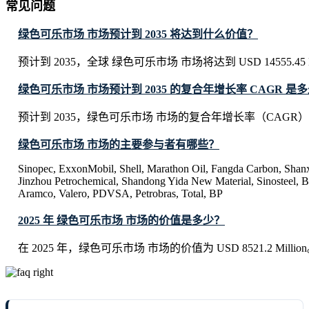
常见问题
绿色可乐市场 市场预计到 2035 将达到什么价值？
预计到 2035，全球 绿色可乐市场 市场将达到 USD 14555.45 Mi
绿色可乐市场 市场预计到 2035 的复合年增长率 CAGR 是
预计到 2035，绿色可乐市场 市场的复合年增长率（CAGR）将
绿色可乐市场 市场的主要参与者有哪些？
Sinopec, ExxonMobil, Shell, Marathon Oil, Fangda Carbon, Sha
Jinzhou Petrochemical, Shandong Yida New Material, Sinosteel, B
Aramco, Valero, PDVSA, Petrobras, Total, BP
2025 年 绿色可乐市场 市场的价值是多少？
在 2025 年，绿色可乐市场 市场的价值为 USD 8521.2 Millio