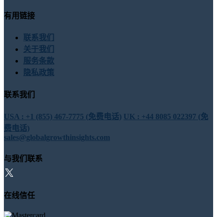
有用链接
联系我们
关于我们
服务条款
隐私政策
联系我们
USA : +1 (855) 467-7775 (免费电话)
UK : +44 8085 022397 (免
费电话)
sales@globalgrowthinsights.com
与我们联系
在线信任