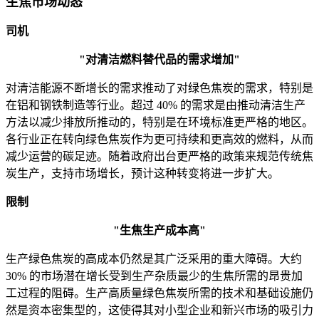
生焦市场动态
司机
"对清洁燃料替代品的需求增加"
对清洁能源不断增长的需求推动了对绿色焦炭的需求，特别是
在铝和钢铁制造等行业。超过 40% 的需求是由推动清洁生产
方法以减少排放所推动的，特别是在环境标准更严格的地区。
各行业正在转向绿色焦炭作为更可持续和更高效的燃料，从而
减少运营的碳足迹。随着政府出台更严格的政策来规范传统焦
炭生产，支持市场增长，预计这种转变将进一步扩大。
限制
"生焦生产成本高"
生产绿色焦炭的高成本仍然是其广泛采用的重大障碍。大约
30% 的市场潜在增长受到生产杂质最少的生焦所需的昂贵加
工过程的阻碍。生产高质量绿色焦炭所需的技术和基础设施仍
然是资本密集型的​​，这使得其对小型企业和新兴市场的吸引力