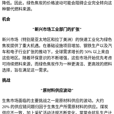
降低。因此，绿色焦炭的价格波动可能会阻碍企业完全转向这
种替代燃料来源。
机会
"新兴市场工业部门的扩张"
新兴市场（特别是亚太地区和拉丁美洲）的快速工业化为绿色
焦炭提供了重大机遇。在基础设施项目增加、钢铁生产以及汽
车和电子行业扩张的推动下，全球需求增长的 50% 以上来自
这些地区。随着环保意识的不断增强，这些市场开始优先考虑
可持续燃料来源，而绿色焦炭作为一种更清洁、更高效的燃料
选择，旨在满足这一需求。
挑战
"原材料供应波动"
生焦市场面临的主要挑战之一是原材料供应的波动。大约
20% 的供应链问题归因于生焦生产所需原材料的供应。煤炭
供应不一致，加上采矿活动法规不断变化，常常会扰乱生产计