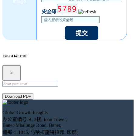
安全码
提交
Email for PDF
×
Download PDF
Global Growth Insights
办公室编号-B, 2楼, Icon Tower,
Baner-Mhalunge Road, Baner,
浦那 411045, 马哈拉施特拉邦, 印度。