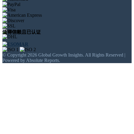
值得信赖且已认证
© Copyright 2026 Global Growth Insights. All Rights Reserved |
Powered by Absolute Reports.