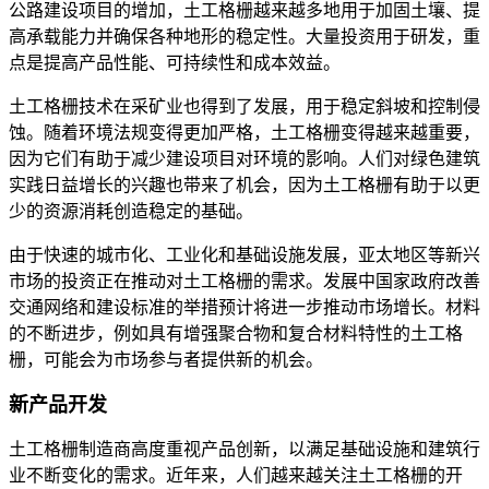
公路建设项目的增加，土工格栅越来越多地用于加固土壤、提
高承载能力并确保各种地形的稳定性。大量投资用于研发，重
点是提高产品性能、可持续性和成本效益。
土工格栅技术在采矿业也得到了发展，用于稳定斜坡和控制侵
蚀。随着环境法规变得更加严格，土工格栅变得越来越重要，
因为它们有助于减少建设项目对环境的影响。人们对绿色建筑
实践日益增长的兴趣也带来了机会，因为土工格栅有助于以更
少的资源消耗创造稳定的基础。
由于快速的城市化、工业化和基础设施发展，亚太地区等新兴
市场的投资正在推动对土工格栅的需求。发展中国家政府改善
交通网络和建设标准的举措预计将进一步推动市场增长。材料
的不断进步，例如具有增强聚合物和复合材料特性的土工格
栅，可能会为市场参与者提供新的机会。
新产品开发
土工格栅制造商高度重视产品创新，以满足基础设施和建筑行
业不断变化的需求。近年来，人们越来越关注土工格栅的开