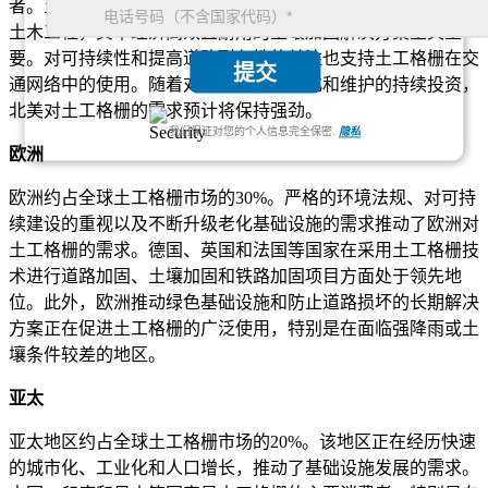
者。土工格栅越来越多地用于高速公路建设、铁路稳定和大型
土木工程，其中经济高效且耐用的土壤加固解决方案至关重
要。对可持续性和提高道路耐久性的关注也支持土工格栅在交
提交
通网络中的使用。随着对基础设施现代化和维护的持续投资，
北美对土工格栅的需求预计将保持强劲。
我们保证对您的个人信息完全保密.
隐私
欧洲
欧洲约占全球土工格栅市场的30%。严格的环境法规、对可持
续建设的重视以及不断升级老化基础设施的需求推动了欧洲对
土工格栅的需求。德国、英国和法国等国家在采用土工格栅技
术进行道路加固、土壤加固和铁路加固项目方面处于领先地
位。此外，欧洲推动绿色基础设施和防止道路损坏的长期解决
方案正在促进土工格栅的广泛使用，特别是在面临强降雨或土
壤条件较差的地区。
亚太
亚太地区约占全球土工格栅市场的20%。该地区正在经历快速
的城市化、工业化和人口增长，推动了基础设施发展的需求。