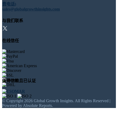
费电话)
sales@globalgrowthinsights.com
与我们联系
在线信任
值得信赖且已认证
© Copyright 2026 Global Growth Insights. All Rights Reserved |
Powered by Absolute Reports.