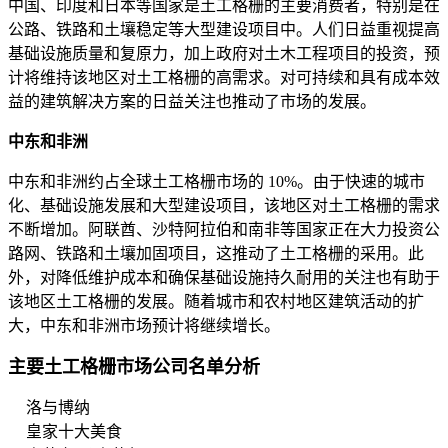
中国、印度和日本等国家是土工格栅的主要消费者，特别是在
公路、铁路和土壤稳定等大型建设项目中。人们日益重视提高
基础设施质量和复原力，加上政府对土木工程项目的投资，预
计将维持该地区对土工格栅的高需求。对可持续和具有成本效
益的建筑解决方案的日益关注也推动了市场的发展。
中东和非洲
中东和非洲约占全球土工格栅市场的 10%。由于快速的城市
化、基础设施发展和大型建设项目，该地区对土工格栅的需求
不断增加。阿联酋、沙特阿拉伯和南非等国家正在大力投资公
路网、铁路和土壤加固项目，这推动了土工格栅的采用。此
外，对降低维护成本和确保基础设施持久耐用的关注也有助于
该地区土工格栅的发展。随着城市和农村地区建筑活动的扩
大，中东和非洲市场预计将继续增长。
主要土工格栅市场公司名单分析
洛与博纳
皇家十大美食