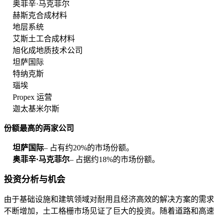
奥菲辛·马克菲尔
赫斯克合成材料
地层系统
艾斯土工合成材料
旭化成地质技术公司
坦萨国际
特纳克斯
瑙埃
Propex 运营
迦太基米尔斯
份额最高的两家公司
坦萨国际
– 占有约20%的市场份额。
奥菲辛·马克菲尔
– 占据约18%的市场份额。
投资分析与机会
由于基础设施和建筑领域对耐用且经济高效的解决方案的需求
不断增加，土工格栅市场见证了巨大的投资。随着道路和高速