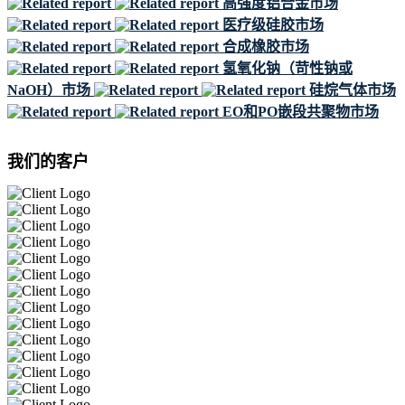
高强度铝合金市场
医疗级硅胶市场
合成橡胶市场
氢氧化钠（苛性钠或
NaOH）市场
硅烷气体市场
EO和PO嵌段共聚物市场
我们的客户