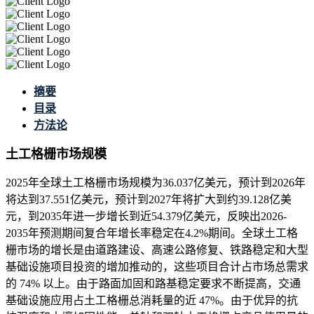
摘要
目录
方法论
土工格栅市场规模
2025年全球土工格栅市场规模为36.037亿美元，预计到2026年
将达到37.551亿美元，预计到2027年将扩大到约39.128亿美
元，到2035年进一步增长到近54.379亿美元，反映出2026-
2035年预测期间复合年增长率稳定在4.2%期间。全球土工格
栅市场的增长是由道路建设、高速公路修复、铁路稳定和大型
基础设施项目投资的增加推动的，这些项目合计占市场总需求
的 74% 以上。由于路面加固和路基稳定要求不断提高，交通
基础设施应用占土工格栅总消耗量的近 47%。由于优异的抗