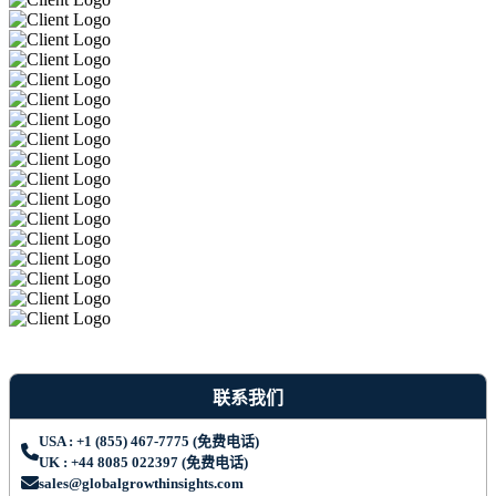
联系我们
USA : +1 (855) 467-7775 (免费电话)
UK : +44 8085 022397 (免费电话)
sales@globalgrowthinsights.com