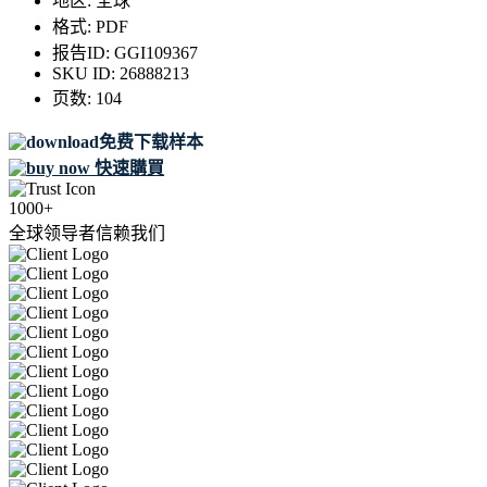
地区:
全球
格式:
PDF
报告ID:
GGI109367
SKU ID:
26888213
页数:
104
免费下载样本
快速購買
1000+
全球领导者信赖我们