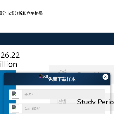
细分市场分析和竞争格局
。
×
免费下载样本