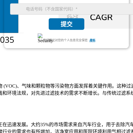
提交
我们保证对您的个人信息完全保密.
隐私
 (VOC)、气味和颗粒物等污染物方面发挥着关键作用。这种
践和环境法规，对先进过滤技术的需求不断增长。与传统过滤系
正在迅速发展。大约35%的市场需求来自汽车行业，用于去除汽
健行业的需求也有所增加，洁净室应用和医院环境利用气相过滤系