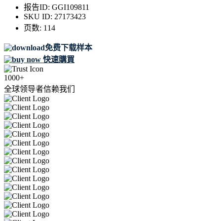
报告ID:
GGI109811
SKU ID:
27173423
页数:
114
免费下载样本
快速購買
1000+
全球领导者信赖我们