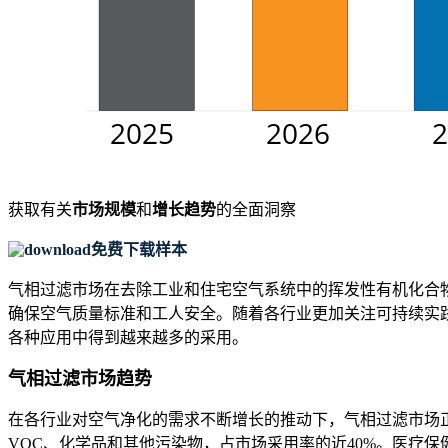
获取有关
市场规模
和
增长趋势
的全面洞察
免费下载样本
气相过滤市场在去除工业和住宅空气系统中的挥发性有机化合物
确保空气质量标准和工人安全。随着各行业更加关注可持续实
各种应用中得到越来越多的采用。
气相过滤市场趋势
在各行业对空气净化的需求不断增长的推动下，气相过滤市场
VOC、化学品和其他污染物，占市场采用率的近40%。医疗保