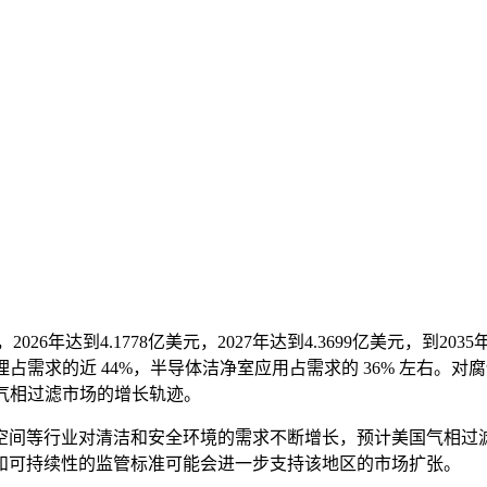
26年达到4.1778亿美元，2027年达到4.3699亿美元，到203
占需求的近 44%，半导体洁净室应用占需求的 36% 左右。对
球气相过滤市场的增长轨迹。
空间等行业对清洁和安全环境的需求不断增长，预计美国气相过
和可持续性的监管标准可能会进一步支持该地区的市场扩张。