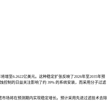
5年将增至6.2622亿美元。这种稳定扩张反映了2026年至2035年预
腐蚀控制的日益关注影响了约 39% 的系统安装，而采用分子过滤
滤市场将在预测期内实现稳定增长。预计采用先进过滤技术去除