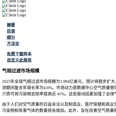
摘要
目录
细分
方法论
免费下载样本
自定义此报告
气相过滤市场规模
2025年全球气相过滤市场规模为3.994亿美元，预计将稳步扩大，20
测期间复合年增长率为4.6%。市场动力是数据中心空气质量管理
介质可将污染物去除率提高近 41%。这些驱动因素加强了全
由于人们对空气质量的日益关注以及制造业、医疗保健和商业
污染物和有害气体的数量将会增加。此外，旨在改善空气质量