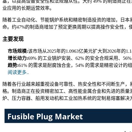
塞，以提高设备安全性和法规遵从性。大约 49% 的制造商正
业应用的长期运营效率。
随着工业自动化、节能锅炉系统和精密制造投资的增加，日本易熔
命。约47%的制造商增加了预定更换周期以提高操作安全性，
主要发现
市场规模:
该市场从2025年的1.0963亿美元扩大到2026年的1
增长动力:
69% 的工业锅炉安装、62% 的安全合规采用、56
趋势:
61% 的需求是耐腐蚀合金，54% 的需求是精密设计的
阅读更多..
随着各行业越来越重视设备可靠性、热安全性和不间断生产，
格。制造商正在投资精密加工、高性能金属合金和先进的质量
炉、压力容器、船用发动机和工业加热系统的定制易熔塞解决