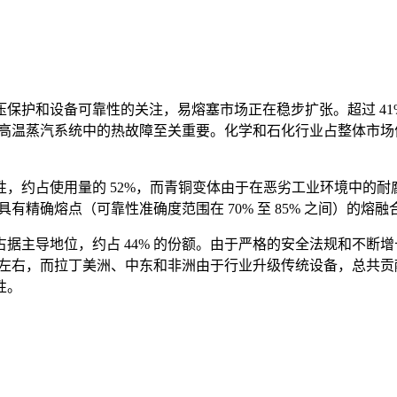
保护和设备可靠性的关注，易熔塞市场正在稳步扩张。超过 41
止高温蒸汽系统中的热故障至关重要。化学和石化行业占整体市场
，约占使用量的 52%，而青铜变体由于在恶劣工业环境中的耐腐
具有精确熔点（可靠性准确度范围在 70% 至 85% 之间）的
主导地位，约占 44% 的份额。由于严格的安全法规和不断增
 左右，而拉丁美洲、中东和非洲由于行业升级传统设备，总共贡献了
性。