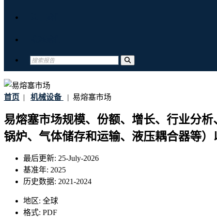
关于我们
联系我们
首页
|
机械设备
|
易熔塞市场
易熔塞市场规模、份额、增长、行业分析、趋势和动
锅炉、气体储存和运输、液压耦合器等）以及
最后更新:
25-July-2026
基准年:
2025
历史数据:
2021-2024
地区:
全球
格式:
PDF