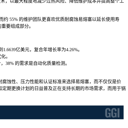
控技术，以最大程度地减少过热风险、降低维护成本并提高整个工
约 55% 的维护团队更喜欢优质耐腐蚀易熔塞以延长使用寿
的重要组成部分。
达到1.6639亿美元，复合年增长率为4.26%。
代化。
计，38% 的需求是自动化质量检测。
耐腐蚀性、压力性能和认证标准来选择易熔塞，而不仅仅是价
和定期更换计划的日益普及正在支持长期的市场需求，而用于锅