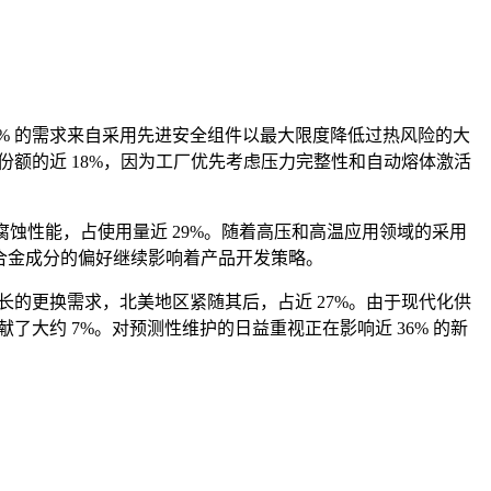
% 的需求来自采用先进安全组件以最大限度降低过热风险的大
份额的近 18%，因为工厂优先考虑压力完整性和自动熔体激活
蚀性能，占使用量近 29%。随着高压和高温应用领域的采用
熔融合金成分的偏好继续影响着产品开发策略。
长的更换需求，北美地区紧随其后，占近 27%。由于现代化供
大约 7%。对预测性维护的日益重视正在影响近 36% 的新