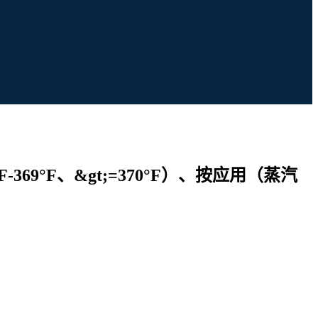
69°F、&gt;=370°F）、按应用（蒸汽