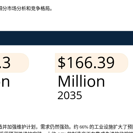
细分市场分析和竞争格局
。
加强维护计划，需求仍然强劲。约 66% 的工业设施扩大了预防