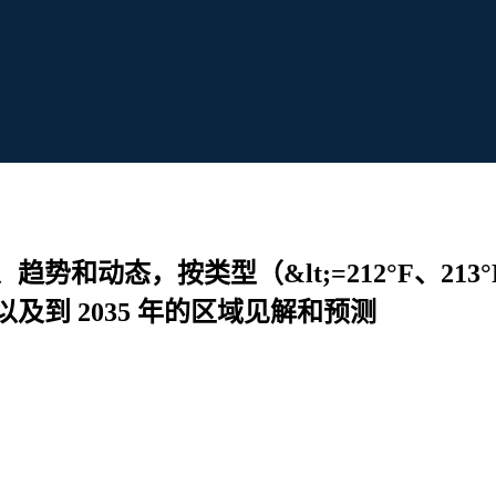
态，按类型（&lt;=212°F、213°F-3
到 2035 年的区域见解和预测