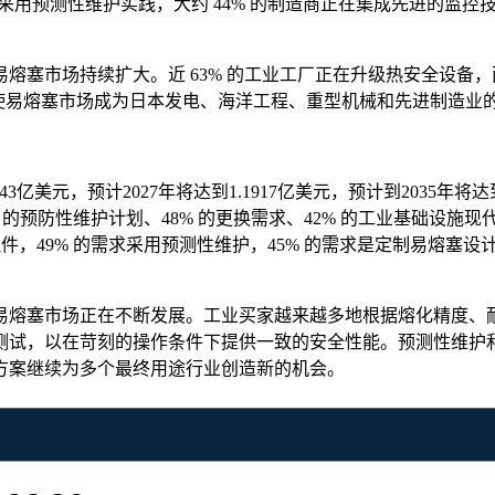
在采用预测性维护实践，大约 44% 的制造商正在集成先进的监
塞市场持续扩大。近 63% 的工业工厂正在升级热安全设备，而
使易熔塞市场成为日本发电、海洋工程、重型机械和先进制造业
.143亿美元，预计2027年将达到1.1917亿美元，预计到2035年将
% 的预防性维护计划、48% 的更换需求、42% 的工业基础设施现
组件，49% 的需求采用预测性维护，45% 的需求是定制易熔塞设
易熔塞市场正在不断发展。工业买家越来越多地根据熔化精度、
测试，以在苛刻的操作条件下提供一致的安全性能。预测性维护
方案继续为多个最终用途行业创造新的机会。