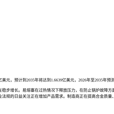
3亿美元，预计到2035年将达到1.6639亿美元，2026年至2035年
在稳步增长。易熔塞在过热情况下释放压力，在防止锅炉故障方
业法规的日益关注正在增加产品需求。制造商正在提高合金质量