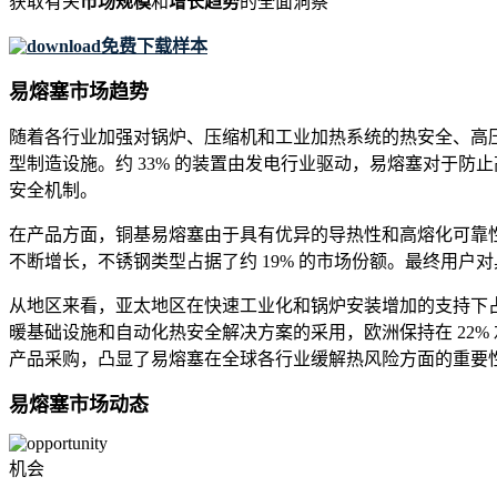
获取有关
市场规模
和
增长趋势
的全面洞察
免费下载样本
易熔塞市场趋势
随着各行业加强对锅炉、压缩机和工业加热系统的热安全、高压
型制造设施。约 33% 的装置由发电行业驱动，易熔塞对于防
安全机制。
在产品方面，铜基易熔塞由于具有优异的导热性和高熔化可靠性
不断增长，不锈钢类型占据了约 19% 的市场份额。最终用户对
从地区来看，亚太地区在快速工业化和锅炉安装增加的支持下占据
暖基础设施和自动化热安全解决方案的采用，欧洲保持在 22%
产品采购，凸显了易熔塞在全球各行业缓解热风险方面的重要
易熔塞市场动态
机会