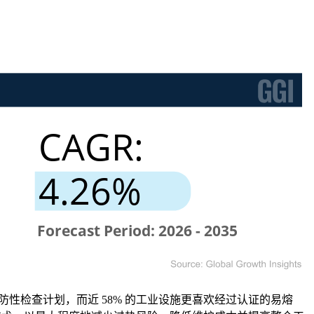
性检查计划，而近 58% 的工业设施更喜欢经过认证的易熔