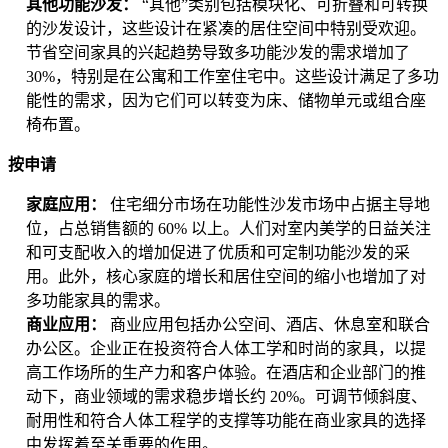
其他功能沙发：
“其他”类别包括模块化、可折叠和可转换
的沙发设计，这些设计在紧凑的居住空间中特别受欢迎。
节省空间家具的兴起趋势导致多功能沙发的需求增加了
30%，特别是在公寓和工作室住宅中。这些设计满足了多功
能性的需求，因为它们可以转变为床、储物单元或组合座
椅布置。
按申请
家庭应用：
住宅细分市场在功能性沙发市场中占据主导地
位，占总销售额的 60% 以上。人们对室内美学的日益关注
和可支配收入的增加促进了优质和可定制功能沙发的采
用。此外，核心家庭的增长和居住空间的缩小也增加了对
多功能家具的需求。
商业应用：
商业应用包括办公空间、酒店、休息室和联合
办公区。企业正在投资符合人体工学和时尚的家具，以提
高工作场所的生产力和客户体验。在酒店和企业部门的推
动下，商业领域的需求稳步增长约 20%。可调节倾斜度、
耐用性和符合人体工程学的支撑等功能在商业家具的选择
中发挥着至关重要的作用。