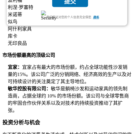
波利福
提交
利涅·罗塞特
米诺蒂
我们保证对您的个人信息完全保密.
隐私
似鸟
阿什利家具
库卡
无印良品
市场份额最高的顶级公司
宜家：
宜家占有最大的市场份额，约占全球功能性沙发销
量的15%。该公司广泛的分销网络、经济高效的生产以及对
可持续设计的关注奠定了其主导地位。
敏华控股有限公司：
敏华是躺椅沙发和运动家具的领先制
造商，占据全球约 10% 的市场份额。该公司与全球零售商
的牢固合作伙伴关系以及对技术的持续投资推动了其扩
张。
投资分析与机会