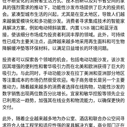
在不断变化的消费者生活方式、技术创新以及对节省空间的家
具的强烈需求的推动下，功能性沙发市场提供了巨大的投资机
会。紧凑型城市生活的兴起，尤其是在亚太地区，导致人们越
来越偏爱模块化和多功能沙发。消费者寻求集成技术的智能家
具解决方案，例如电动倾斜装置、内置 USB 端口和蓝牙连
接，使该细分市场成为投资者利润丰厚的领域。此外，可持续
性已成为主要关注点，品牌越来越多地采用再生面料和可生物
降解缓冲垫等环保材料，以满足日益增长的环境问题。
投资者可以探索各个领域的机会，包括电动功能沙发，该沙发
因其增强的便利性和奢华吸引力而在北美和欧洲获得了巨大的
吸引力。与此同时，手动功能沙发在拉丁美洲和亚洲部分地区
等注重成本的市场仍然很受欢迎。电子商务增长是另一个主要
推动力，随着越来越多的消费者选择在线购物，功能性沙发的
数字销售出现两位数百分比增长。宜家和敏华控股等领先企业
已利用这一趋势，加强其在线业务和物流能力，以确保更快的
交付。
此外，随着企业越来越多地为办公室、酒店和联合办公空间寻
求符合人体工程学和适应性强的家具解决方案，商业部门正在