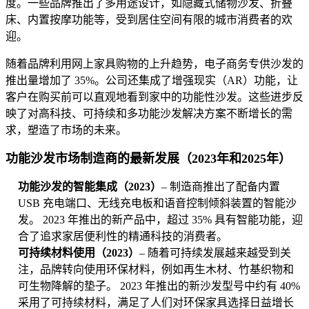
度。一些品牌推出了多用途设计，如隐藏式储物沙发、折叠
床、内置按摩功能等，受到居住空间有限的城市消费者的欢
迎。
随着品牌利用网上家具购物的上升趋势，电子商务专供沙发的
推出量增加了 35%。公司还集成了增强现实（AR）功能，让
客户在购买前可以直观地看到家中的功能性沙发。这些进步反
映了对高科技、可持续和多功能沙发解决方案不断增长的需
求，塑造了市场的未来。
功能沙发市场制造商的最新发展（2023年和2025年）
功能沙发的智能集成（2023）
– 制造商推出了配备内置
USB 充电端口、无线充电板和语音控制倾斜装置的智能沙
发。 2023 年推出的新产品中，超过 35% 具有智能功能，迎
合了追求家居便利性的精通科技的消费者。
可持续材料使用（2023）
– 随着可持续发展越来越受到关
注，品牌转向使用环保材料，例如再生木材、竹基织物和
可生物降解的垫子。 2023 年推出的新沙发型号中约有 40%
采用了可持续材料，满足了人们对环保家具选择日益增长