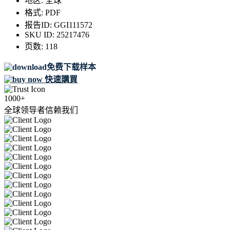
地区:
全球
格式:
PDF
报告ID:
GGI111572
SKU ID:
25217476
页数:
118
免费下载样本
快速購買
1000+
全球领导者信赖我们