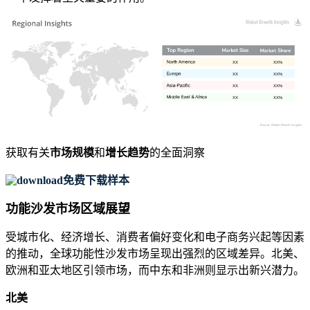
XX
XX%
XX
XX%
XX
XX%
XX
XX%
获取有关
市场规模
和
增长趋势
的全面洞察
免费下载样本
功能沙发市场区域展望
受城市化、经济增长、消费者偏好变化和电子商务兴起等因素
的推动，全球功能性沙发市场呈现出强烈的区域差异。北美、
欧洲和亚太地区引领市场，而中东和非洲则显示出新兴潜力。
北美