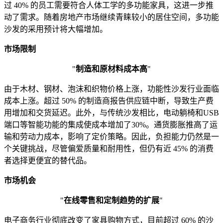
过 40% 的员工需要符合人体工学的多功能家具，这进一步推
动了需求。随着房地产市场继续青睐较小的居住空间，多功能
沙发的采用预计将大幅增加。
市场限制
"
制造和原材料成本高
"
由于木材、钢材、泡沫和织物价格上涨，功能性沙发行业面临
成本上涨。超过 50% 的制造商报告供应链中断，导致生产费
用增加和交货延迟。此外，与传统沙发相比，电动躺椅和USB
端口等智能功能的集成使成本增加了30%。通货膨胀推高了运
输和劳动力成本，影响了定价策略。因此，负担能力仍然是一
个关键挑战，尽管偏爱质量和耐用性，但仍有近 45% 的消费
者选择更便宜的替代品。
市场机会
"
在线零售和定制趋势的扩展
"
电子商务行业彻底改变了家具购物方式，目前超过 60% 的沙