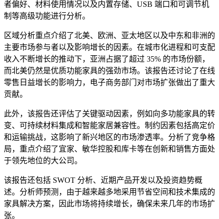
者偏好、材料使用情况以及内置存储、USB 端口和可调节机
制等高级功能进行分析。
区域分析重点介绍了北美、欧洲、亚太地区以及中东和非洲的
主要市场参与者以及影响增长的因素。在城市化进程和可支配
收入不断增长的推动下，亚洲占据了超过 35% 的市场份额，
而北美仍然是优质功能家具的强劲市场。该报告还讨论了在线
零售日益增长的影响力，电子商务部门对市场扩张做出了重大
贡献。
此外，该报告还评估了关键驱动因素，例如向多功能家具的转
变、可持续材料集成和智能家居兼容性。制约因素包括高定价
和运输挑战，这影响了新兴地区的市场渗透率。分析了竞争格
局，重点介绍了宜家、敏华控股和库卡等在创新和销售方面处
于领先地位的大公司。
该报告还包括 SWOT 分析、近期产品开发以及投资趋势概
述。分析师预测，由于越来越多地采用节省空间和技术集成的
家具解决方案，因此市场将持续增长，确保未来几年的市场扩
张。