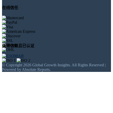
在线信任
值得信赖且已认证
© Copyright 2026 Global Growth Insights. All Rights Reserved |
Powered by Absolute Reports.