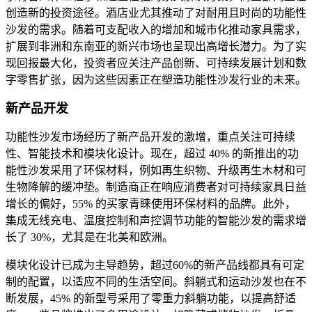
创造新的投资途径。酒店业尤其推动了对耐用且时尚的功能性
沙发的需求。随着可支配收入的增加和城市化推动家具需求，
扩展到非洲和东南亚的新兴市场也呈现出高增长潜力。为了实
现回报最大化，投资者应关注产品创新、可持续发展计划和数
字零售扩张，因为这些因素正在塑造功能性沙发行业的未来。
新产品开发
功能性沙发市场经历了新产品开发的激增，重点关注可持续
性、智能技术和模块化设计。现在，超过 40% 的新推出的功
能性沙发采用了环保材料，例如再生织物、升级再生木材和可
生物降解的缓冲垫。制造商正在响应消费者对可持续家具日益
增长的偏好，55% 的买家青睐使用环保材料的品牌。此外，
集成无线充电、温度控制和声控调节功能的智能沙发的需求增
长了 30%，尤其是在北美和欧洲。
模块化设计已成为主导趋势，超过60%的新产品线都具有可定
制的配置，以适应不同的生活空间。斜躺式和运动沙发也在不
断发展，45% 的新型号采用了零重力斜躺功能，以提高舒适