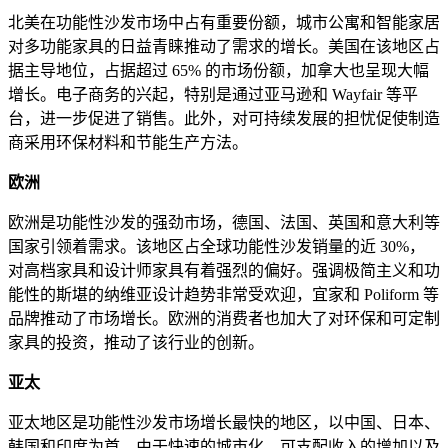
北美在功能性沙发市场中占有重要份额，城市公寓和智能家居
对多功能家具的日益青睐推动了需求的增长。美国在该地区占
据主导地位，占据超过 65% 的市场份额，加拿大也呈现大幅
增长。电子商务的兴起，特别是通过亚马逊和 Wayfair 等平
台，进一步促进了销售。此外，对可持续发展的担忧促使制造
商采用环保材料和节能生产方法。
欧洲
欧洲是功能性沙发的强劲市场，德国、法国、英国和意大利等
国家引领着需求。该地区占全球功能性沙发销量的近 30%，
对高档家具和设计师家具有着强烈的偏好。强调极简主义和功
能性的斯堪的纳维亚设计趋势非常受欢迎，宜家和 Poliform 等
品牌推动了市场增长。欧洲的消费者也加大了对环保和可定制
家具的投资，推动了该行业的创新。
亚太
亚太地区是功能性沙发市场增长最快的地区，以中国、日本、
韩国和印度为首。由于快速的城市化、可支配收入的增加以及