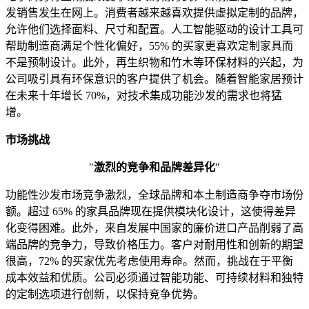
发销售发生在网上。消费者越来越喜欢提供虚拟定制的品牌，
允许他们选择面料、尺寸和配置。人工智能驱动的设计工具可
帮助制造商满足个性化偏好，55% 的买家更喜欢定制家具而
不是预制设计。此外，再生织物和竹木等环保材料的兴起，为
公司吸引具有环保意识的客户提供了机会。随着智能家居预计
在未来十年增长 70%，对技术集成功能沙发的需求也将猛
增。
市场挑战
"
激烈的竞争和品牌差异化
"
功能性沙发市场竞争激烈，全球品牌和本土制造商争夺市场份
额。超过 65% 的家具品牌现在提供模块化设计，这使得差异
化变得困难。此外，来自发展中国家的廉价进口产品削弱了高
端品牌的竞争力，导致价格压力。客户对耐用性和创新的期望
很高，72% 的买家优先考虑使用寿命。然而，挑战在于平衡
成本效益和优质。公司必须通过智能功能、可持续材料和独特
的定制选项进行创新，以保持竞争优势。