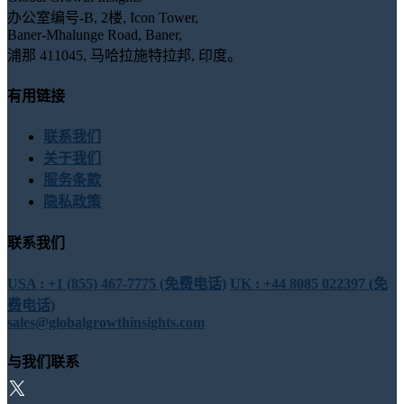
办公室编号-B, 2楼, Icon Tower,
Baner-Mhalunge Road, Baner,
浦那 411045, 马哈拉施特拉邦, 印度。
有用链接
联系我们
关于我们
服务条款
隐私政策
联系我们
USA : +1 (855) 467-7775 (免费电话)
UK : +44 8085 022397 (免
费电话)
sales@globalgrowthinsights.com
与我们联系