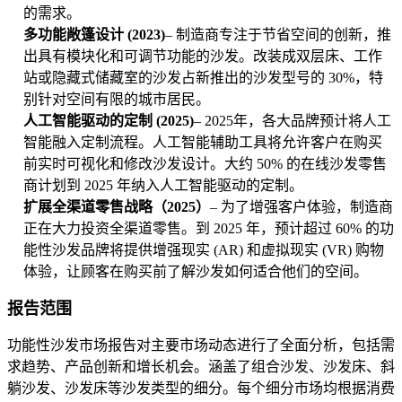
的需求。
多功能敞篷设计 (2023)
– 制造商专注于节省空间的创新，推
出具有模块化和可调节功能的沙发。改装成双层床、工作
站或隐藏式储藏室的沙发占新推出的沙发型号的 30%，特
别针对空间有限的城市居民。
人工智能驱动的定制 (2025)
– 2025年，各大品牌预计将人工
智能融入定制流程。人工智能辅助工具将允许客户在购买
前实时可视化和修改沙发设计。大约 50% 的在线沙发零售
商计划到 2025 年纳入人工智能驱动的定制。
扩展全渠道零售战略（2025）
– 为了增强客户体验，制造商
正在大力投资全渠道零售。到 2025 年，预计超过 60% 的功
能性沙发品牌将提供增强现实 (AR) 和虚拟现实 (VR) 购物
体验，让顾客在购买前了解沙发如何适合他们的空间。
报告范围
功能性沙发市场报告对主要市场动态进行了全面分析，包括需
求趋势、产品创新和增长机会。涵盖了组合沙发、沙发床、斜
躺沙发、沙发床等沙发类型的细分。每个细分市场均根据消费