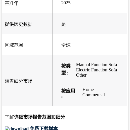
2025
基准年
提供历史数据
是
区域范围
全球
Manual Function Sofa
按类
Electric Function Sofa
型 :
Other
涵盖细分市场
Home
按应用
Commercial
:
了解
详细市场报告范围
和
细分
免费下载样本