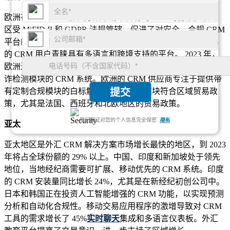
欧洲在外汇 CRM 解决方案市场中占有约 28% 的份额。该地
区受 MiFID II 和 GDPR 法规管辖，促进了对安全、合规 CRM
平台的高需求。德国和英国的采用率领先，这些市场中 52%
的 CRM 用户青睐具有多语言和跨境支持的平台。 2023 年，
欧洲近 36% 的外汇经纪商升级到具有客户情绪分析和高级欺
诈检测模块的 CRM 系统。欧洲的 CRM 供应商专注于提供带
有定制合规模块的白标解决方案，这些模块符合区域贸易政
提交
策，尤其是法国、西班牙和北欧地区的贸易政策。
我们保证对您的个人信息完全保密.
隐私
亚太
亚太地区是外汇 CRM 解决方案市场增长最快的地区，到 2023
年将占全球份额的 29% 以上。中国、印度和新加坡处于领先
地位，当地经纪商需要可扩展、移动优先的 CRM 系统。印度
的 CRM 安装量同比增长 24%，尤其是在新经纪初创公司中。
日本和韩国正在投资人工智能增强的 CRM 功能，以实现预测
分析和自动化合规性。移动交易应用程序的激增导致对 CRM
工具的需求增长了 45%
实时聊天
集成和多语言仪表板。外汇