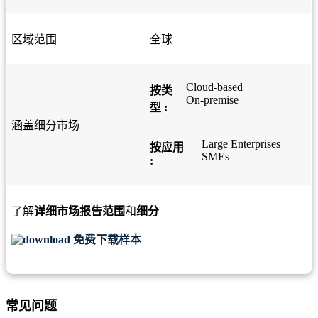
区域范围
全球
Cloud-based
按类
On-premise
型 :
涵盖细分市场
Large Enterprises
按应用
SMEs
:
了解
详细市场报告范围
和
细分
免费下载样本
常见问题