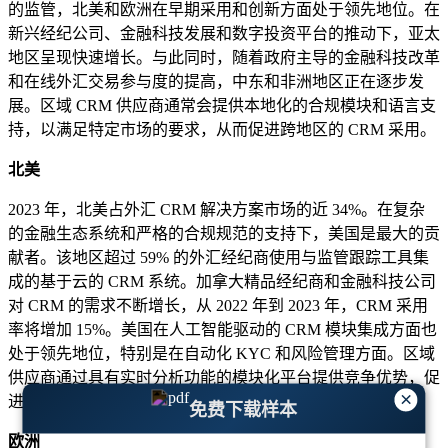
的监管，北美和欧洲在早期采用和创新方面处于领先地位。在
新兴经纪公司、金融科技发展和数字投资平台的推动下，亚太
地区呈现快速增长。与此同时，随着政府主导的金融科技改革
和在线外汇交易参与度的提高，中东和非洲地区正在逐步发
展。区域 CRM 供应商通常会提供本地化的合规模块和语言支
持，以满足特定市场的要求，从而促进跨地区的 CRM 采用。
北美
2023 年，北美占外汇 CRM 解决方案市场的近 34%。在复杂
的金融生态系统和严格的合规规范的支持下，美国是最大的贡
献者。该地区超过 59% 的外汇经纪商使用与监管跟踪工具集
成的基于云的 CRM 系统。加拿大精品经纪商和金融科技公司
对 CRM 的需求不断增长，从 2022 年到 2023 年，CRM 采用
率将增加 15%。美国在人工智能驱动的 CRM 模块集成方面也
处于领先地位，特别是在自动化 KYC 和风险管理方面。区域
供应商通过具有实时分析功能的模块化平台提供竞争优势，促
×
进经纪商更快地做出决策。
免费下载样本
欧洲