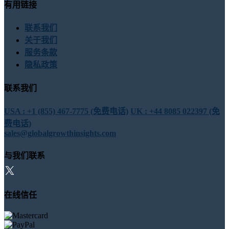
有用链接
联系我们
关于我们
服务条款
隐私政策
联系我们
USA : +1 (855) 467-7775 (免费电话)
UK : +44 8085 022397 (免
费电话)
sales@globalgrowthinsights.com
与我们联系
在线信任