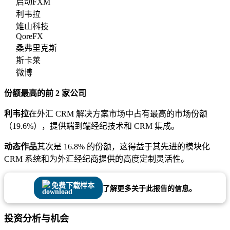
启动FXM
利韦拉
雉山科技
QoreFX
桑弗里克斯
斯卡莱
微博
份额最高的前 2 家公司
利韦拉
在外汇 CRM 解决方案市场中占有最高的市场份额
（19.6%），提供端到端经纪技术和 CRM 集成。
动态作品
其次是 16.8% 的份额，这得益于其先进的模块化
CRM 系统和为外汇经纪商提供的高度定制灵活性。
免费下载样本
了解更多关于此报告的信息。
投资分析与机会