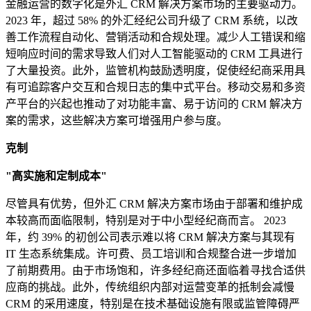
金融运营的数字化是外汇 CRM 解决方案市场的主要驱动力。
2023 年，超过 58% 的外汇经纪公司升级了 CRM 系统，以改
善工作流程自动化、营销活动和合规处理。减少人工错误和缩
短响应时间的需求导致人们对人工智能驱动的 CRM 工具进行
了大量投资。此外，监管机构鼓励透明度，促使经纪商采用具
有可追踪客户交互和合规日志的集中式平台。移动交易和多资
产平台的兴起也推动了对功能丰富、易于访问的 CRM 解决方
案的需求，这些解决方案可增强用户参与度。
克制
"高实施和定制成本"
尽管具有优势，但外汇 CRM 解决方案市场由于部署和维护成
本较高而面临限制，特别是对于中小型经纪商而言。 2023
年，约 39% 的初创公司表示难以将 CRM 解决方案与其现有
IT 生态系统集成。许可费、员工培训和合规整合进一步增加
了前期费用。由于市场饱和，许多经纪商还面临着寻找合适供
应商的挑战。此外，传统组织内部对运营变革的抵制会减慢
CRM 的采用速度，特别是在技术基础设施有限或监管障碍严