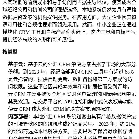
因其较低的前期成本和易于访问而占据主导地位，使其成为全
球经纪公司和初创公司的理想选择。本地系统仍然为具有严格
数据驻留政策的机构提供服务。在应用方面，大型企业因其资
源可用性和合规性要求而领先采用。然而，中小企业正在通过
模块化 CRM 工具和白标产品迎头赶上，这些工具和白标产品
提供经济高效的入职和可扩展性。
按类型
基于云：
基于云的外汇 CRM 解决方案占据了市场的大部分
份额。到 2023 年，经纪商部署的 CRM 工具中有超过 68%
是云托管的，提供自动更新、数据备份和第三方集成的访
问权限。这些平台因其成本效率和可扩展性而受到青睐。
云 CRM 在需要跨多个地区实时客户管理的国际经纪商中尤
其受欢迎。与交易平台的 API 连接和集中式仪表板等功能
使云 CRM 成为外汇 CRM 解决方案市场的标准。
内部部署：
本地外汇 CRM 系统通常由具有严格数据保护法
的司法管辖区的传统机构或经纪商采用。 2023 年，约 21%
的经纪商选择本地解决方案，主要是为了保留对数据存储
和合规性配置的直接控制。尽管这些系统需要更高的前期