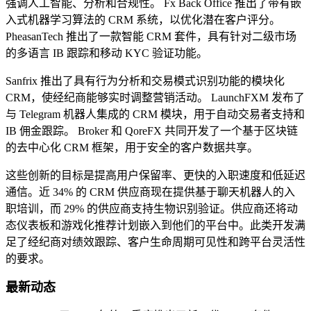
强调人工智能、分析和合规性。 Fx Back Office 推出了带有嵌
入式机器学习算法的 CRM 系统，以优化潜在客户评分。
PheasanTech 推出了一款智能 CRM 套件，具有针对二级市场
的多语言 IB 跟踪和移动 KYC 验证功能。
Sanfrix 推出了具有行为分析和交易模式识别功能的模块化
CRM，使经纪商能够实时调整营销活动。 LaunchFXM 发布了
与 Telegram 机器人集成的 CRM 模块，用于自动交易者支持和
IB 佣金跟踪。 Broker 和 QoreFX 共同开发了一个基于区块链
的去中心化 CRM 框架，用于安全的客户数据共享。
这些创新的目标是提高用户保留率、更快的入职速度和低延迟
通信。近 34% 的 CRM 供应商现在提供基于聊天机器人的入
职培训，而 29% 的供应商支持生物识别验证。供应商还将动
态仪表板和游戏化推荐计划嵌入到他们的平台中。此类开发满
足了经纪商对绩效跟踪、客户生命周期可见性和跨平台灵活性
的要求。
最新动态