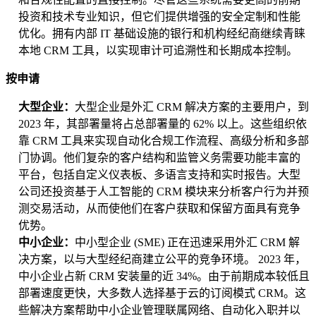
投资和技术专业知识，但它们提供增强的安全定制和性能
优化。拥有内部 IT 基础设施的银行和机构经纪商继续青睐
本地 CRM 工具，以实现审计可追溯性和长期成本控制。
按申请
大型企业：
大型企业是外汇 CRM 解决方案的主要用户，到
2023 年，其部署量将占总部署量的 62% 以上。这些组织依
靠 CRM 工具来实现自动化合规工作流程、高级分析和多部
门协调。他们复杂的客户结构和监管义务需要功能丰富的
平台，包括自定义仪表板、多语言支持和实时报告。大型
公司还投资基于人工智能的 CRM 模块来分析客户行为并预
测交易活动，从而使他们在客户获取和保留方面具有竞争
优势。
中小企业：
中小型企业 (SME) 正在迅速采用外汇 CRM 解
决方案，以与大型经纪商建立公平的竞争环境。 2023 年，
中小企业占新 CRM 安装量的近 34%。由于前期成本较低且
部署速度更快，大多数人选择基于云的订阅模式 CRM。这
些解决方案帮助中小企业管理联属网络、自动化入职并以