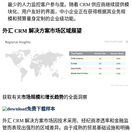
最少的人力监控客户参与度。随着 CRM 供应商继续提供模
块化、用户友好的界面，中小企业正在获得根据其业务规
模和预算量身定制的企业级功能。
外汇 CRM 解决方案市场区域展望
XX
XX%
XX
XX%
XX
XX%
XX
XX%
获取有关
市场规模
和
增长趋势
的全面洞察
免费下载样本
外汇 CRM 解决方案市场因技术采用、经纪商渗透率和金融监
管而表现出强烈的区域差异。由于成熟的贸易基础设施和明确