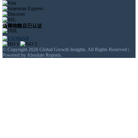
值得信赖且已认证
© Copyright 2026 Global Growth Insights. All Rights Reserved |
Powered by Absolute Reports.