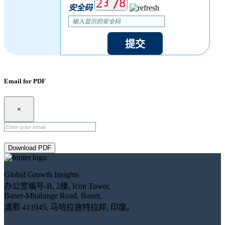
安全码
提交
Email for PDF
×
Download PDF
Global Growth Insights
办公室编号-B, 2楼, Icon Tower,
Baner-Mhalunge Road, Baner,
浦那 411045, 马哈拉施特拉邦, 印度。