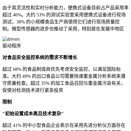
由于其灵活性和实时分析能力，便携式设备目前占产品采用率
超过 46%。大约 53% 的测试实验室采用便携式设备进行现场
测试，38% 的小规模食品生产商使用它们进行现场质量控
制。微型传感器的进步也推动了采用，特别是在发展中地区
驱动程序
对食品安全监控系统的需求不断增长
超过 68% 的食品制造商优先考虑安全监控，以满足国际标
准。大约 49% 的出口食品公司需要快速重金属分析系统来遵
守质量检查。超过 35% 的加工食品召回与重金属污染有关，
促使对检测技术进行紧急投资
限制
"初始设置成本高且技术复杂"
超过 41% 的中小型食品企业表示在采用先进分析仪方面存在