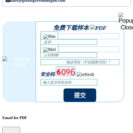
sales@globalgrowthinsights.com
免费下载样本
安全码
提交
Email for PDF