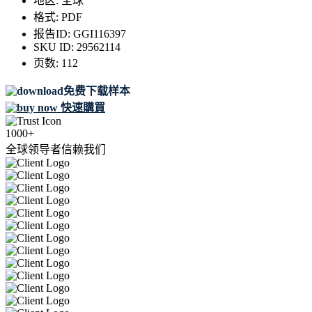
地区:
全球
格式:
PDF
报告ID:
GGI116397
SKU ID:
29562114
页数:
112
免费下载样本
快速購買
1000+
全球领导者信赖我们