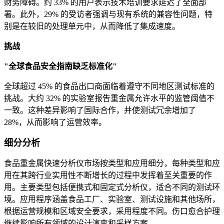
财务障碍。约 33% 的用户表示技术培训要求延迟了全面部
署。此外，29% 的受访者强调与现有系统的兼容性问题，特
别是在较旧的处理单元中，从而降低了集成速度。
挑战
"全球食品安全指南缺乏标准化"
全球超过 45% 的食品出口商面临着遵守不同地区测试标准的
挑战。大约 32% 的实验室报告重金属允许水平的监管阈值不
一致。这种差异影响了国际合作，并使测试冗余增加了
28%，从而影响了运营效率。
细分分析
食品重金属快速分析仪市场按类型和应用细分，每种类型和应
用在其跨行业实用性不断增长的过程中发挥着至关重要的作
用。主要类型包括便携式和固定式分析仪，适合不同的测试环
境。应用程序涵盖食品工厂、实验室、测试设施和其他场所，
根据运营规模和区域安全要求，采用程度不同。伤口愈合护理
继续影响所有领域的设计演变和采样方案。