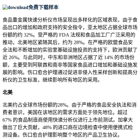
免费下载样本
食品重金属快速分析仪市场呈现出多样化的区域表现，由于食
品出口的增加和政府支持的安全指令，亚太地区占据全球市场
份额的约 32%。受严格的 FDA 法规和食品加工厂广泛采用的
推动，北美地区紧随其后，约为 28%。在严格的欧盟食品安
全法和不断增加的实验室基础设施投资的支持下，欧洲贡献了
近 26%。与此同时，中东和非洲地区占据了近 14% 的市场份
额，主要受到阿联酋和南非等国家食品进口增加和基础设施发
展的影响。伤口愈合护理通过促进非侵入性采样创新和提高分
析仪的卫生标准，继续影响所有地区的采用。
北美
北美约占全球市场份额的28%。由于严格的食品安全执法和消
费者意识，美国在该地区的需求方面处于领先地位。超过
67% 的食品制造商使用快速分析仪进行上市前测试。加拿大
做出了巨大贡献，48% 的进口商在边境检查中使用便携式检
测设备。伤口愈合护理影响整个地区的产品卫生协议。