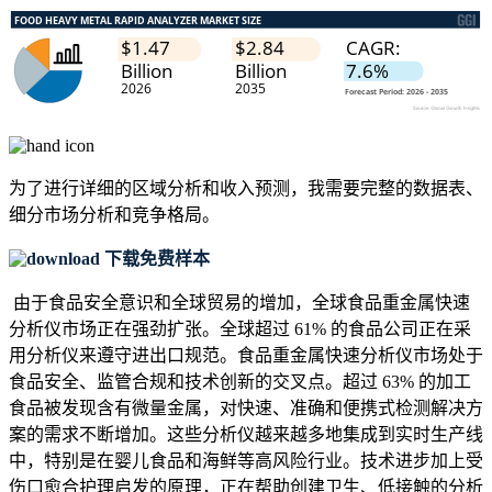
为了进行详细的区域分析和收入预测，我需要
完整的数据表、
细分市场分析和竞争格局
。
下载免费样本
由于食品安全意识和全球贸易的增加，全球食品重金属快速
分析仪市场正在强劲扩张。全球超过 61% 的食品公司正在采
用分析仪来遵守进出口规范。食品重金属快速分析仪市场处于
食品安全、监管合规和技术创新的交叉点。超过 63% 的加工
食品被发现含有微量金属，对快速、准确和便携式检测解决方
案的需求不断增加。这些分析仪越来越多地集成到实时生产线
中，特别是在婴儿食品和海鲜等高风险行业。技术进步加上受
伤口愈合护理启发的原理，正在帮助创建卫生、低接触的分析