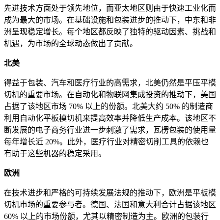
先进技术方面处于领先地位，而亚太地区则由于快速工业化而
成为最大的市场。在基础设施和包装进步的推动下，中东和非
洲呈现稳定增长。每个地区都反映了独特的驱动因素、挑战和
机遇，为市场的全球动态做出了贡献。
北美
得益于包装、汽车和医疗行业的高需求，北美仍然是平压平模
切机的重要市场。在自动化和物联网集成投资的推动下，美国
占据了该地区市场 70% 以上的份额。北美大约 50% 的制造商
利用自动化平板模切机来提高效率并降低生产成本。该地区不
断发展的电子商务行业进一步刺激了需求，瓦楞包装的使用量
每年增长近 20%。此外，医疗行业对精密切削工具的依赖也
有助于这些机器的稳定采用。
欧洲
在技​​术进步和严格的可持续发展法规的推动下，欧洲是平板模
切机市场的重要参与者。德国、法国和意大利合计占据该地区
60% 以上的市场份额，尤其以精密制造为主。欧洲的包装行