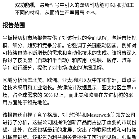
双功能机
：最新型号中引入的双切割功能可以同时加工
不同的材料，从而将生产率提高 35%。
报告范围
平板模切机市场报告提供了对该行业的全面见解，包括市场规
模、细分、趋势和竞争分析。它强调了关键驱动因素，例如对
可持续包装不断增长的需求和自动化技术的集成。该报告深入
探讨了按类型（自动和半自动）和应用（包装、医疗、汽车
等）进行细分，提供了对市场动态的详细见解。
区域分析涵盖北美、欧洲、亚太地区以及中东和非洲，重点关
注技术采用和工业增长。关键统计数据显示，亚太地区主导市
场，占全球需求的 50% 以上，而北美和欧洲在先进机械的采
用方面处于领先地位。
该报告还审视了竞争格局，对博斯特和Masterwork等领先公司
进行了分析，这些公司因提供创新产品而占据了重要的市场份
额。此外，它还包括最新的发展，突出了物联网集成和可持续
机械等进步。该报告为利益相关者提供了可行的见解，强调新