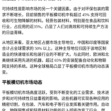
可持续性是影响市场的另一个关键因素。由于对环保包装的需
求不断增长，目前销售的平板模切机中有超过 45% 支持可回
收和可生物降解的材料。轻质包装材料，特别是在食品和饮料
行业，占应用的近35%，凸显了人们对高效和可持续生产方法
的日益青睐。
从地区来看，亚太地区占据市场主导地位，中国和印度等国家
合计占全球需求的 50% 以上。这种主导地位归因于该地区制
造业的快速增长和包装行业的不断扩大。与此同时，欧洲和北
美继续采用先进的机器，超过 65% 的安装配备自动化和物联
网支持的系统。这种全球格局凸显了平板模切机市场的动态演
变。
平板模切机市场动态
平板模切机市场高度活跃，受到不断变化的工业需求、技术进
步和对可持续性日益重视的影响。这些机器可实现各种应用的
精密切割，在包装、汽车和电子等行业发挥着关键作用。自动
化、物联网集成和轻质材料功能的引入彻底改变了行业。然