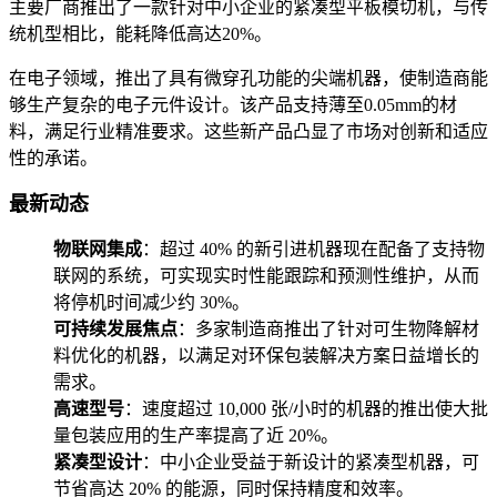
主要厂商推出了一款针对中小企业的紧凑型平板模切机，与传
统机型相比，能耗降低高达20%。
在电子领域，推出了具有微穿孔功能的尖端机器，使制造商能
够生产复杂的电子元件设计。该产品支持薄至0.05mm的材
料，满足行业精准要求。这些新产品凸显了市场对创新和适应
性的承诺。
最新动态
物联网集成
：超过 40% 的新引进机器现在配备了支持物
联网的系统，可实现实时性能跟踪和预测性维护，从而
将停机时间减少约 30%。
可持续发展焦点
：多家制造商推出了针对可生物降解材
料优化的机器，以满足对环保包装解决方案日益增长的
需求。
高速型号
：速度超过 10,000 张/小时的机器的推出使大批
量包装应用的生产率提高了近 20%。
紧凑型设计
：中小企业受益于新设计的紧凑型机器，可
节省高达 20% 的能源，同时保持精度和效率。