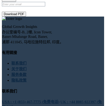
Download PDF
Global Growth Insights
办公室编号-B, 2楼, Icon Tower,
Baner-Mhalunge Road, Baner,
浦那 411045, 马哈拉施特拉邦, 印度。
有用链接
联系我们
关于我们
服务条款
隐私政策
联系我们
USA : +1 (855) 467-7775 (免费电话)
UK : +44 8085 022397 (免