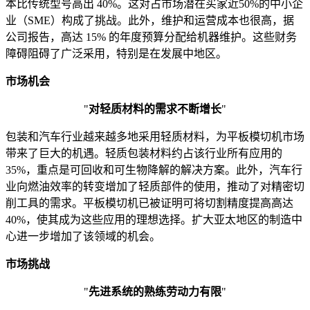
本比传统型号高出 40%。这对占市场潜在买家近50%的中小企
业（SME）构成了挑战。此外，维护和运营成本也很高，据
公司报告，高达 15% 的年度预算分配给机器维护。这些财务
障碍阻碍了广泛采用，特别是在发展中地区。
市场机会
"
对轻质材料的需求不断增长
"
包装和汽车行业越来越多地采用轻质材料，为平板模切机市场
带来了巨大的机遇。轻质包装材料约占该行业所有应用的
35%，重点是可回收和可生物降解的解决方案。此外，汽车行
业向燃油效率的转变增加了轻质部件的使用，推动了对精密切
削工具的需求。平板模切机已被证明可将切割精度提高高达
40%，使其成为这些应用的理想选择。扩大亚太地区的制造中
心进一步增加了该领域的机会。
市场挑战
"
先进系统的熟练劳动力有限
"