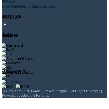
费电话)
sales@globalgrowthinsights.com
与我们联系
在线信任
值得信赖且已认证
© Copyright 2026 Global Growth Insights. All Rights Reserved |
Powered by Absolute Reports.