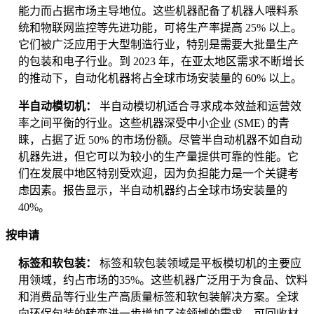
能力而占据市场主导地位。这些机器配备了机器人喂料系
统和物联网监控等先进功能，可将生产率提高 25% 以上。
它们被广泛应用于大型制造行业，特别是需要大批量生产
的包装和电子行业。到 2023 年，在亚太地区需求不断增长
的推动下，自动化机器将占全球市场安装量的 60% 以上。
半自动模切机：
半自动模切机适合寻求成本效益和运营效
率之间平衡的行业。这些机器深受中小企业 (SME) 的青
睐，占据了近 50% 的市场份额。尽管半自动机器不如自动
机器先进，但它可以为较小的生产量提供可靠的性能。它
们在发展中地区特别受欢迎，因为负担能力是一个关键考
虑因素。报告显示，半自动机器约占全球市场安装量的
40%。
按申请
标签和软包装：
标签和软包装领域是平板模切机的主要应
用领域，约占市场的35%。这些机器广泛用于为食品、饮料
和消费品等行业生产高质量标签和软包装解决方案。全球
向环保包装的转变进一步增加了该领域的需求，可回收材