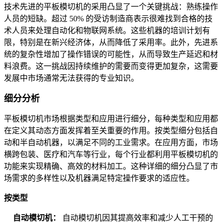
技术先进的平板模切机的采用凸显了一个关键挑战：熟练操作
人员的短缺。超过 50% 的受访制造商表示很难找到合格的技
术人员来处理自动化和物联网系统。这些机器的培训计划有
限，特别是在新兴经济体，从而降低了采用率。此外，先进系
统的复杂性增加了操作错误的可能性，从而导致生产延迟和材
料浪费。这一挑战因持续维护的需要而变得更加复杂，这需要
发展中市场通常无法获得的专业知识。
细分分析
平板模切机市场根据类型和应用进行细分，每种类型和应用都
在定义其动态方面发挥着至关重要的作用。按类型细分包括自
动和半自动机器，以满足不同的工业需求。在应用方面，市场
横跨包装、医疗和汽车等行业，每个行业都利用平板模切机的
功能来实现精确、高效的材料加工。这种详细的细分凸显了市
场需求的多样性以及机器满足特定操作要求的适应性。
按类型
自动模切机：
自动模切机因其提高效率和减少人工干预的