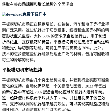
获取有关
市场规模
和
增长趋势
的全面洞察
免费下载样本
平板模切机市场正在稳步增长，在包装、汽车和电子等行业得
到广泛采用。这些机器对于切割纸张、纸板和金属等材料的精
密形状至关重要。大约 60% 的需求来自包装行业，用于制造
折叠纸盒、瓦楞纸箱和标签。平板模切机现在集成了自动送料
和激光引导切割等功能，可将生产率提高高达 30%。此外，
技术的进步使这些机器能够处理更广泛的材料，包括可回收和
可生物降解的材料。
平板模切机市场趋势
平板模切机市场由几个突出趋势决定，并受到行业实践可衡量
变化的支持。自动化仍然是一个关键驱动因素，2023 年售出
的新机器中有超过 70% 配备自动化控制和机器人进料系统。
这一趋势使材料浪费平均减少了 25%，并显着提高了运营效
率。支持物联网的机器越来越受欢迎，可以实现实时监控和预
测性维护，从而将停机时间减少约 40%。