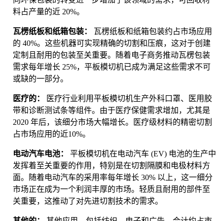
料占产量的近 20%。
瓦楞纸板和纸箱包装：
瓦楞纸板和纸箱包装约占市场应用
的 40%。这些机器可实现精确的切割和压痕，这对于创建
定制且耐用的包装至关重要。随着电子商务推动瓦楞包装
需求每年增长 25%，平板模切机已成为满足这些需求不可
或缺的一部分。
医疗的：
医疗行业利用平板模切机生产外科口罩、医用胶
带和诊断测试条等组件。由于医疗保健需求增加，尤其是
2020 年后，该细分市场大幅增长。医疗级材料的精密切割
占市场应用的近10%。
电动汽车电池：
平板模切机在电动汽车 (EV) 电池的生产中
发挥着至关重要的作用，特别是在切割隔膜和电极材料方
面。随着电动汽车的采用率每年增长 30% 以上，这一细分
市场正在成为一个利润丰厚的市场。轻质且耐用的部件至
关重要，这推动了对先进切割技术的需求。
其他的：
其他应用，包括纺织、电子和广告，合计约占市