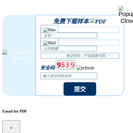
免费下载样本
安全码
提交
Email for PDF
×