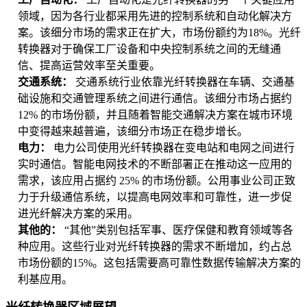
领域，因为各行业都采用先进的控制系统和自动化解决方
案。该细分市场的需求正在扩大，市场份额约为18%。光纤
转换器对于确保工厂设备和中央控制系统之间的无缝通
信、提高运营效率至关重要。
交通系统：
交通系统行业依靠光纤转换器在车辆、交通基
础设施和交通管理系统之间进行通信。该细分市场占据约
12% 的市场份额，并且随着智能交通解决方案在城市环境
中变得越来越普遍，该细分市场正在稳步增长。
电力：
电力公司使用光纤转换器在变电站和电网之间进行
实时通信。智能电网技术的不断部署正在推动这一应用的
需求，该应用占据约 25% 的市场份额。公用事业公司正致
力于升级通信系统，以提高电网效率和可靠性，进一步促
进光纤解决方案的采用。
其他的：
“其他”类别包括军事、医疗保健和教育领域等各
种应用。这些行业对光纤转换器的需求不断增加，约占总
市场份额的15%。这包括需要高可靠性数据传输解决方案的
利基应用。