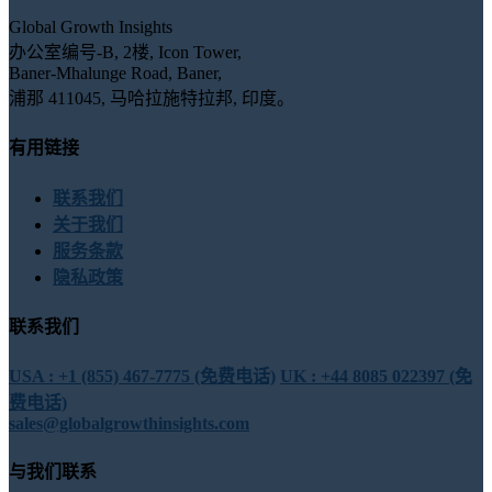
Global Growth Insights
办公室编号-B, 2楼, Icon Tower,
Baner-Mhalunge Road, Baner,
浦那 411045, 马哈拉施特拉邦, 印度。
有用链接
联系我们
关于我们
服务条款
隐私政策
联系我们
USA : +1 (855) 467-7775 (免费电话)
UK : +44 8085 022397 (免
费电话)
sales@globalgrowthinsights.com
与我们联系