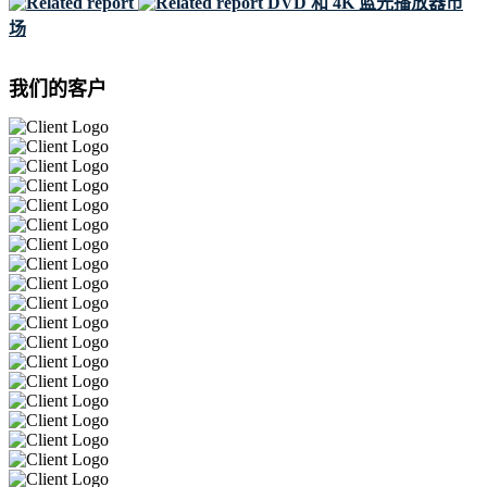
DVD 和 4K 蓝光播放器市
场
我们的客户