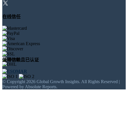
在线信任
值得信赖且已认证
© Copyright 2026 Global Growth Insights. All Rights Reserved |
Powered by Absolute Reports.