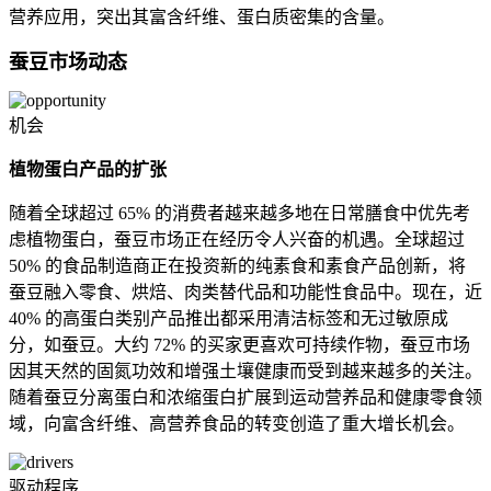
营养应用，突出其富含纤维、蛋白质密集的含量。
蚕豆市场动态
机会
植物蛋白产品的扩张
随着全球超过 65% 的消费者越来越多地在日常膳食中优先考
虑植物蛋白，蚕豆市场正在经历令人兴奋的机遇。全球超过
50% 的食品制造商正在投资新的纯素食和素食产品创新，将
蚕豆融入零食、烘焙、肉类替代品和功能性食品中。现在，近
40% 的高蛋白类别产品推出都采用清洁标签和无过敏原成
分，如蚕豆。大约 72% 的买家更喜欢可持续作物，蚕豆市场
因其天然的固氮功效和增强土壤健康而受到越来越多的关注。
随着蚕豆分离蛋白和浓缩蛋白扩展到运动营养品和健康零食领
域，向富含纤维、高营养食品的转变创造了重大增长机会。
驱动程序