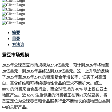
摘要
目录
方法论
蚕豆市场规模
2025年全球蚕豆市场规模为27.4亿美元，预计到2026年将增至
28亿美元，到2035年最终达到33.9亿美元。这一上升轨迹反映
了2025年至2035年2.4%的稳定复合年增长率，证实了对高蛋
白、富含纤维和可持续植物性食品的需求不断扩大。超过
80% 的消费来自食品行业，而全球需求的 40% 以上仅在亚太
地区产生。近 65% 注重健康的消费者正在转向天然豆类，将
蚕豆定位为全球零售和食品服务行业不断增长的植物蛋白类别
中的关键产品。