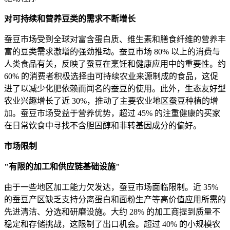
对可持续和营养豆类的需求不断增长
蚕豆市场受到全球对富含蛋白质、维生素和膳食纤维的营养丰
富的豆类需求激增的强劲推动。蚕豆市场 80% 以上的消费与
人类食品有关，反映了蚕豆在烹饪和健康应用中的重要性。约
60% 的消费者积极选择由可持续农业来源制成的食品，这促
进了以减少化肥依赖而闻名的蚕豆的使用。此外，生态友好型
农业兴趣增长了近 30%，推动了主要农业地区蚕豆种植的增
加。蚕豆市场受益于营养优势，超过 45% 的注重健康的买家
在日常饮食中寻找不含胆固醇和非转基因成分的偏好。
市场限制
"有限的加工和供应链基础设施"
由于一些地区加工能力欠发达，蚕豆市场面临限制。近 35%
的蚕豆产区缺乏支持分离蛋白和面粉生产等高价值应用所需的
先进清洁、分选和研磨设施。大约 28% 的加工商提到质量不
稳定和存储挑战，这限制了出口机会。超过 40% 的小规模农