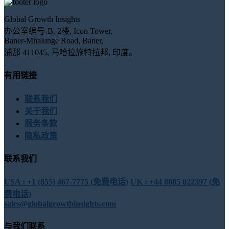
Global Growth Insights
办公室编号-B, 2楼, Icon Tower,
Baner-Mhalunge Road, Baner,
浦那 411045, 马哈拉施特拉邦, 印度。
有用链接
联系我们
关于我们
服务条款
隐私政策
联系我们
USA : +1 (855) 467-7775 (免费电话)
UK : +44 8085 022397 (免
费电话)
sales@globalgrowthinsights.com
与我们联系