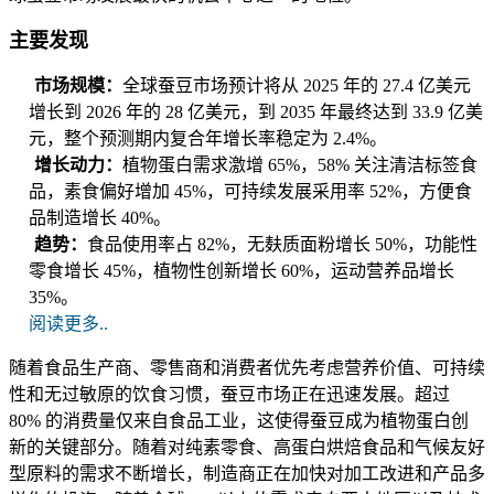
主要发现
市场规模：
全球蚕豆市场预计将从 2025 年的 27.4 亿美元
增长到 2026 年的 28 亿美元，到 2035 年最终达到 33.9 亿美
元，整个预测期内复合年增长率稳定为 2.4%。
增长动力：
植物蛋白需求激增 65%，58% 关注清洁标签食
品，素食偏好增加 45%，可持续发展采用率 52%，方便食
品制造增长 40%。
趋势：
食品使用率占 82%，无麸质面粉增长 50%，功能性
零食增长 45%，植物性创新增长 60%，运动营养品增长
35%。
阅读更多..
随着食品生产商、零售商和消费者优先考虑营养价值、可持续
性和无过敏原的饮食习惯，蚕豆市场正在迅速发展。超过
80% 的消费量仅来自食品工业，这使得蚕豆成为植物蛋白创
新的关键部分。随着对纯素零食、高蛋白烘焙食品和气候友好
型原料的需求不断增长，制造商正在加快对加工改进和产品多