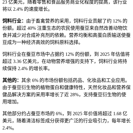
23 亿美元，随着零售和食品服务商业化程度的提高，该行业
将以 2.4% 的速度增长。
饲料行业：
由于畜禽营养的采用，饲料行业贡献了约 12% 的
份额。超过 40% 注重生态的农民使用蚕豆来自然改善动物饮
食并减少对合成补充剂的依赖。营养均衡和高蛋白质输送使蚕
豆成为一种经济高效的饲料原料选择。
饲料行业在蚕豆市场中占据约 12% 的份额，到 2025 年估值将
超过 3.36 亿美元，在动物营养增强的支持下，饲料行业将持
续保持 2.4% 的增长率。
其他的：
其余 6% 的市场份额包括药品、化妆品和工业应用。
由于蚕豆衍生物的植物蛋白和健康特性，天然化妆品和营养保
健品解决方案的采用率增长了近 28%，支持蚕豆衍生物的使
用增加。
其他部分约占蚕豆市场的 6%，到 ​​2025 年价值将超过 1.68 亿
美元，随着清洁标签成分获得更广泛的行业吸引力，每年增长
2.4%。