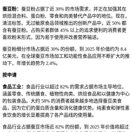
蚕豆粉：
蚕豆粉占据了近 30% 的市场需求，并正在加强其在
烘焙混合料、蛋白粉、零食和肉类替代产品中的地位。现在，
清洁标签、无过敏原食品领域推出的创新产品中，近 50% 都
含有蚕豆粉。占购买者群体 45% 以上的追求便利的消费者更
喜欢粉末形式，因为易于使用并改善营养输送。
蚕豆粉细分市场占据近 30% 的份额，到 2025 年价值约为 8.4
亿美元，在全球蚕豆市场加工和功能性食品应用不断扩大的推
动下，年增长趋势为 2.4%。
按申请
食品工业：
食品行业以超过 82% 的需求占据市场主导地位，
涵盖零食、传统膳食、植物性肉类、烘焙食品和以健康为中心
的包装食品。大约 58% 的消费者越来越多地选择蚕豆类食
品，因为它们的蛋白质含量和消化健康优势。纯素食和弹性素
食饮食的增长显着提高了各产品线的使用量。
食品行业占据蚕豆市场近 82% 的份额，到 2025 年价值将超过