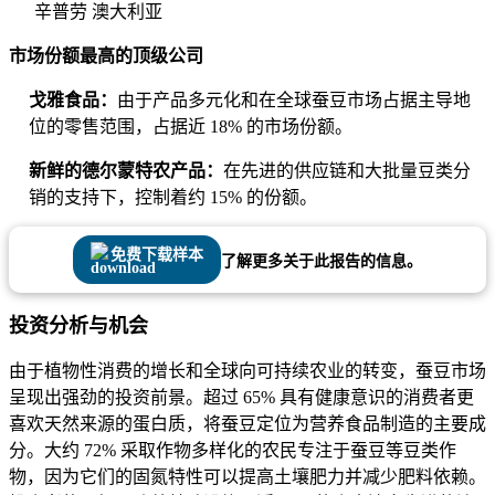
辛普劳 澳大利亚
市场份额最高的顶级公司
戈雅食品：
由于产品多元化和在全球蚕豆市场占据主导地
位的零售范围，占据近 18% 的市场份额。
新鲜的德尔蒙特农产品：
在先进的供应链和大批量豆类分
销的支持下，控制着约 15% 的份额。
免费下载样本
了解更多关于此报告的信息。
投资分析与机会
由于植物性消费的增长和全球向可持续农业的转变，蚕豆市场
呈现出强劲的投资前景。超过 65% 具有健康意识的消费者更
喜欢天然来源的蛋白质，将蚕豆定位为营养食品制造的主要成
分。大约 72% 采取作物多样化的农民专注于蚕豆等豆类作
物，因为它们的固氮特性可以提高土壤肥力并减少肥料依赖。