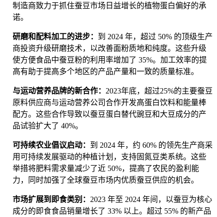
制造商致力于抓住蚕豆市场日益增长的植物蛋白偏好的承
诺。
研磨和配料加工的进步：
到 2024 年，超过 50% 的顶级生产
商投资升级研磨技术，以改善面粉质地和纯度。这些升级
使方便食品中蚕豆粉的利用率增加了 35%。加工效率的提
高有助于提高多个地区的产品产量和一致的质量标准。
与运动营养品牌的新合作：
2023年底，超过25%的主要蚕豆
原料供应商与运动营养公司合作开发高蛋白饮料和能量棒
配方。这些合作导致以蚕豆蛋白替代豌豆和大豆成分的产
品试验扩大了 40%。
可持续农业倡议启动：
到 2024 年，约 60% 的领先生产商采
用可持续发展驱动的种植计划，支持固氮豆类系统。这些
举措将肥料需求量减少了近 50%，提高了农民的盈利能
力，同时加强了全球蚕豆市场内优质蚕豆供应的机会。
市场扩展到即食类别：
2023 年至 2024 年间，以蚕豆为核心
成分的即食食品销量增长了 33% 以上。超过 55% 的新产品