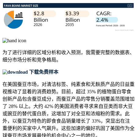
为了进行详细的区域分析和收入预测，我需要
完整的数据表、
细分市场分析和竞争格局
。
下载免费样本
在美国蚕豆市场，对清洁标签、纯素食和无麸质产品的日益重
视推动了显着的消费趋势。目前，超过 35% 的植物蛋白零食
创新产品包含蚕豆成分，而蚕豆产品的零售分销覆盖范围增加
了 28% 以上。大约 42% 的美国消费者寻求来自豆类而非大豆
或豌豆的替代蛋白质，这增加了对全豆和浓缩粉的需求。此
外，以蚕豆为特色的即食食品销量增长了 33%，突显出在注
重便利的买家中人气飙升。这些加速的偏好巩固了美国作为全
球蚕豆市场发展最快的机会中心之一的地位。