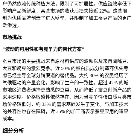
户仍然依赖传统种植方法，限制了可扩展性。供应链效率低下
影响产品新鲜度，某些市场的收获后损失接近 22%。这些限
制为优质品牌创造了进入壁垒，并限制了加工蚕豆产品的更广
泛渗透。
市场挑战
"波动的可用性和有竞争力的替代方案"
蚕豆市场的主要挑战来自原材料供应的波动以及来自鹰嘴豆、
大豆和豌豆的激烈竞争。近 50% 的蛋白质成分制造商优先考
虑已经主导全球分销渠道的替代品。大约 30% 的农民经历了
气候驱动的产量变化，影响了生产的一致性。超过 42% 的城
市地区消费者选择更熟悉的豆类，从而降低了蚕豆创新产品的
采用速度。价格敏感性依然存在，因为当竞争性蛋白质豆类市
场价格较低时，约 33% 的需求基础发生了变化。与加工技术
的兼容性也存在障碍，近 25% 的加工商表示蚕豆应用的适应
成本。
细分分析