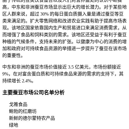
由于传统的豆类饮食整合以及人们对营养益处的认识不断提
高，中东和非洲蚕豆市场显示出巨大的增长潜力。对于某些地
区人群来说，超过 30% 的每日蛋白质摄入量是通过蚕豆等豆
类来满足的。扩大零售网络和改进农业实践有助于提高市场表
现。该地区国家依靠国内生产和贸易进口来满足消费需求，从
而增强了食品和饲料类别的需求。该地区还受益于有利于蚕豆
种植的气候条件，支持未来的扩张。以健康为中心的消费的增
加和政府对可持续食品资源的举措进一步提升了蚕豆在该市场
的重要性。
中东和非洲的蚕豆市场价值接近 3.5 亿美元，市场份额接近
9%，在对富含蛋白质和可持续食品来源的需求的支持下，其
持续增长 2.4%。
主要蚕豆市场公司名单分析
戈雅食品
鲍勃的红磨坊
新鲜的德尔蒙特农产品
绿地