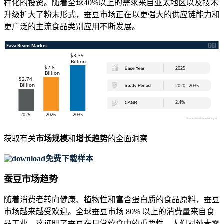
样化的投资。随着全球40%以上的需求来自亚太地区以及技术
升级扩大了粉末形式，蚕豆市场正在以更强大的供应链能力和
更广泛的主流食品类别应用不断发展。
获取有关
市场规模
和
增长趋势
的全面洞察
免费下载样本
蚕豆市场趋势
随着消费者转向健康、植物性和富含蛋白质的食品原料，蚕豆
市场越来越受欢迎。全球蚕豆市场 80% 以上的消费量来自食
品工业，这证明了蚕豆在日常饮食中的重要性。人们对纯素零