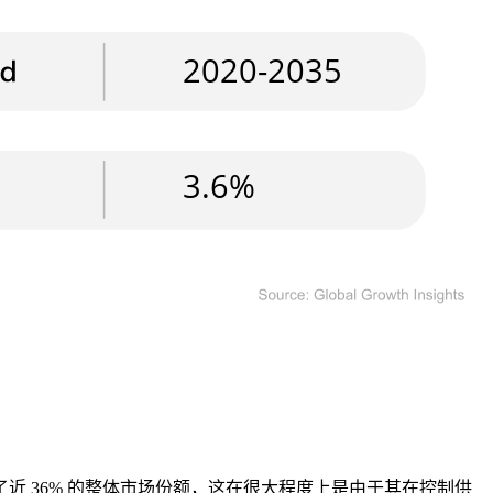
据了近 36% 的整体市场份额，这在很大程度上是由于其在控制供