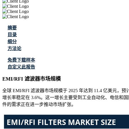
摘要
目录
细分
方法论
免费下载样本
自定义此报告
EMI/RFI 滤波器市场规模
全球 EMI/RFI 滤波器市场规模于 2025 年达到 11.4 亿美元，
增长率稳定在 3.6%。这一增长主要受到工业自动化、电信
件的需求正在进一步推动市场扩张。