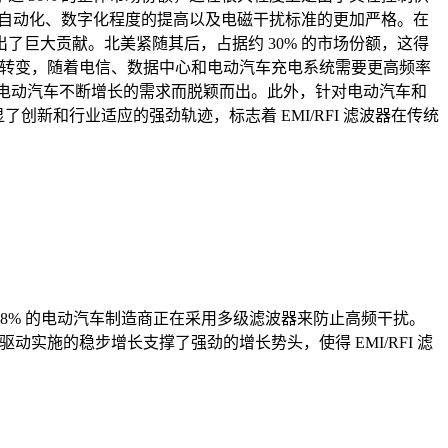
域自动化、数字化程度的提高以及电磁干扰标准的更加严格。在
巨大贡献。北美紧随其后，占据约 30% 的市场份额，这得
了明显的转变，随着电信、数据中心和电动汽车充电系统需要更高频率
信和电动汽车不断增长的需求而脱颖而出。此外，针对电动汽车和
创新和行业适应的强劲轨迹，标志着 EMI/RFI 滤波器在传统
约 38% 的电动汽车制造商正在采用多级滤波器来防止高频干扰。
驱动实施的稳步增长支撑了强劲的增长势头，使得 EMI/RFI 滤