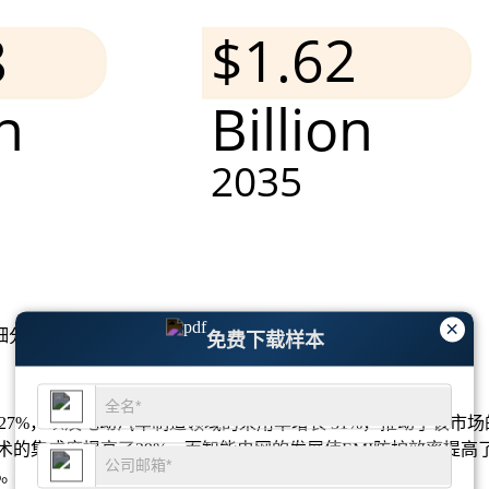
×
细分市场分析和竞争格局
。
免费下载样本
增 27%，以及电动汽车制造领域的采用率增长 31%，推动了该
术的集成度提高了29%，而智能电网的发展使EMI防护效率提高
%。