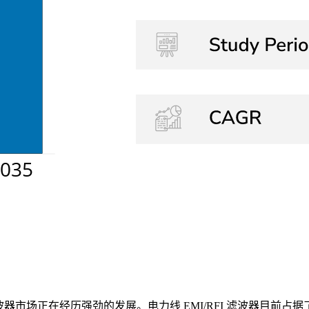
波器市场正在经历强劲的发展。电力线 EMI/RFI 滤波器目前占