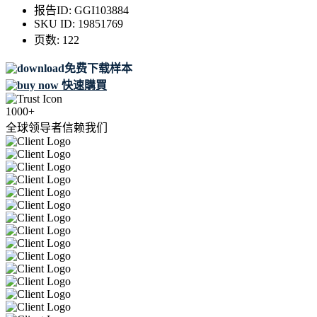
报告ID:
GGI103884
SKU ID:
19851769
页数:
122
免费下载样本
快速購買
1000+
全球领导者信赖我们