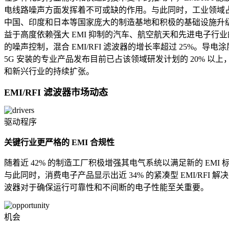
电线路噪声方面发挥着不可或缺的作用。与此同时，工业领域占
中国、印度和日本等国家庞大的制造基地和积极的基础设施升级
益于高度依赖强大 EMI 抑制的汽车、航空航天和先进电子行​
的噪声控制，混合 EMI/RFI 滤波器的增长率超过 25
5G 安装的专业产品发布目前已占该领域研发计划的 20% 以
和新兴行业的持续扩张。
EMI/RFI 滤波器市场动态
驱动程序
关键行业更严格的 EMI 合规性
随着近 42% 的制造工厂积极增强其电气系统以满足新的 EMI
与此同时，消费电子产品显示出近 34% 的紧凑型 EMI/RF
波器对于确保运行可靠性和不间断的电子性能至关重要。
机会