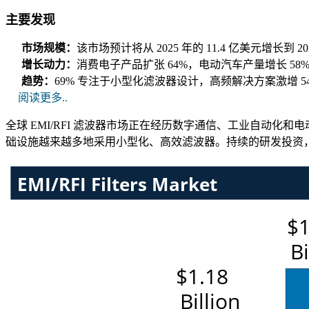
主要发现
市场规模：
该市场预计将从 2025 年的 11.4 亿美元增长到 20
增长动力：
消费电子产品扩张 64%，电动汽车产量增长 58
趋势：
69% 专注于小型化滤波器设计，高频解决方案激增 54
阅读更多..
全球 EMI/RFI 滤波器市场正在经历数字通信、工业自动
础设施越来越多地采用小型化、高效滤波器。持续的研发投资