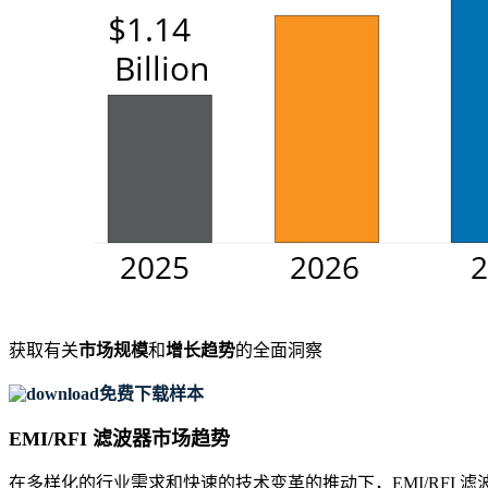
获取有关
市场规模
和
增长趋势
的全面洞察
免费下载样本
EMI/RFI 滤波器市场趋势
在多样化的行业需求和快速的技术变革的推动下，EMI/RFI 滤