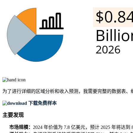
为了进行详细的区域分析和收入预测，我需要
完整的数据表、
下载免费样本
主要发现
市场规模：
2024 年价值为 7.8 亿美元，预计 2025 年将达到