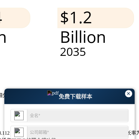
×
细分市场分析和竞争格局
。
免费下载样本
 8.112 亿美元，到 2034 年将达到 11.5459 亿美元，复合年增长率