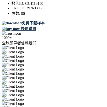
报告ID:
GGI119150
SKU ID:
29769398
页数:
86
免费下载样本
快速購買
1000+
全球领导者信赖我们