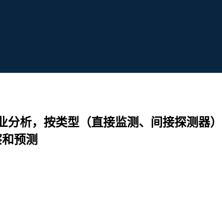
业分析，按类型（直接监测、间接探测器）
察和预测