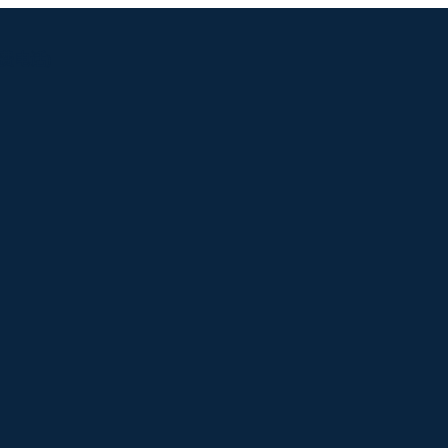
 (免费电话)