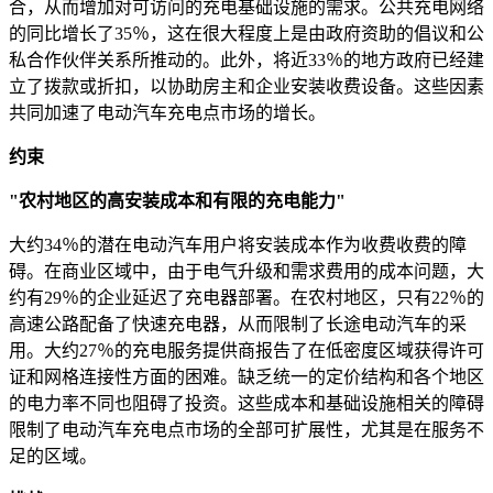
合，从而增加对可访问的充电基础设施的需求。公共充电网络
的同比增长了35％，这在很大程度上是由政府资助的倡议和公
私合作伙伴关系所推动的。此外，将近33％的地方政府已经建
立了拨款或折扣，以协助房主和企业安装收费设备。这些因素
共同加速了电动汽车充电点市场的增长。
约束
"农村地区的高安装成本和有限的充电能力"
大约34％的潜在电动汽车用户将安装成本作为收费收费的障
碍。在商业区域中，由于电气升级和需求费用的成本问题，大
约有29％的企业延迟了充电器部署。在农村地区，只有22％的
高速公路配备了快速充电器，从而限制了长途电动汽车的采
用。大约27％的充电服务提供商报告了在低密度区域获得许可
证和网格连接性方面的困难。缺乏统一的定价结构和各个地区
的电力率不同也阻碍了投资。这些成本和基础设施相关的障碍
限制了电动汽车充电点市场的全部可扩展性，尤其是在服务不
足的区域。