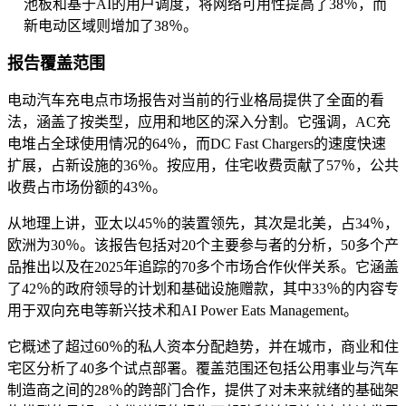
池板和基于AI的用户调度，将网络可用性提高了38％，而
新电动区域则增加了38％。
报告覆盖范围
电动汽车充电点市场报告对当前的行业格局提供了全面的看
法，涵盖了按类型，应用和地区的深入分割。它强调，AC充
电堆占全球使用情况的64％，而DC Fast Chargers的速度快速
扩展，占新设施的36％。按应用，住宅收费贡献了57％，公共
收费占市场份额的43％。
从地理上讲，亚太以45％的装置领先，其次是北美，占34％，
欧洲为30％。该报告包括对20个主要参与者的分析，50多个产
品推出以及在2025年追踪的70多个市场合作伙伴关系。它涵盖
了42％的政府领导的计划和基础设施赠款，其中33％的内容专
用于双向充电等新兴技术和AI Power Eats Management。
它概述了超过60％的私人资本分配趋势，并在城市，商业和住
宅区分析了40多个试点部署。覆盖范围还包括公用事业与汽车
制造商之间的28％的跨部门合作，提供了对未来就绪的基础架