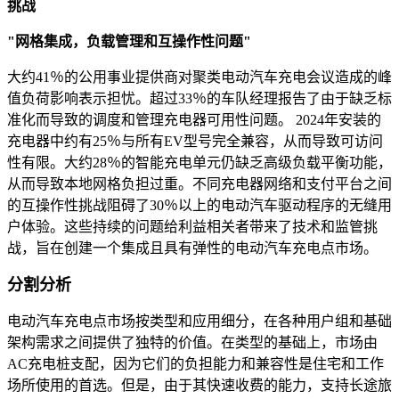
挑战
"网格集成，负载管理和互操作性问题"
大约41％的公用事业提供商对聚类电动汽车充电会议造成的峰
值负荷影响表示担忧。超过33％的车队经理报告了由于缺乏标
准化而导致的调度和管理充电器可用性问题。 2024年安装的
充电器中约有25％与所有EV型号完全兼容，从而导致可访问
性有限。大约28％的智能充电单元仍缺乏高级负载平衡功能，
从而导致本地网格负担过重。不同充电器网络和支付平台之间
的互操作性挑战阻碍了30％以上的电动汽车驱动程序的无缝用
户体验。这些持续的问题给利益相关者带来了技术和监管挑
战，旨在创建一个集成且具有弹性的电动汽车充电点市场。
分割分析
电动汽车充电点市场按类型和应用细分，在各种用户组和基础
架构需求之间提供了独特的价值。在类型的基础上，市场由
AC充电桩支配，因为它们的负担能力和兼容性是住宅和工作
场所使用的首选。但是，由于其快速收费的能力，支持长途旅