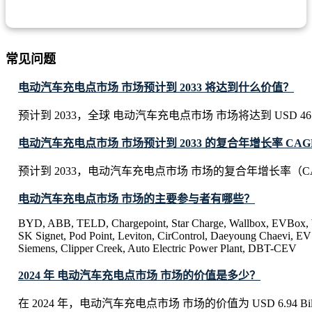
常见问题
电动汽车充电点市场 市场预计到 2033 将达到什么价值？
预计到 2033，全球 电动汽车充电点市场 市场将达到 USD 46.11 
电动汽车充电点市场 市场预计到 2033 的复合年增长率 CAG
预计到 2033，电动汽车充电点市场 市场的复合年增长率（CAG
电动汽车充电点市场 市场的主要参与者有哪些？
BYD, ABB, TELD, Chargepoint, Star Charge, Wallbox, EVBox, 
SK Signet, Pod Point, Leviton, CirControl, Daeyoung Chaevi, EV
Siemens, Clipper Creek, Auto Electric Power Plant, DBT-CEV
2024 年 电动汽车充电点市场 市场的价值是多少？
在 2024 年，电动汽车充电点市场 市场的价值为 USD 6.94 Bill