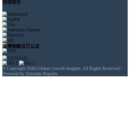
在线信任
值得信赖且已认证
© Copyright 2026 Global Growth Insights. All Rights Reserved |
Powered by Absolute Reports.