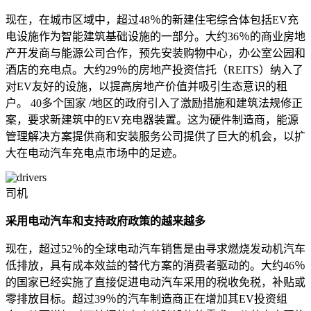
现在，在城市区域中，超过48％的新建住宅综合体包括EV充
电设施作为智能建筑基础设施的一部分。大约36％的商业房地
产开发商与能源公司合作，预先安装购物中心，办公室公园和
酒店的充电点。大约29％的房地产投资信托（REITS）纳入了
对EV友好的设施，以提高房地产价值并吸引生态意识的租
户。 40多个国家 /地区的政府引入了激励措施和建筑法规修正
案，要求新建筑中的EV充电器装置。这为硬件制造商，能源
管理解决方案提供商和安装服务公司提供了巨大的机会，以扩
大在电动汽车充电点市场中的足迹。
司机
采用电动汽车和支持政府政策的越来越多
现在，超过52％的全球电动汽车销售是由寻求燃烧发动机汽车
低排放，具有成本效益的替代方案的消费者驱动的。大约46％
的国家已经实施了直接促进电动汽车采用的税收免税，补贴或
零排放目标。超过39％的汽车制造商正在增加其EV投资组