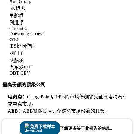
Xuji Group
SK标志
吊舱点
列维顿
Circontrol
Daeyoung Chaevi
evsis
IES协同作用
西门子
快船溪
汽车发电厂
DBT-CEV
最高份额的顶级公司
电荷点：
ChargePoint以14％的市场份额领先全球电动汽车
充电点市场。
ABB：
ABB紧随其后，全球总市场份额的11％。
免费下载样本
了解更多关于此报告的信息。