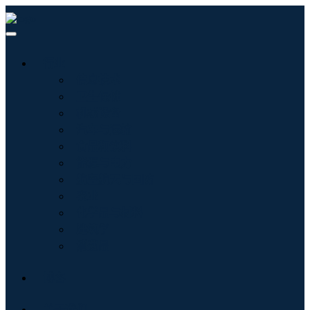
行业
信息技术
卫生保健
机械设备
汽车与运输
食品和饮料
能源与电力
航空航天与国防
农业
化学品与材料
建筑学
消费品
博客
关于我们