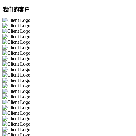
我们的客户