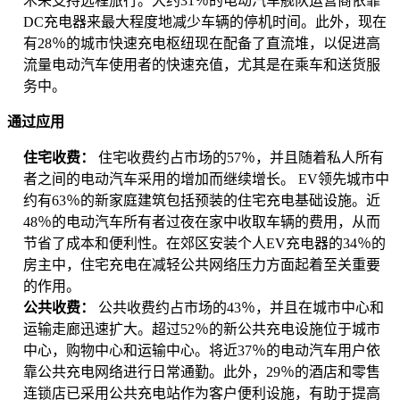
术来支持远程旅行。大约31％的电动汽车舰队运营商依靠
DC充电器来最大程度地减少车辆的停机时间。此外，现在
有28％的城市快速充电枢纽现在配备了直流堆，以促进高
流量电动汽车使用者的快速充值，尤其是在乘车和送货服
务中。
通过应用
住宅收费：
住宅收费约占市场的57％，并且随着私人所有
者之间的电动汽车采用的增加而继续增长。 EV领先城市中
约有63％的新家庭建筑包括预装的住宅充电基础设施。近
48％的电动汽车所有者过夜在家中收取车辆的费用，从而
节省了成本和便利性。在郊区安装个人EV充电器的34％的
房主中，住宅充电在减轻公共网络压力方面起着至关重要
的作用。
公共收费：
公共收费约占市场的43％，并且在城市中心和
运输走廊迅速扩大。超过52％的新公共充电设施位于城市
中心，购物中心和运输中心。将近37％的电动汽车用户依
靠公共充电网络进行日常通勤。此外，29％的酒店和零售
连锁店已采用公共充电站作为客户便利设施，有助于提高