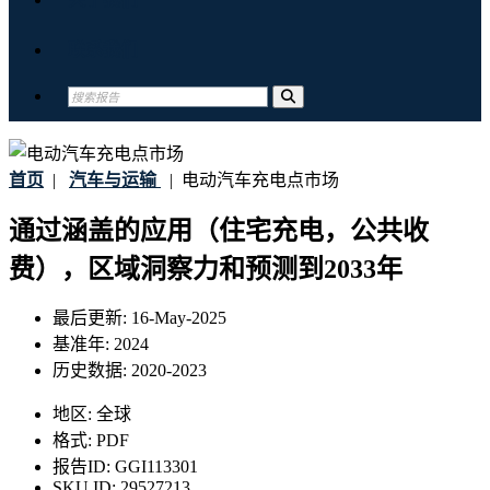
联系我们
首页
|
汽车与运输
|
电动汽车充电点市场
通过涵盖的应用（住宅充电，公共收
费），区域洞察力和预测到2033年
最后更新:
16-May-2025
基准年:
2024
历史数据:
2020-2023
地区:
全球
格式:
PDF
报告ID:
GGI113301
SKU ID:
29527213