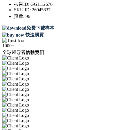
报告ID:
GGI112676
SKU ID:
26045837
页数:
96
免费下载样本
快速購買
1000+
全球领导者信赖我们