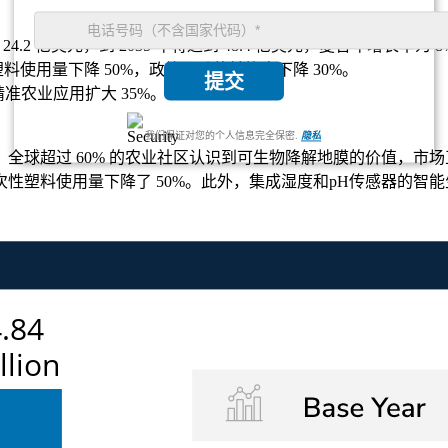
到 24.2 亿美元，到 2035 年将达到 48.4 亿美元，复合年增长率为 
料使用量下降 50%，政策驱动的转换率下降 30%。
提交
精准农业应用扩大 35%。
我们保证对您的个人信息完全保密.
隐私
全球超过 60% 的农业社区认识到可生物降解地膜的价值，市
性塑料使用量下降了 50%。此外，集成湿度和pH传感器的智