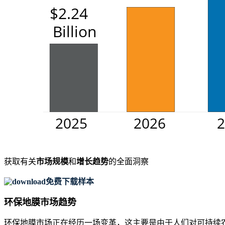
获取有关
市场规模
和
增长趋势
的全面洞察
免费下载样本
环保地膜市场趋势
环保地膜市场正在经历一场变革，这主要是由于人们对可持续农