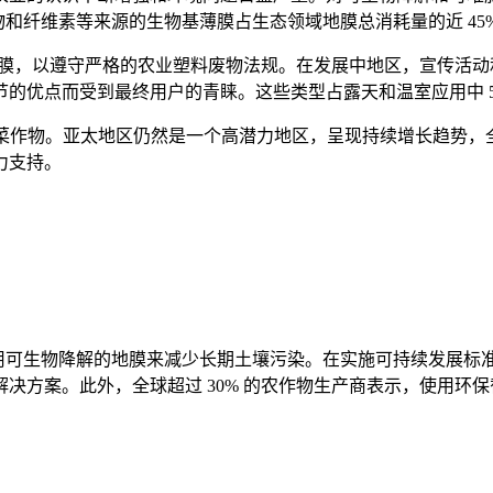
合物和纤维素等来源的生物基薄膜占生态领域地膜总消耗量的近 45
地膜，以遵守严格的农业塑料废物法规。在发展中地区，宣传活动
的优点而受到最终用户的青睐。这些类型占露天和温室应用中 5
菜作物。亚太地区仍然是一个高潜力地区，呈现持续增长趋势，全
力支持。
用可生物降解的地膜来减少长期土壤污染。在实施可持续发展标准
决方案。此外，全球超过 30% 的农作物生产商表示，使用环