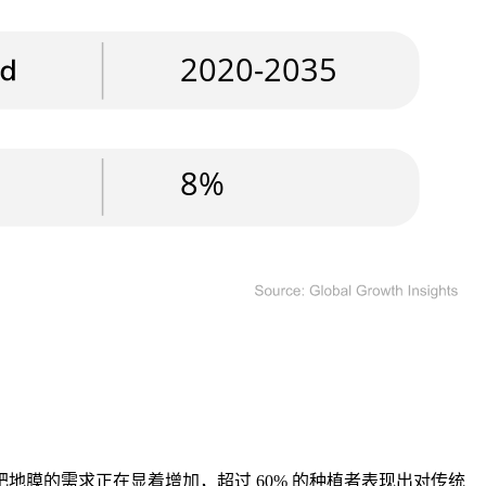
膜的需求正在显着增加，超过 60% 的种植者表现出对传统