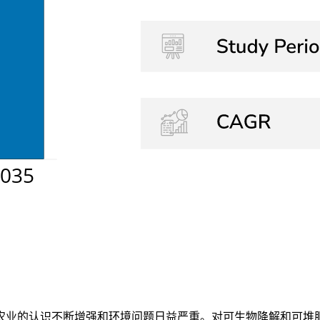
业的认识不断增强和环境问题日益严重。对可生物降解和可堆肥地