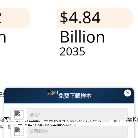
×
细分市场分析和竞争格局
。
免费下载样本
转向可生物降解
地膜
。监管要求和消费者对生态标签产品不断增长的
0%，使美国成为该领域的主要创新者。