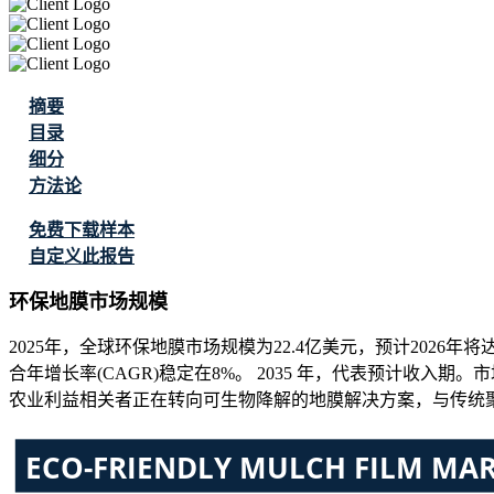
摘要
目录
细分
方法论
免费下载样本
自定义此报告
环保地膜市场规模
2025年，全球环保地膜市场规模为22.4亿美元，预计2026年将达
合年增长率(CAGR)稳定在8%。 2035 年，代表预计收
农业利益相关者正在转向可生物降解的地膜解决方案，与传统聚