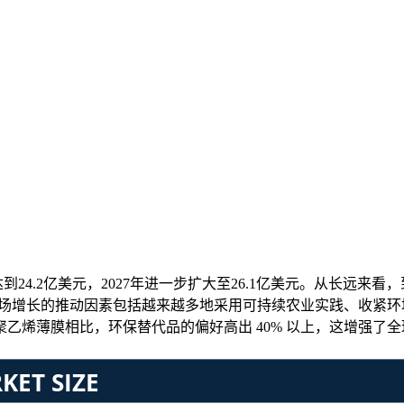
到24.2亿美元，2027年进一步扩大至26.1亿美元。从长远来看，到
入期。市场增长的推动因素包括越来越多地采用可持续农业实践、收紧
乙烯薄膜相比，环保替代品的偏好高出 40% 以上，这增强了