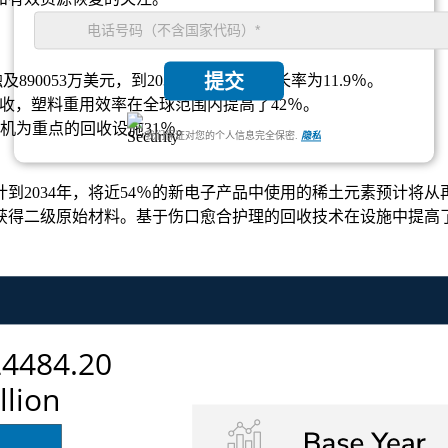
提交
触及890053万美元，到2034年，复合年增长率为11.9％。
回收，塑料重用效率在全球范围内提高了42％。
手机为重点的回收设施31％。
我们保证对您的个人信息完全保密.
隐私
到2034年，将近54％的新电子产品中使用的稀土元素预计将从
以获得二级原始材料。基于伤口愈合护理的回收技术在设施中提高了