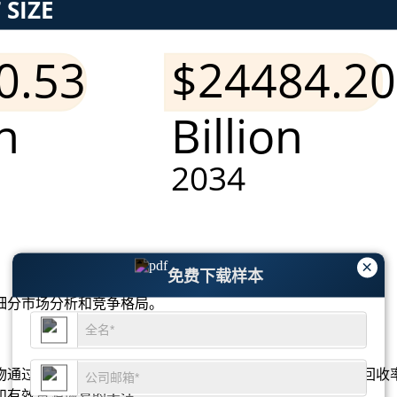
×
免费下载样本
细分市场分析和竞争格局
。
物通过认证渠道处理。金属回收率提高了57％，而智能手机回收
性和有效资源恢复的关注。