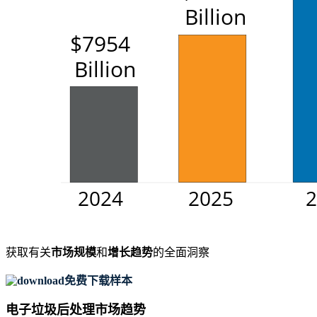
获取有关
市场规模
和
增长趋势
的全面洞察
免费下载样本
电子垃圾后处理市场趋势