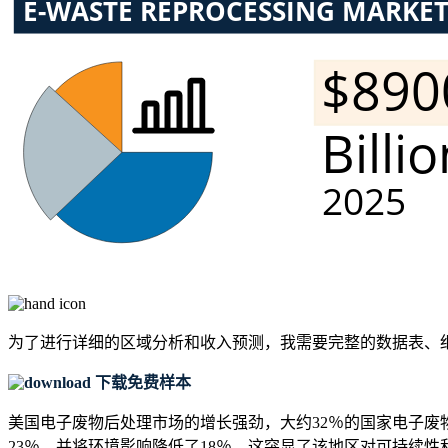
为了进行详细的区域分析和收入预测，我需要
完整的数据表、
下载免费样本
美国电子废物后处理市场的增长强劲，大约32％的国家电子废
23％，并将环境影响降低了18％，这突显了该地区对可持续