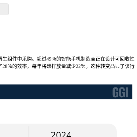
再生组件中采购。超过49％的智能手机制造商正在设计可回收性
28％的效率，每年将碳排放量减少22％。这种转变凸显了该行