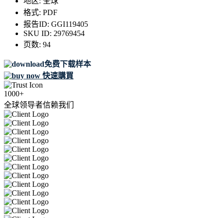
地区:
全球
格式:
PDF
报告ID:
GGI119405
SKU ID:
29769454
页数:
94
免费下载样本
快速購買
1000+
全球领导者信赖我们