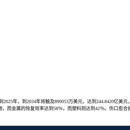
25年，到2034年将触及890053万美元，达到244.8420亿美元
物，而金属的恢复效率达到58％，而塑料则达到42％。伤口愈合