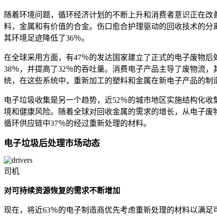
随着环境问题，循环经济计划的不断上升和消费者意识正在改
料，金属和有价值的合金。伤口愈合护理驱动的回收技术的分离
其环境足迹降低了36％。
在全球采用方面，有47％的发达国家建立了正式的电子废物后
38％，并提高了32％的吞吐量。消费电子产品主导了废物流
统，在这些系统中，重新加工的塑料和金属在新电子产品的制
电子垃圾收集是另一个趋势，近52％的城市地区实施结构化收
境和健康风险。随着全球对回收金属的需求的增长，从电子废物中
循环供应链中37％的经过重新处理的材料。
电子垃圾后处理市场动态
司机
对可持续资源恢复的需求不断增加
现在，将近63％的电子制造商优先考虑重新处理的材料以满足