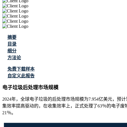
摘要
目录
细分
方法论
免费下载样本
自定义此报告
电子垃圾后处理市场规模
2024年，全球电子垃圾的后处理市场规模为7.954亿美元，预计到20
集效率提高驱动的，在收集效率上，正式处理了63％的电子废
21％。