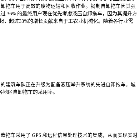
的自卸拖车用于高效的废物运输和回收作业。钢制自卸拖车因其强
超过 36% 的最终用户现在优先考虑液压自卸拖车，因为其提升方
起，超过33%的增长贡献来自于工农业机械化。随着各行业需
% 的建筑车队正在升级为配备液压举升系统的先进自卸拖车。城
各地区自卸拖车的采用率。
制造拖车采用了 GPS 和远程信息处理技术的集成，从而实现实时