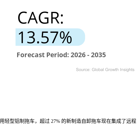
改用轻型铝制拖车，超过 27% 的新制造自卸拖车现在集成了远程