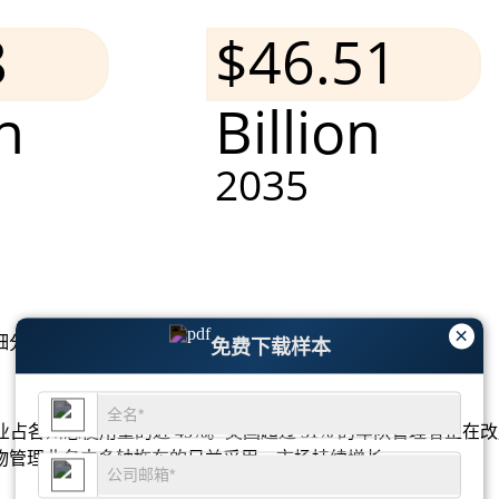
×
细分市场分析和竞争格局
。
免费下载样本
占各州总使用量的近 45%。美国超过 31% 的车队管理者正在
物管理业务中多轴拖车的日益采用，市场持续增长。