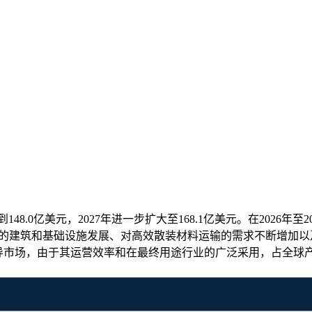
到148.0亿美元，2027年进一步扩大至168.1亿美元。在2026
不断增长的建筑和基础设施发展、对高效散装材料运输的需求不断增加
导市场，由于其运营效率和在最终用途行业的广泛采用，占全球产品