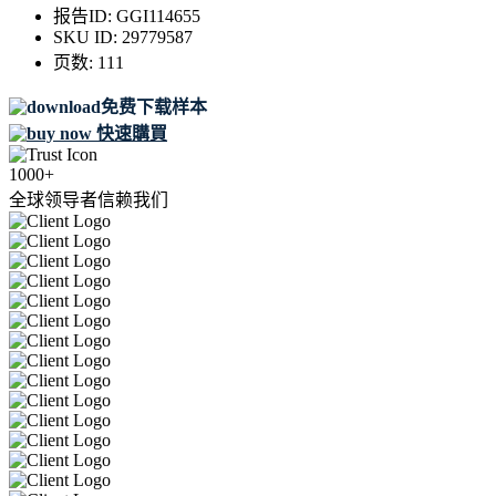
报告ID:
GGI114655
SKU ID:
29779587
页数:
111
免费下载样本
快速購買
1000+
全球领导者信赖我们