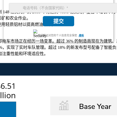
达到 148 亿美元，到 2035 年将达到 465.1 亿美元，复合年增长率为 1
自采矿和农业作业。
提交
% 使用轻质铝材以提高燃油效率。
我们保证对您的个人信息完全保密.
隐私
拖车市场正在经历一场变革。超过 36% 的制造商现在为建筑
%，实现了实时车队管理。超过 18% 的新发布型号配备了智
加注重性能和环境适应性。