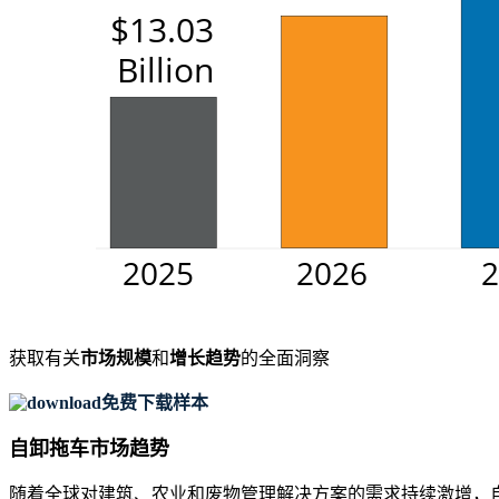
获取有关
市场规模
和
增长趋势
的全面洞察
免费下载样本
自卸拖车市场趋势
随着全球对建筑、农业和废物管理解决方案的需求持续激增，自