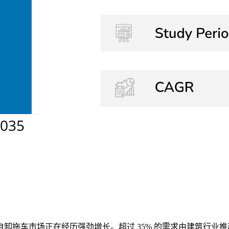
卸拖车市场正在经历强劲增长。超过 35% 的需求由建筑行业