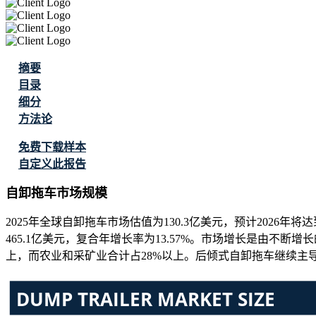
摘要
目录
细分
方法论
免费下载样本
自定义此报告
自卸拖车市场规模
2025年全球自卸拖车市场估值为130.3亿美元，预计2026年将达
465.1亿美元，复合年增长率为13.57%。市场增长是由
上，而农业和采矿业合计占28%以上。后倾式自卸拖车继续主