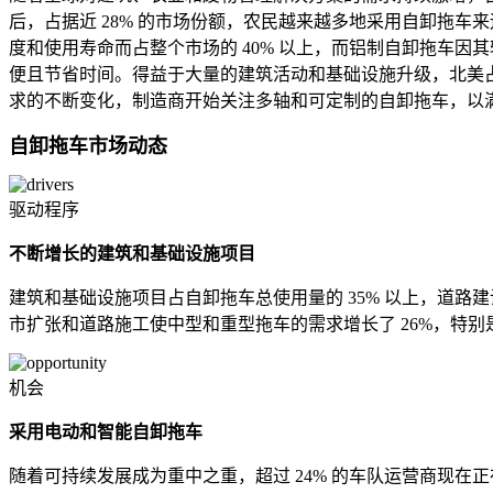
后，占据近 28% 的市场份额，农民越来越多地采用自卸拖车
度和使用寿命而占整个市场的 40% 以上，而铝制自卸拖车因其
便且节省时间。得益于大量的建筑活动和基础设施升级，北美占
求的不断变化，制造商开始关注多轴和可定制的自卸拖车，以
自卸拖车市场动态
驱动程序
不断增长的建筑和基础设施项目
建筑和基础设施项目占自卸拖车总使用量的 35% 以上，道路
市扩张和道路施工使中型和重型拖车的需求增长了 26%，特
机会
采用电动和智能自卸拖车
随着可持续发展成为重中之重，超过 24% 的车队运营商现在正