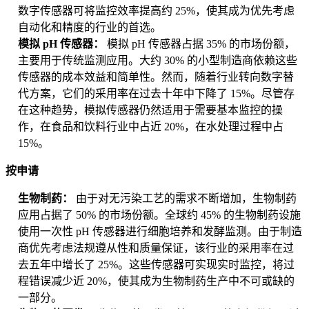
数字传感器可将监控效率提高约 25%，使其成为优先考虑
自动化和精度的行业的首选。
模拟 pH 传感器：
模拟 pH 传感器占据 35% 的市场份额，
主要用于传统监测应用。大约 30% 的小型制造商依赖这些
传感器的成本效益和简单性。然而，随着行业转向数字替
代方案，它们的采用率在过去十年中下降了 15%。尽管存
在这种趋势，模拟传感器仍然适用于需要基本监控的操
作，在食品和饮料行业中占近 20%，在水处理过程中占
15%。
按申请
生物制药：
由于对无污染工艺的需求不断增加，生物制药
应用占据了 50% 的市场份额。全球约 45% 的生物制药设施
使用一次性 pH 传感器进行细胞培养和发酵监测。由于制造
商优先考虑法规遵从性和质量保证，该行业的采用率在过
去五年中增长了 25%。这些传感器可实现实时监控，将过
程错误减少近 20%，使其成为生物制药生产中不可或缺的
一部分。