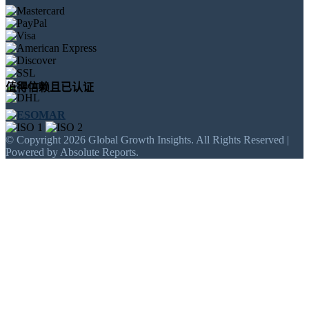
值得信赖且已认证
© Copyright 2026 Global Growth Insights. All Rights Reserved |
Powered by Absolute Reports.