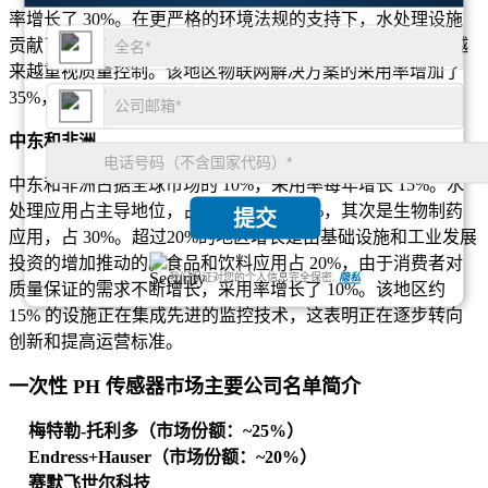
率增长了 30%。在更严格的环境法规的支持下，水处理设施
贡献了 25% 的需求。食品和饮料应用增长了 20%，制造商越
来越重视质量控制。该地区物联网解决方案的采用率增加了
35%，提高了各行业的运营效率。
中东和非洲
中东和非洲占据全球市场的 10%，采用率每年增长 15%。水
处理应用占主导地位，占区域需求的 40%，其次是生物制药
提交
应用，占 30%。超过20%的地区增长是由基础设施和工业发展
投资的增加推动的。食品和饮料应用占 20%，由于消费者对
我们保证对您的个人信息完全保密.
隐私
质量保证的需求不断增长，采用率增长了 10%。该地区约
15% 的设施正在集成先进的监控技术，这表明正在逐步转向
创新和提高运营标准。
一次性 PH 传感器市场主要公司名单简介
梅特勒-托利多（市场份额：~25%）
Endress+Hauser（市场份额：~20%）
赛默飞世尔科技