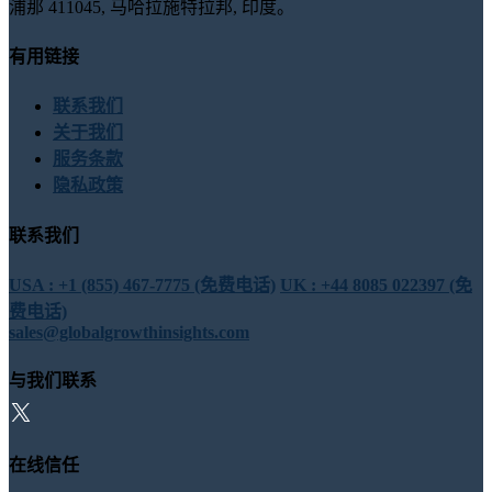
浦那 411045, 马哈拉施特拉邦, 印度。
有用链接
联系我们
关于我们
服务条款
隐私政策
联系我们
USA : +1 (855) 467-7775 (免费电话)
UK : +44 8085 022397 (免
费电话)
sales@globalgrowthinsights.com
与我们联系
在线信任