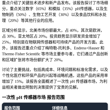
重点介绍了关键技术进步和新产品发布。该报告探讨了市场细
分，重点关注数字（65%）和模拟（35%）pH传感器，以及生
物制药（50%）、生物工艺开发（30%）以及食品饮料和水处
理（20%）等其他行业的应用。
区域分析显示，北美市场份额最大，占 40%，其次是欧洲，
占 30%，亚太地区占 20%。投资趋势显示研发资金增加了
25%，特别是在物联网传感器和可持续产品的开发方面。此
外，该报告还重点介绍了梅特勒-托利多、Endress+Hauser 和
Thermo Fisher Scientific 等市场主要参与者，它们通过产品创新
和区域扩张将市场份额扩大了 20%。
讨论了主要挑战，包括高成本、环境问题和标准化需求，以及
个性化医疗和环保产品的兴起等战略机遇，这些产品的采用率
增加了 15%。该报告全面概述了一次性 pH 传感器市场，为利
益相关者做出明智的决策提供了宝贵的见解。
一次性 pH 传感器市场 报告范围
报告范围
详细信息