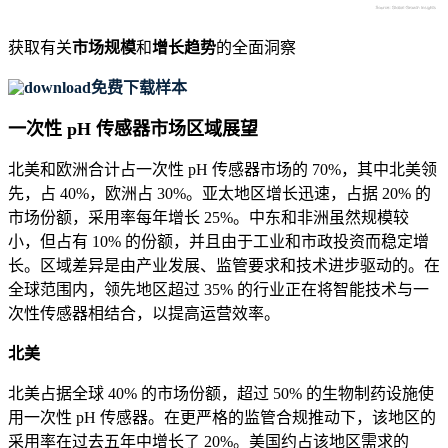
获取有关
市场规模
和
增长趋势
的全面洞察
免费下载样本
一次性 pH 传感器市场区域展望
北美和欧洲合计占一次性 pH 传感器市场的 70%，其中北美领
先，占 40%，欧洲占 30%。亚太地区增长迅速，占据 20% 的
市场份额，采用率每年增长 25%。中东和非洲虽然规模较
小，但占有 10% 的份额，并且由于工业和市政投资而稳定增
长。区域差异是由产业发展、监管要求和技术进步驱动的。在
全球范围内，领先地区超过 35% 的行业正在将智能技术与一
次性传感器相结合，以提高运营效率。
北美
北美占据全球 40% 的市场份额，超过 50% 的生物制药设施使
用一次性 pH 传感器。在更严格的监管合规推动下，该地区的
采用率在过去五年中增长了 20%。美国约占该地区需求的