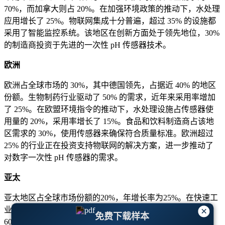
70%，而加拿大则占 20%。在加强环境政策的推动下，水处理
应用增长了 25%。物联网集成十分普遍，超过 35% 的设施都
采用了智能监控系统。该地区在创新方面处于领先地位，30%
的制造商投资于先进的一次性 pH 传感器技术。
欧洲
欧洲占全球市场的 30%，其中德国领先，占据近 40% 的地区
份额。生物制药行业驱动了 50% 的需求，近年来采用率增加
了 25%。在欧盟环境指令的推动下，水处理设施占传感器使
用量的 20%，采用率增长了 15%。食品和饮料制造商占该地
区需求的 30%，使用传感器来确保符合质量标准。欧洲超过
25% 的行业正在投资支持物联网的解决方案，进一步推动了
对数字一次性 pH 传感器的需求。
亚太
亚太地区占全球市场份额的20%，年增长率为25%。在快速工
业化和制药扩张的推动下，中国和印度贡献了该地区需求的
×
免费下载样本
60%。生物制药应用占据了 50% 的市场份额，过去五年采用